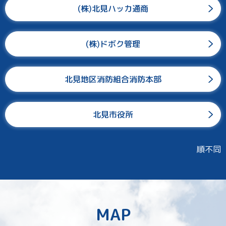
(株)北見ハッカ通商
(株)ドボク管理
北見地区消防組合消防本部
北見市役所
順不同
MAP