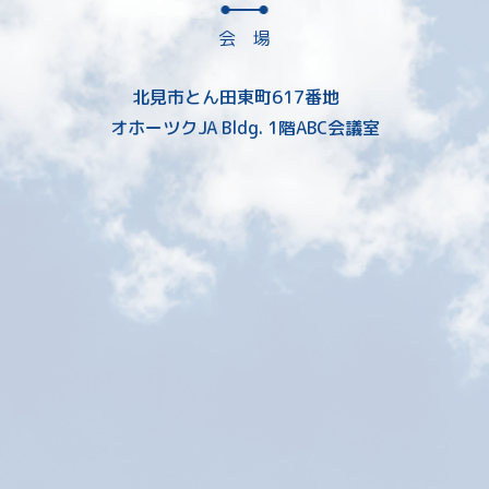
会 場
北見市とん田東町617番地
オホーツクJA Bldg. 1階ABC会議室