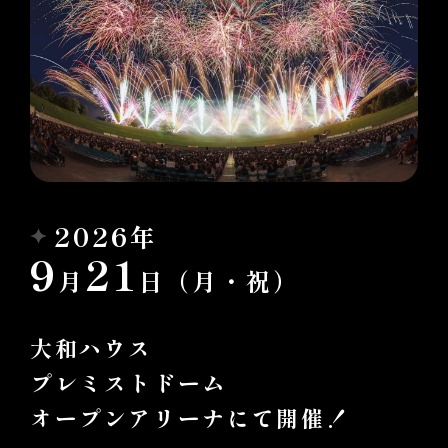
2026年
9
21
月
日（月・祝）
大和ハウス
プレミストドーム
オープンアリーナにて開催！