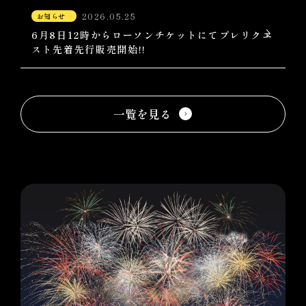
2026.05.25
お知らせ
6月8日12時からローソンチケットにてプレリクエ
スト先着先行販売開始!!
一覧を見る