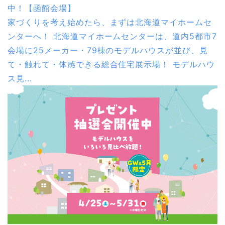
中！【函館会場】
家づくりを考え始めたら、まずは北海道マイホームセ
ンターへ！ 北海道マイホームセンターは、道内5都市7
会場に25メーカー・79棟のモデルハウスが並び、見
て・触れて・体感できる総合住宅展示場！ モデルハウ
ス見...