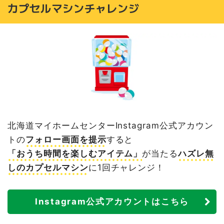
カプセルマシンチャレンジ
北海道マイホームセンターInstagram公式アカウン
トの
フォロー画面を提示
すると
「おうち時間を楽しむアイテム」
が当たる
ハズレ無
しのカプセルマシン
に1回チャレンジ！
Instagram公式アカウントはこちら