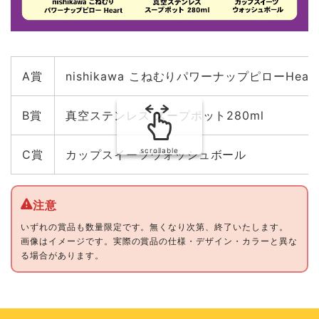
A賞
nishikawa こねむりパワーナップピローHear
B賞
真空ステンレス スープポット280ml
scrollable
C賞
カップスイーツウォッシュボール
いずれの賞品も数量限定です。無くなり次第、終了いたします。
画像はイメージです。実際の賞品の仕様・デザイン・カラーと異な
る場合があります。