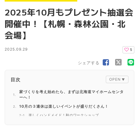
2025年10月もプレゼント抽選会
開催中！【札幌・森林公園・北
会場】
2025.09.29
5
シェアする
目次
家づくりを考え始めたら、まずは北海道マイホームセンタ
ーへ！
10月の３連休は楽しいイベントが盛りだくさん！
楽しくハンドメイド！秋のワークショップ
10/2(木)～10/31(金)は毎日プレゼント抽選会を開催！
抽選会の参加方法