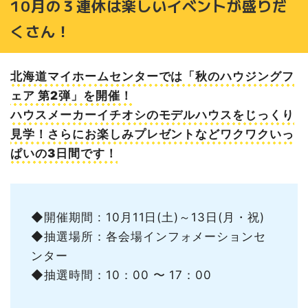
10月の３連休は楽しいイベントが盛りだ
くさん！
北海道マイホームセンターでは「秋のハウジングフ
ェア 第2弾」を開催！
ハウスメーカーイチオシのモデルハウスをじっくり
見学！さらにお楽しみプレゼントなどワクワクいっ
ぱいの3日間です！
◆開催期間 : 10月11日(土)～13日(月・祝)
◆抽選場所：各会場インフォメーションセ
ンター
◆抽選時間：10：00 〜 17：00