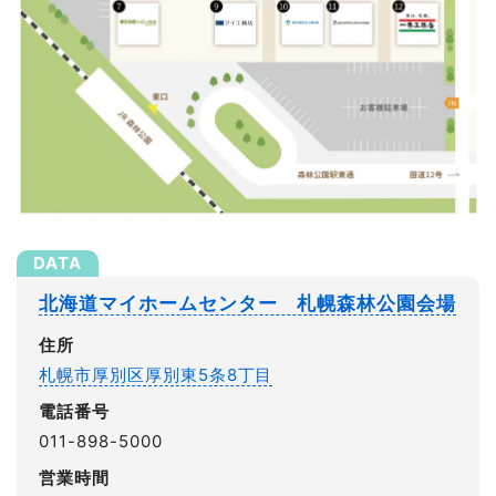
北海道マイホームセンター 札幌森林公園会場
住所
札幌市厚別区厚別東5条8丁目
電話番号
011-898-5000
営業時間