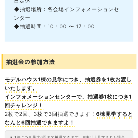
日定休
◆抽選場所：各会場インフォメーションセ
ンター
◆抽選時間：10：00 〜 17：00
抽選会の参加方法
モデルハウス1棟の見学につき、抽選券を1枚お渡し
いたします。
インフォメーションセンターで、抽選券1枚につき1
回チャレンジ！
2枚で2回、3枚で3回抽選できます！
6棟見学すると
なんと6回抽選できますよ！
1組につき最大6回まで抽選できます。6棟以上見学された場合