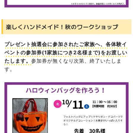
楽しくハンドメイド！秋のワークショップ
プレゼント抽選会に参加されたご家族へ、各体験イ
ベントの参加券(1家族につき2名様まで)をお渡しい
たします。
参加券が無くなり次第、終了いたしま
す。