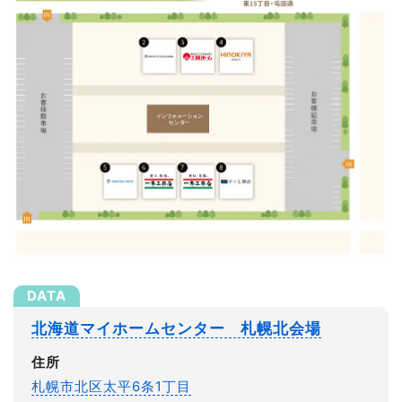
北海道マイホームセンター 札幌北会場
住所
札幌市北区太平6条1丁目