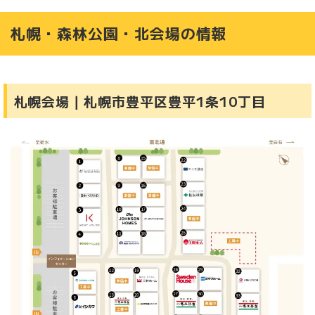
札幌・森林公園・北会場の情報
札幌会場｜札幌市豊平区豊平1条10丁目