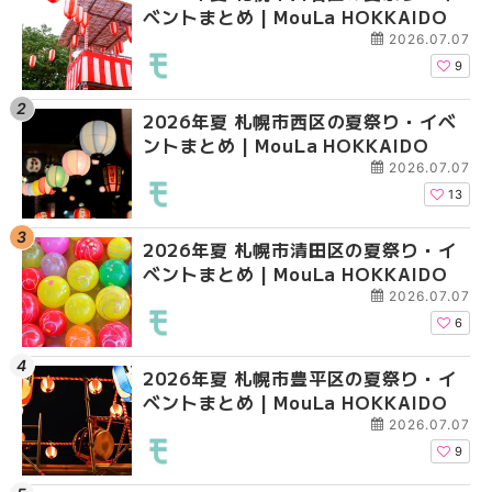
ベントまとめ | MouLa HOKKAIDO
ントまとめ | MouLa H
ガーデン｜オープン日
大通公園から穴場テラスまで
2026.07.07
HOKKAIDO
9
2026年夏 札幌市西区の夏祭り・イベ
【2026年最新】札幌
2026年夏 札幌市北区
ントまとめ | MouLa HOKKAIDO
ガーデン｜オープン日
ントまとめ | MouLa H
大通公園から穴場テラスまで
2026.07.07
HOKKAIDO
13
2026年夏 札幌市清田区の夏祭り・イ
2026年夏 札幌市白石
2026年夏 札幌市白石
ベントまとめ | MouLa HOKKAIDO
ベントまとめ | MouLa 
ベントまとめ | MouLa 
2026.07.07
6
2026年夏 札幌市豊平区の夏祭り・イ
2026年夏 札幌市手稲
2026年夏 札幌市西区
ベントまとめ | MouLa HOKKAIDO
ベントまとめ | MouLa 
ントまとめ | MouLa H
2026.07.07
9