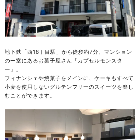
地下鉄「西18丁目駅」から徒歩約7分。マンション
の一室にあるお菓子屋さん「カプセルモンスタ
ー」。
フィナンシェや焼菓子をメインに、ケーキもすべて
小麦を使用しないグルテンフリーのスイーツを楽し
むことができます。