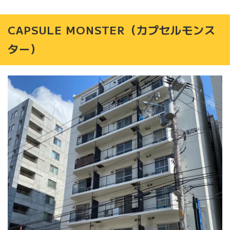
CAPSULE MONSTER（カプセルモンス
ター）