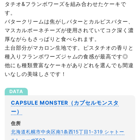
タチオ&フランボワーズを組み合わせたケーキで
す。
バタークリームは焦がしバターとカルピスバター、
マスカルポーネチーズが使用されていてコク深く濃
厚ながらもさっぱりと食べられます。
土台部分がマカロン生地です。ピスタチオの香りと
種入りフランボワーズジャムの食感が最高です◎
他にも種類豊富なケーキがありどれを選んでも間違
いなしの美味しさです！
CAPSULE MONSTER（カプセルモンスタ
ー）
住所
北海道札幌市中央区南1条西15丁目1-319 シャトー