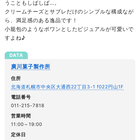
うこともしばしば…。
クリームチーズとサブレだけのシンプルな構成なが
ら、満足感のある逸品です！
小籠包のようなポワンとしたビジュアルが可愛いで
すよね♪
廣川菓子製作所
住所
北海道札幌市中央区大通西22丁目3-1 f022円山1F
電話番号
011-215-7818
営業時間
11:00～19:00
定休日