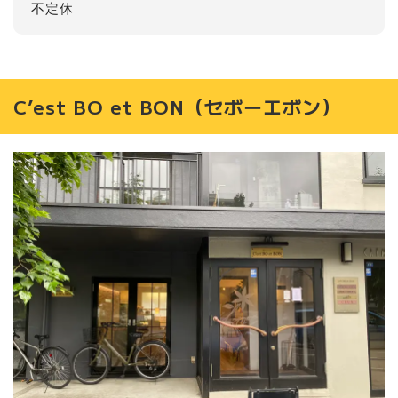
不定休
C’est BO et BON（セボーエボン）