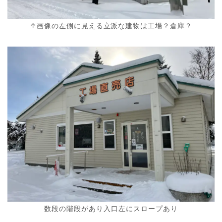
↑画像の左側に見える立派な建物は工場？倉庫？
数段の階段があり入口左にスロープあり