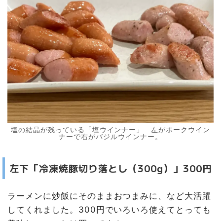
塩の結晶が残っている「塩ウインナー」 左がポークウイン
ナーで右がバジルウインナー。
左下「冷凍焼豚切り落とし（300g）」300円
ラーメンに炒飯にそのままおつまみに、など大活躍
してくれました。300円でいろいろ使えてとっても