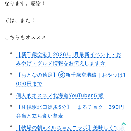
なります。感謝！
では、また！
こちらもオススメ
【新千歳空港】2026年1月最新イベント・お
みやげ・グルメ情報をお伝えします☆
【おとなの遠足】⑥新千歳空港編｜おやつは1
000円まで
個人的オススメ北海道YouTuber５選
【札幌駅北口徒歩5分】「まるチョク」390円
弁当と立ち食い蕎麦
【牧場の朝×メルちゃんコラボ】美味しくて楽