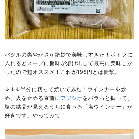
バジルの爽やかさが絶妙で美味しすぎた！ポトフに
入れるとスープに旨味が溶け出して最高に美味しか
ったので超オススメ！これが198円とは衝撃。
↓↓↓半分に切って焼いてみた！ウインナーを炒
め、火を止める直前に
アジシオ
をパラっと振って、
塩の結晶が見えるうちに食べる「塩ウインナー」が
好きです。やってみて！