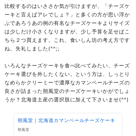
比較するのはいささか気が引けますが、「チーズケ
ーキと言えばアレでしょ？」と多くの方が思い浮か
ぶであろうあの例の有名なチーズケーキよりサイズ
は少しだけ小さくなりますが、少し予算を足せばこ
ちら２つ買えます。これ、食いしん坊の考え方です
ね。失礼しました(^^;;
いろんなチーズケーキを食べ比べてみたい、チーズ
ケーキ選びを外したくない。という方は、しっとり
なめらかクリーミーで濃厚なカマンベールチーズの
良さが詰まった朔風堂のチーズケーキいかがでしょ
うか？北海道土産の選択肢に加えて下さいませ(^^)
朔風堂｜北海道カマンベールチーズケーキ
朔風堂