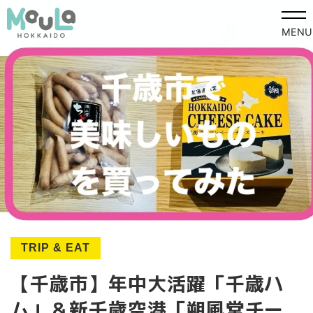
MENU
TRIP & EAT
【千歳市】年中大活躍「千歳ハ
ム」＆新千歳空港「朔風堂チー