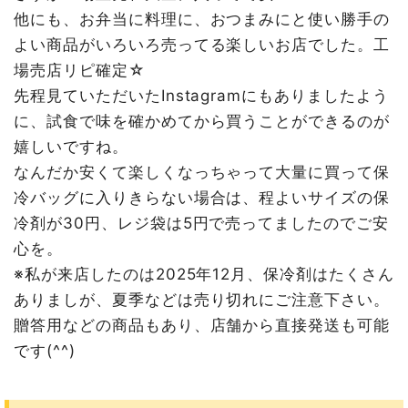
他にも、お弁当に料理に、おつまみにと使い勝手の
よい商品がいろいろ売ってる楽しいお店でした。工
場売店リピ確定☆
先程見ていただいたInstagramにもありましたよう
に、試食で味を確かめてから買うことができるのが
嬉しいですね。
なんだか安くて楽しくなっちゃって大量に買って保
冷バッグに入りきらない場合は、程よいサイズの保
冷剤が30円、レジ袋は5円で売ってましたのでご安
心を。
※私が来店したのは2025年12月、保冷剤はたくさん
ありましが、夏季などは売り切れにご注意下さい。
贈答用などの商品もあり、店舗から直接発送も可能
です(^^)