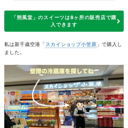
「朔風堂」のスイーツは8ヶ所の販売店で購
入できます
私は新千歳空港「
スカイショップ小笠原
」で購入し
ました。