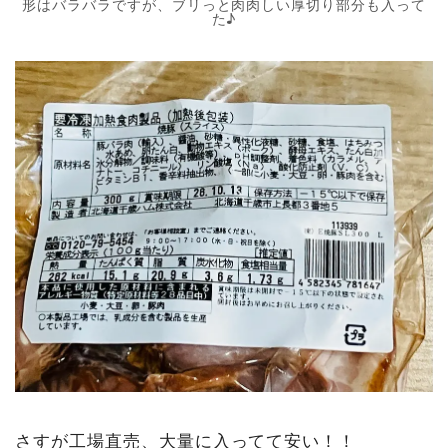
形はバラバラですが、ブリっと肉肉しい厚切り部分も入って
た♪
さすが工場直売、大量に入ってて安い！！