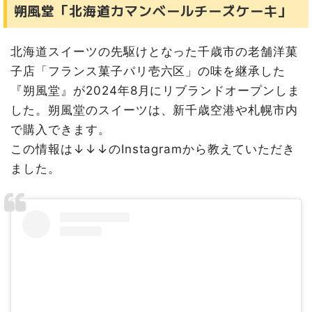
朔風堂「北海道カマンベールチーズケーキ」
北海道スイーツの先駆けとなった千歳市の老舗洋菓
子店「フランス菓子パリ壱六区」の味を継承した
『朔風堂』が2024年8月にリブランドオープンしま
した。朔風堂のスイーツは、新千歳空港や札幌市内
で購入できます。
この情報は↓↓↓のInstagramから教えていただき
ました。