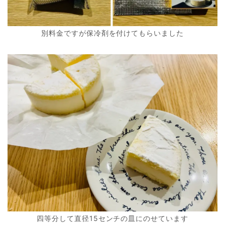
別料金ですが保冷剤を付けてもらいました
四等分して直径15センチの皿にのせています