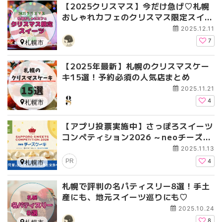
【2025クリスマス】今だけ急げ♡札幌
おしゃれカフェのクリスマス限定スイー
ツ5選
2025.12.11
7
札幌市
【2025年最新】札幌のクリスマスケー
キ15選！予約必須の人気店まとめ
2025.11.21
4
札幌市
【アプリ投票実施中】さっぽろスイーツ
コンペティション2026 ～neoチーズケ
ーキ～｜市民賞を決めるのはあなた！
2025.11.13
PR
4
札幌市
札幌で評判の名パティスリー8選！手土
産にも、地元スイーツ巡りにも♡
2025.10.24
8