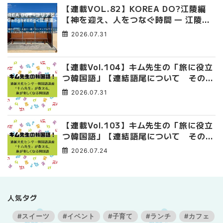
【連載VOL.82】KOREA DO?江陵編
【神を迎え、人をつなぐ時間 ― 江陵端
午祭 】
2026.07.31
【連載Vol.104】キム先生の「旅に役立
つ韓国語」【連結語尾について その
4】
2026.07.31
【連載Vol.103】キム先生の「旅に役立
つ韓国語」【連結語尾について その
3】
2026.07.24
人気タグ
#スイーツ
#イベント
#子育て
#ランチ
#カフェ