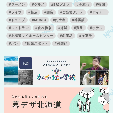
#ラーメン
#グルメ
#B級グルメ
#子連れ
#韓国
#ライブ
#新店
#開店
#ご当地グルメ
#ディナー
#ドライブ
#MUSIC
#お土産
#韓国語
#レストラン
#食べ歩き
#海鮮
#温泉
#ホテル
#北海道マイホームセンター
#名産品
#洋菓子
#パン
#観光スポット
#外遊び