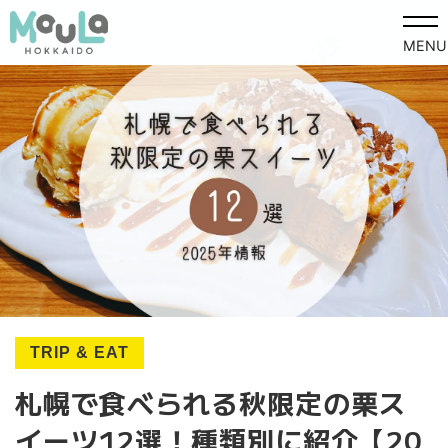
MENU
TRIP & EAT
札幌で食べられる秋限定の栗ス
イーツ12選！種類別に紹介【20