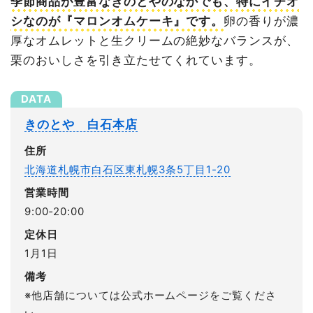
季節商品が豊富なきのとやのなかでも、特にイチオ
シなのが『マロンオムケーキ』です。
卵の香りが濃
厚なオムレットと生クリームの絶妙なバランスが、
栗のおいしさを引き立たせてくれています。
きのとや 白石本店
住所
北海道札幌市白石区東札幌3条5丁目1-20
営業時間
9:00‐20:00
定休日
1月1日
備考
※他店舗については公式ホームページをご覧くださ