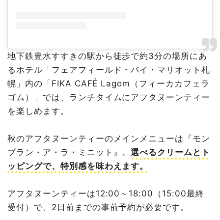
地下鉄豊水すすきの駅から徒歩で約3分の場所にあ
るホテル「フェアフィールド・バイ・マリオット札
幌」内の「FIKA CAFÉ Lagom（フィーカカフェラ
ゴム）」では、ランチタイムにアフタヌーンティー
を楽しめます。
秋のアフタヌーンティーのメインメニューは『モン
ブラン・ア・ラ・ミニット』。
選べるクリームとト
ッピングで、特別感を味わえます。
アフタヌーンティーは12:00～18:00（15:00最終
受付）で、2日前までの事前予約が必要です。