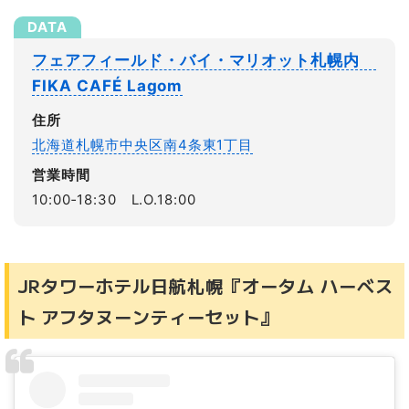
フェアフィールド・バイ・マリオット札幌内
FIKA CAFÉ Lagom
住所
北海道札幌市中央区南4条東1丁目
営業時間
10:00‐18:30 L.O.18:00
JRタワーホテル日航札幌『オータム ハーベス
ト アフタヌーンティーセット』