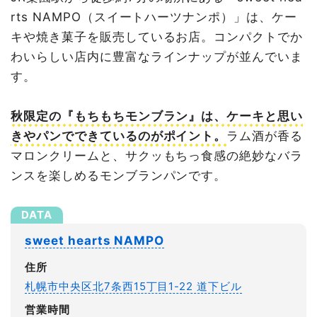
rts NAMPO（スイートハーツナンポ）」は、ケー
キや焼き菓子を販売しているお店。コンパクトでか
わいらしい店内に豊富なラインナップが並んでいま
す。
秋限定の『もちもちモンブラン』は、ケーキと思い
きやパンでできているのがポイント。
ラム酒が香る
マロンクリームと、サクッもちっ食感の絶妙なバラ
ンスを楽しめるモンブランパンです。
sweet hearts NAMPO
住所
札幌市中央区北7条西15丁目1-22 道下ビル
営業時間