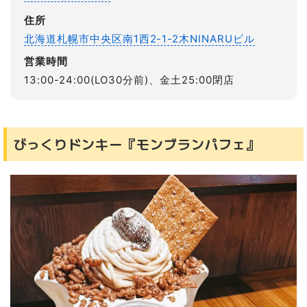
住所
北海道札幌市中央区南1西2-1-2木NINARUビル
営業時間
13:00-24:00(LO30分前)、金土25:00閉店
びっくりドンキー『モンブランパフェ』