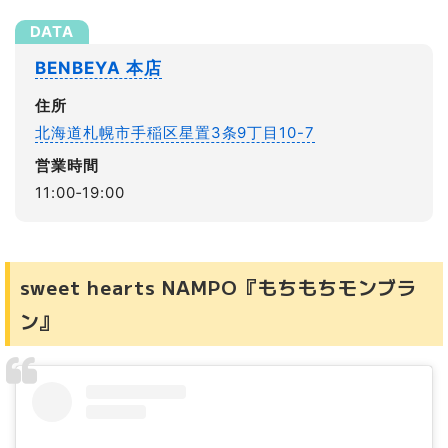
BENBEYA 本店
住所
北海道札幌市手稲区星置3条9丁目10-7
営業時間
11:00‐19:00
sweet hearts NAMPO『もちもちモンブラ
ン』