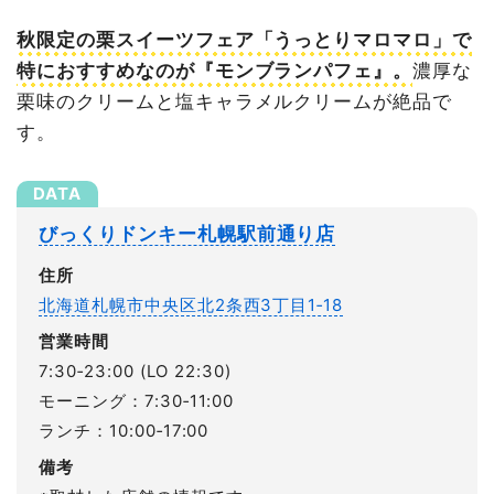
秋限定の栗スイーツフェア「うっとりマロマロ」で
特におすすめなのが『モンブランパフェ』。
濃厚な
栗味のクリームと塩キャラメルクリームが絶品で
す。
びっくりドンキー札幌駅前通り店
住所
北海道札幌市中央区北2条西3丁目1‐18
営業時間
7:30‐23:00 (LO 22:30)
モーニング：7:30‐11:00
ランチ：10:00‐17:00
備考