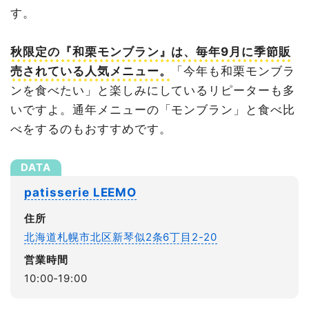
す。
秋限定の『和栗モンブラン』は、毎年9月に季節販
売されている人気メニュー。
「今年も和栗モンブラ
ンを食べたい」と楽しみにしているリピーターも多
いですよ。通年メニューの「モンブラン」と食べ比
べをするのもおすすめです。
patisserie LEEMO
住所
北海道札幌市北区新琴似2条6丁目2-20
営業時間
10:00‐19:00