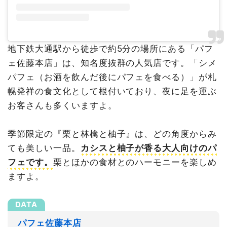
地下鉄大通駅から徒歩で約5分の場所にある「パフ
ェ佐藤本店」は、知名度抜群の人気店です。「シメ
パフェ（お酒を飲んだ後にパフェを食べる）」が札
幌発祥の食文化として根付いており、夜に足を運ぶ
お客さんも多くいますよ。
季節限定の『栗と林檎と柚子』は、どの角度からみ
ても美しい一品。
カシスと柚子が香る大人向けのパ
フェです。
栗とほかの食材とのハーモニーを楽しめ
ますよ。
パフェ佐藤本店