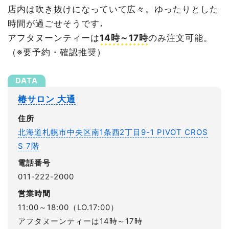
店内は吹き抜けになっていて広々。ゆったりとした
時間が過ごせそうです♩
アフタヌーンティーは
14時～17時
のみ注文可能。
（※要予約・確認推奨）
椿サロン 大通
住所
北海道札幌市中央区南1条西2丁目9-1 PIVOT CROS
S 7階
電話番号
011-222-2000
営業時間
11:00～18:00（LO.17:00）
アフタヌーンティーは14時～17時