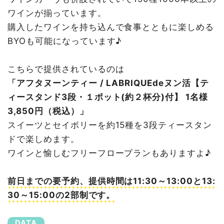
ワインが揃っています。
購入したワインを持ち込んで食事とともに楽しめる
BYOも可能になっています♪
こちらで提供されているのは
「アフタヌーンティー / LABRIQUEdeヌン活【テ
ィースタンド3段・１ポット(約２杯分)付】 1名様
3,850円（税込）」
スイーツとセイボリーを約15種を3段ティースタン
ドで楽しめます。
ワインと愉しむフリーフロープランもありますよ♪
前日までの要予約、提供時間は11:30～13:00と13:
30～15:00の2部制です。