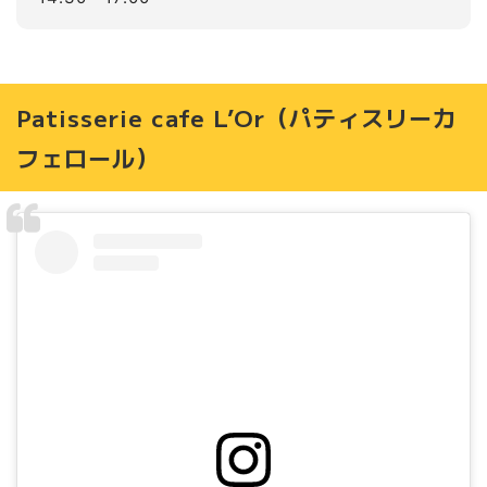
Patisserie cafe L’Or（パティスリーカ
フェロール）