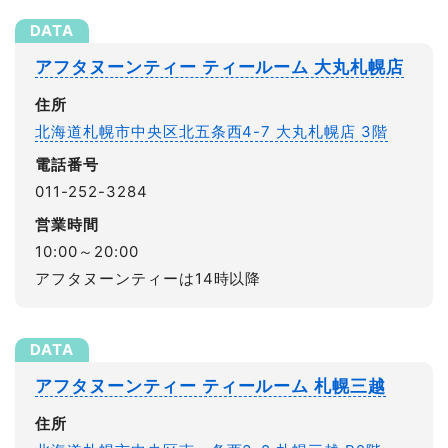
アフタヌーンティー ティールーム 大丸札幌店
住所
北海道札幌市中央区北五条西4-7 大丸札幌店 3階
電話番号
011-252-3284
営業時間
10:00～20:00
アフタヌーンティーは14時以降
アフタヌーンティー ティールーム 札幌三越
住所