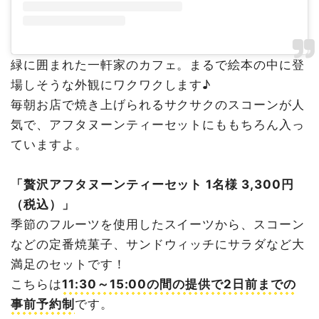
緑に囲まれた一軒家のカフェ。まるで絵本の中に登
場しそうな外観にワクワクします♪
毎朝お店で焼き上げられるサクサクのスコーンが人
気で、アフタヌーンティーセットにももちろん入っ
ていますよ。
「贅沢アフタヌーンティーセット 1名様 3,300円
（税込）」
季節のフルーツを使用したスイーツから、スコーン
などの定番焼菓子、サンドウィッチにサラダなど大
満足のセットです！
こちらは
11:30～15:00の間の提供で2日前までの
事前予約制
です。