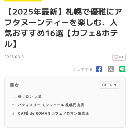
【2025年最新】札幌で優雅にア
フタヌーンティーを楽しむ♩人
気おすすめ16選【カフェ&ホテ
ル】
2025.03.31
84
シェアする
目次
椿サロン 大通
パティスリー モンシェール 札幌円山店
CAFÉ de ROMAN カフェドロマン藻岩店
Patisserie cafe L’Or（パティスリーカフェロール）