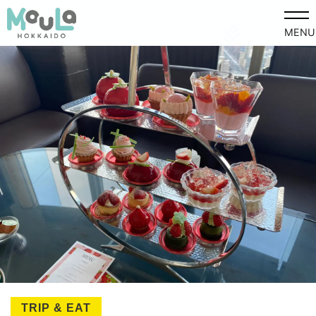
MENU
TRIP & EAT