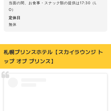
当面の間、お食事・スナック類の提供は17:30（L
O）
定休日
無休
札幌プリンスホテル【スカイラウンジ ト
ップ オブ プリンス】