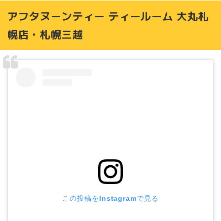
アフタヌーンティー ティールーム 大丸札
幌店・札幌三越
この投稿をInstagramで見る