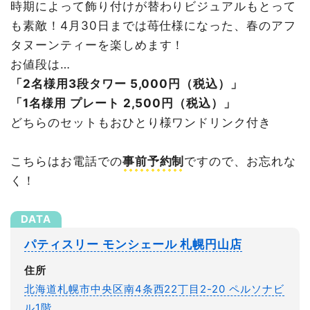
時期によって飾り付けが替わりビジュアルもとって
も素敵！4月30日までは苺仕様になった、春のアフ
タヌーンティーを楽しめます！
お値段は…
「2名様用3段タワー 5,000円（税込）」
「1名様用 プレート 2,500円（税込）」
どちらのセットもおひとり様ワンドリンク付き
こちらはお電話での
事前予約制
ですので、お忘れな
く！
パティスリー モンシェール 札幌円山店
住所
北海道札幌市中央区南4条西22丁目2-20 ペルソナビ
ル1階