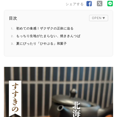
シェアする
目次
初めての食感！ザクザクの正体に迫る
もっちり生地がたまらない、焼ききんつば
夏にぴったり「ひやぷる」和菓子
お茶の世界を知る
店舗情報