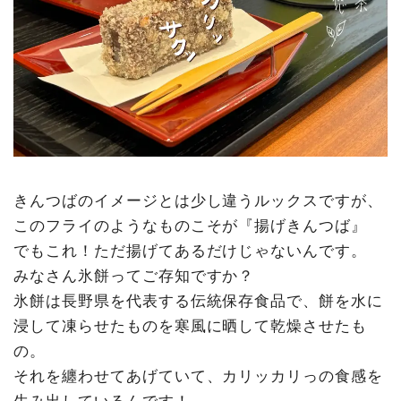
きんつばのイメージとは少し違うルックスですが、
このフライのようなものこそが『揚げきんつば』
でもこれ！ただ揚げてあるだけじゃないんです。
みなさん氷餅ってご存知ですか？
氷餅は長野県を代表する伝統保存食品で、餅を水に
浸して凍らせたものを寒風に晒して乾燥させたも
の。
それを纏わせてあげていて、カリッカリっの食感を