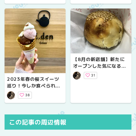
【8月の新店舗】新たに
オープンした気になるお
店をご紹介～グルメ～
31
2023年春の桜スイーツ
巡り！今しか食べられな
い限定スイーツをご紹介♪
38
【5選】
この記事の周辺情報