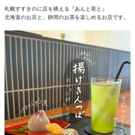
札幌すすきのに店を構える『あんと茶と』
北海道のお豆と、静岡のお茶を楽しめるお店です。