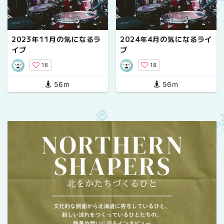
2023年11月の気になるラ
2024年4月の気になるライ
イブ
ブ
16
18
56m
56m