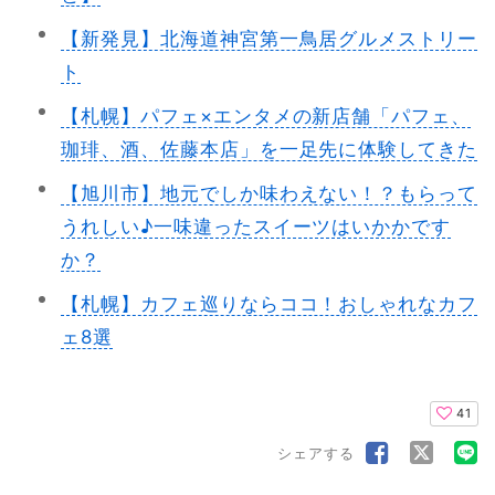
【新発見】北海道神宮第一鳥居グルメストリー
ト
【札幌】パフェ×エンタメの新店舗「パフェ、
珈琲、酒、佐藤本店」を一足先に体験してきた
【旭川市】地元でしか味わえない！？もらって
うれしい♪一味違ったスイーツはいかかです
か？
【札幌】カフェ巡りならココ！おしゃれなカフ
ェ8選
41
シェアする