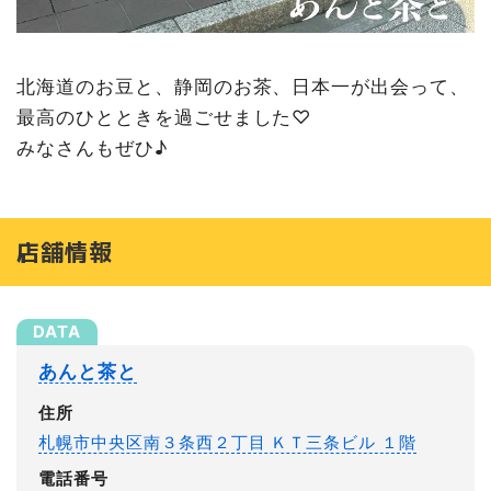
北海道のお豆と、静岡のお茶、日本一が出会って、
最高のひとときを過ごせました♡
みなさんもぜひ♪
店舗情報
あんと茶と
住所
札幌市中央区南３条西２丁目 ＫＴ三条ビル １階
電話番号