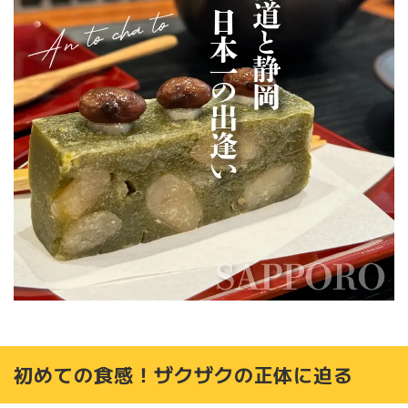
初めての食感！ザクザクの正体に迫る