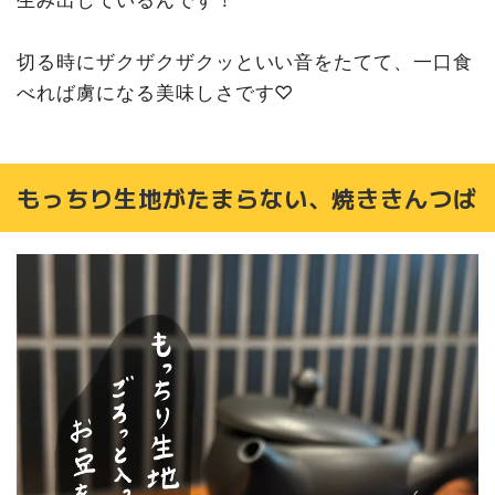
生み出しているんです！
切る時にザクザクザクッといい音をたてて、一口食
べれば虜になる美味しさです♡
もっちり生地がたまらない、焼ききんつば