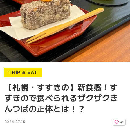
TRIP & EAT
【札幌・すすきの】新食感！す
すきので食べられるザクザクき
んつばの正体とは！？
2024.07.15
41