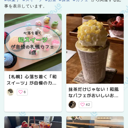
事を表示しています。
【札幌】心落ち着く「和
スイーツ」が自慢のカフ
ェ6選
抹茶だけじゃない！和風
6
なパフェがおいしいお店
３選【札幌】
42