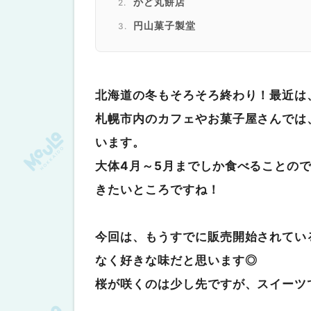
かど丸餅店
円山菓子製堂
NAMAKEMONO CAFE SAPPORO
Majisand（マジサンド）
北海道の冬もそろそろ終わり！最近は
札幌市内のカフェやお菓子屋さんでは
います。
大体4月～5月までしか食べることの
きたいところですね！
今回は、もうすでに販売開始されてい
なく好きな味だと思います◎
桜が咲くのは少し先ですが、スイーツ