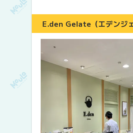
E.den Gelate（エデン