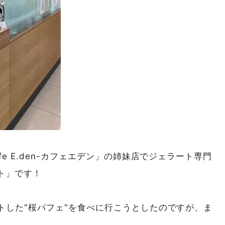
e E.den-カフェエデン」の姉妹店でジェラート専門
ート」です！
トした"桜パフェ"を食べに行こうとしたのですが、ま