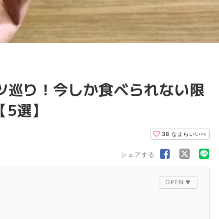
ーツ巡り！今しか食べられない限
【5選】
38
なまらいいべ
シェアする