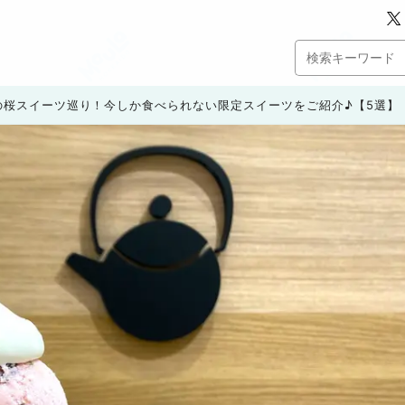
春の桜スイーツ巡り！今しか食べられない限定スイーツをご紹介♪【5選】