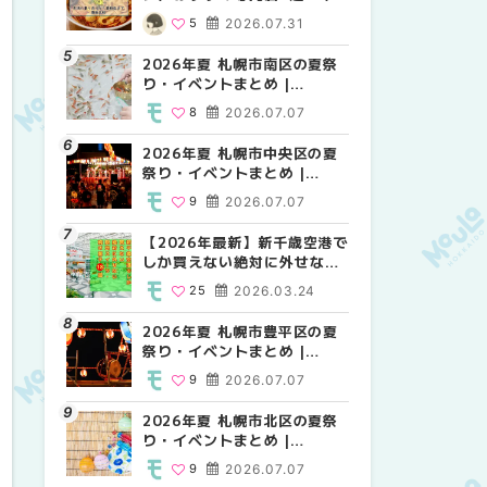
場の量り売りから最新店まで
MouLa HOKKAIDO
MouLa HOKKAIDO
5
2026.07.31
10
12
2026.07.07
2026.07.07
徹底比較 | MouLa
HOKKAIDO
2026年夏 札幌市南区の夏祭
2026年夏 札幌市白石区の夏
2026年夏 札幌市手稲区の夏
り・イベントまとめ |
祭り・イベントまとめ |
祭り・イベントまとめ |
MouLa HOKKAIDO
MouLa HOKKAIDO
MouLa HOKKAIDO
8
2026.07.07
9
10
2026.07.07
2026.07.07
2026年夏 札幌市中央区の夏
2026年夏 札幌市清田区の夏
札幌の麻辣湯（マーラータ
祭り・イベントまとめ |
祭り・イベントまとめ |
ン）おすすめ専門店6選！本
MouLa HOKKAIDO
MouLa HOKKAIDO
場の量り売りから最新店まで
9
2026.07.07
6
5
2026.07.07
2026.07.31
徹底比較 | MouLa
HOKKAIDO
【2026年最新】新千歳空港で
2026年夏 札幌市南区の夏祭
2026年夏 札幌市清田区の夏
しか買えない絶対に外せない
り・イベントまとめ |
祭り・イベントまとめ |
限定スイーツ・焼き菓子18選
MouLa HOKKAIDO
MouLa HOKKAIDO
25
2026.03.24
8
6
2026.07.07
2026.07.07
| MouLa HOKKAIDO
2026年夏 札幌市豊平区の夏
2026年夏 札幌市豊平区の夏
【2026年最新】新千歳空港で
祭り・イベントまとめ |
祭り・イベントまとめ |
しか買えない絶対に外せない
MouLa HOKKAIDO
MouLa HOKKAIDO
限定スイーツ・焼き菓子18選
9
2026.07.07
9
25
2026.07.07
2026.03.24
| MouLa HOKKAIDO
2026年夏 札幌市北区の夏祭
2026年夏 札幌市中央区の夏
【新千歳空港】新カードラウ
り・イベントまとめ |
祭り・イベントまとめ |
ンジが開業。「SUPER
MouLa HOKKAIDO
MouLa HOKKAIDO
LOUNGE ANNEX（スーパー
9
2026.07.07
9
18
2026.07.07
2025.08.13
ラウンジアネックス）」をご