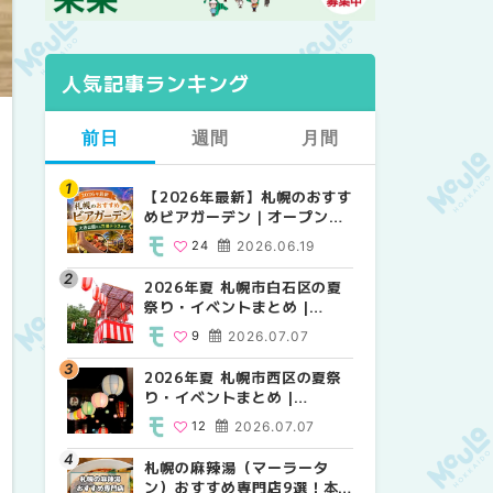
人気記事ランキング
前日
週間
月間
【2026年最新】札幌のおすす
【2026年最新】札幌のおすす
【2026年最新】札幌のおすす
めビアガーデン｜オープン日
めビアガーデン｜オープン日
めビアガーデン｜オープン日
順に徹底紹介！大通公園から
順に徹底紹介！大通公園から
順に徹底紹介！大通公園から
24
2026.06.19
24
24
2026.06.19
2026.06.19
穴場テラスまで | MouLa
穴場テラスまで | MouLa
穴場テラスまで | MouLa
HOKKAIDO
HOKKAIDO
HOKKAIDO
2026年夏 札幌市白石区の夏
2026年夏 札幌市西区の夏祭
2026年夏 札幌市北区の夏祭
祭り・イベントまとめ |
り・イベントまとめ |
り・イベントまとめ |
MouLa HOKKAIDO
MouLa HOKKAIDO
MouLa HOKKAIDO
9
2026.07.07
12
9
2026.07.07
2026.07.07
2026年夏 札幌市西区の夏祭
2026年夏 札幌市北区の夏祭
2026年夏 札幌市白石区の夏
り・イベントまとめ |
り・イベントまとめ |
祭り・イベントまとめ |
MouLa HOKKAIDO
MouLa HOKKAIDO
MouLa HOKKAIDO
12
2026.07.07
9
9
2026.07.07
2026.07.07
札幌の麻辣湯（マーラータ
2026年夏 札幌市手稲区の夏
2026年夏 札幌市西区の夏祭
ン）おすすめ専門店9選！本
祭り・イベントまとめ |
り・イベントまとめ |