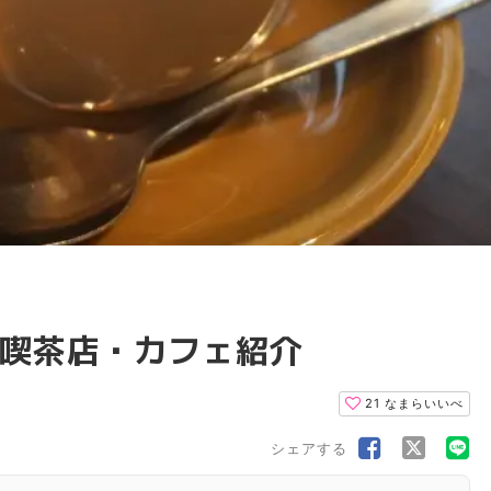
喫茶店・カフェ紹介
21
なまらいいべ
シェアする