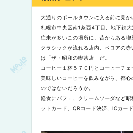
大通りのポールタウンに入る前に見か
札幌市中央区南1条西4丁目、地下鉄
往来が多いこの場所に、昔からある喫
クラシックが流れる店内、ベロアの赤
は「ザ・昭和の喫茶店」だ。
コーヒー１杯５７０円とコーヒーチェ
美味しいコーヒーを飲みながら、都心
のではないだろうか。
軽食にパフェ、クリームソーダなど昭
ットカード、QRコード決済、ICカー