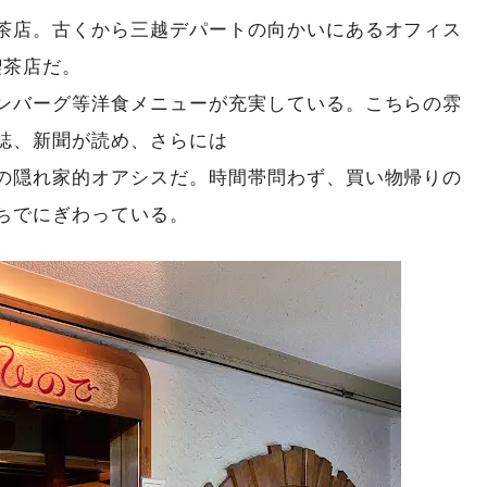
茶店。古くから三越デパートの向かいにあるオフィス
喫茶店だ。
ンバーグ等洋食メニューが充実している。こちらの雰
誌、新聞が読め、さらには
の隠れ家的オアシスだ。時間帯問わず、買い物帰りの
ちでにぎわっている。