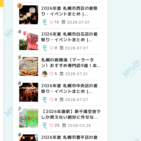
2026年夏 札幌市西区の夏祭
2026年夏 札幌市北区の夏祭
2026年夏 札幌市西区の夏祭
り・イベントまとめ |
り・イベントまとめ |
り・イベントまとめ |
MouLa HOKKAIDO
MouLa HOKKAIDO
MouLa HOKKAIDO
12
2026.07.07
9
12
2026.07.07
2026.07.07
2026年夏 札幌市白石区の夏
2026年夏 札幌市白石区の夏
2026年夏 札幌市白石区の夏
祭り・イベントまとめ |
祭り・イベントまとめ |
祭り・イベントまとめ |
MouLa HOKKAIDO
MouLa HOKKAIDO
MouLa HOKKAIDO
9
2026.07.07
9
9
2026.07.07
2026.07.07
札幌の麻辣湯（マーラータ
2026年夏 札幌市手稲区の夏
2026年夏 札幌市手稲区の夏
ン）おすすめ専門店9選！本
祭り・イベントまとめ |
祭り・イベントまとめ |
場の量り売りから最新店まで
MouLa HOKKAIDO
MouLa HOKKAIDO
5
2026.07.31
10
10
2026.07.07
2026.07.07
徹底比較 | MouLa
HOKKAIDO
2026年夏 札幌市中央区の夏
2026年夏 札幌市南区の夏祭
2026年夏 札幌市清田区の夏
祭り・イベントまとめ |
り・イベントまとめ |
祭り・イベントまとめ |
MouLa HOKKAIDO
MouLa HOKKAIDO
MouLa HOKKAIDO
9
2026.07.07
8
6
2026.07.07
2026.07.07
【2026年最新】新千歳空港で
2026年夏 札幌市清田区の夏
札幌の麻辣湯（マーラータ
しか買えない絶対に外せない
祭り・イベントまとめ |
ン）おすすめ専門店6選！本
限定スイーツ・焼き菓子18選
MouLa HOKKAIDO
場の量り売りから最新店まで
25
2026.03.24
6
5
2026.07.07
2026.07.31
| MouLa HOKKAIDO
徹底比較 | MouLa
HOKKAIDO
2026年夏 札幌市豊平区の夏
2026年夏 札幌市豊平区の夏
【2026年最新】新千歳空港で