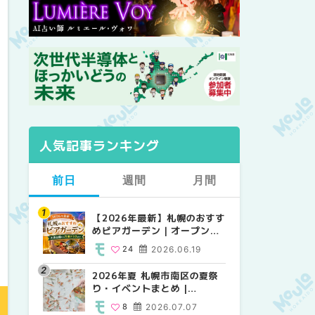
人気記事ランキング
前日
週間
月間
【2026年最新】札幌のおすす
【2026年最新】札幌のおすす
【2026年最新】札幌のおすす
めビアガーデン｜オープン日
めビアガーデン｜オープン日
めビアガーデン｜オープン日
順に徹底紹介！大通公園から
順に徹底紹介！大通公園から
順に徹底紹介！大通公園から
24
2026.06.19
24
24
2026.06.19
2026.06.19
穴場テラスまで | MouLa
穴場テラスまで | MouLa
穴場テラスまで | MouLa
HOKKAIDO
HOKKAIDO
HOKKAIDO
2026年夏 札幌市南区の夏祭
2026年夏 札幌市西区の夏祭
2026年夏 札幌市北区の夏祭
り・イベントまとめ |
り・イベントまとめ |
り・イベントまとめ |
MouLa HOKKAIDO
MouLa HOKKAIDO
MouLa HOKKAIDO
8
2026.07.07
12
9
2026.07.07
2026.07.07