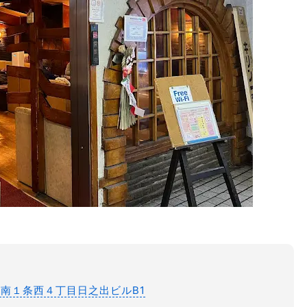
央区南１条西４丁目日之出ビルB1