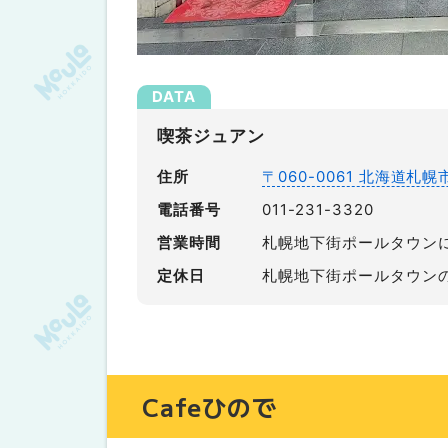
喫茶ジュアン
住所
〒060-0061 北海道
電話番号
011-231-3320
営業時間
札幌地下街ポールタウン
定休日
札幌地下街ポールタウン
Cafeひので