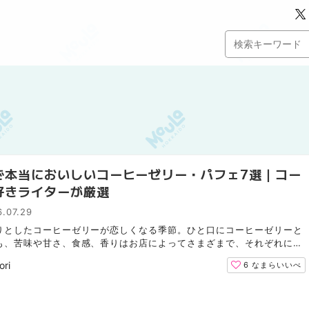
で本当においしいコーヒーゼリー・パフェ7選｜コー
好きライターが厳選
.07.29
りとしたコーヒーゼリーが恋しくなる季節。ひと口にコーヒーゼリーと
も、苦味や甘さ、食感、香りはお店によってさまざまで、それぞれに個
ります。 今回はコーヒー好きのライターが、札幌で通年...
ori
6
なまらいいべ