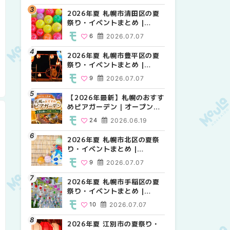
HOKKAIDO
2026年夏 札幌市清田区の夏
2026年夏 札幌市白石区の夏
2026年夏 札幌市白石区の夏
祭り・イベントまとめ |
祭り・イベントまとめ |
祭り・イベントまとめ |
MouLa HOKKAIDO
MouLa HOKKAIDO
MouLa HOKKAIDO
6
2026.07.07
9
9
2026.07.07
2026.07.07
2026年夏 札幌市豊平区の夏
2026年夏 札幌市手稲区の夏
2026年夏 札幌市西区の夏祭
祭り・イベントまとめ |
祭り・イベントまとめ |
り・イベントまとめ |
MouLa HOKKAIDO
MouLa HOKKAIDO
MouLa HOKKAIDO
9
2026.07.07
10
13
2026.07.07
2026.07.07
【2026年最新】札幌のおすす
2026年夏 札幌市北区の夏祭
2026年夏 札幌市手稲区の夏
めビアガーデン｜オープン日
り・イベントまとめ |
祭り・イベントまとめ |
順に徹底紹介！大通公園から
MouLa HOKKAIDO
MouLa HOKKAIDO
24
2026.06.19
9
10
2026.07.07
2026.07.07
穴場テラスまで | MouLa
HOKKAIDO
2026年夏 札幌市北区の夏祭
2026年夏 札幌市清田区の夏
2026年夏 札幌市清田区の夏
り・イベントまとめ |
祭り・イベントまとめ |
祭り・イベントまとめ |
MouLa HOKKAIDO
MouLa HOKKAIDO
MouLa HOKKAIDO
9
2026.07.07
6
6
2026.07.07
2026.07.07
2026年夏 札幌市手稲区の夏
2026年夏 札幌市豊平区の夏
札幌の麻辣湯（マーラータ
祭り・イベントまとめ |
祭り・イベントまとめ |
ン）おすすめ専門店6選！本
MouLa HOKKAIDO
MouLa HOKKAIDO
場の量り売りから最新店まで
10
2026.07.07
9
5
2026.07.07
2026.07.31
徹底比較 | MouLa
HOKKAIDO
2026年夏 江別市の夏祭り・
2026年夏 札幌市南区の夏祭
2026年夏 札幌市豊平区の夏