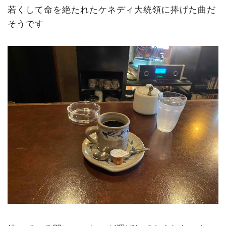
若くして命を絶たれたケネディ大統領に捧げた曲だ
そうです