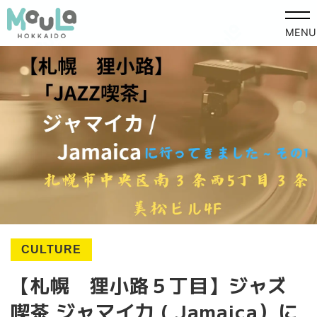
MENU
CULTURE
【札幌 狸小路５丁目】ジャズ
喫茶 ジャマイカ ( Jamaica）に