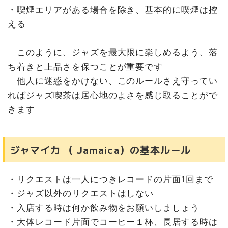
・喫煙エリアがある場合を除き、基本的に喫煙は控
える
このように、ジャズを最大限に楽しめるよう、落
ち着きと上品さを保つことが重要です
他人に迷惑をかけない、このルールさえ守ってい
ればジャズ喫茶は居心地のよさを感じ取ることがで
きます
ジャマイカ （ Jamaica）の基本ルール
・リクエストは一人につきレコードの片面1回まで
・ジャズ以外のリクエストはしない
・入店する時は何か飲み物をお願いしましょう
・大体レコード片面でコーヒー１杯、長居する時は