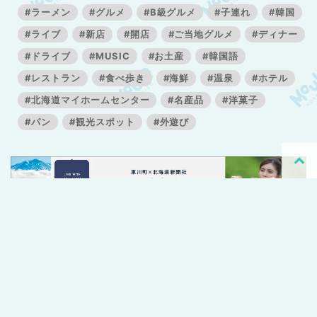
#ラーメン
#グルメ
#B級グルメ
#子連れ
#韓国
#ライブ
#新店
#開店
#ご当地グルメ
#ディナー
#ドライブ
#MUSIC
#お土産
#韓国語
#レストラン
#食べ歩き
#海鮮
#温泉
#ホテル
#北海道マイホームセンター
#名産品
#洋菓子
#パン
#観光スポット
#外遊び