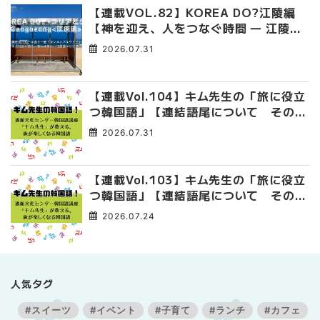
【連載VOL.82】KOREA DO?江陵編
【神を迎え、人をつなぐ時間 ― 江陵端
午祭 】
2026.07.31
【連載Vol.104】キム先生の「旅に役立
つ韓国語」【連結語尾について その
4】
2026.07.31
【連載Vol.103】キム先生の「旅に役立
つ韓国語」【連結語尾について その
3】
2026.07.24
人気タグ
#スイーツ
#イベント
#子育て
#ランチ
#カフェ