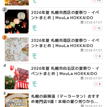
HOKKAIDO
HOKKAIDO
HOKKAIDO
24
2026年夏 札幌市西区の夏祭り・イベ
2026年夏 札幌市西区
2026年夏 札幌市北区
ントまとめ | MouLa HOKKAIDO
ントまとめ | MouLa H
ントまとめ | MouLa H
2026.07.07
12
2026年夏 札幌市南区の夏祭り・イベ
2026年夏 札幌市北区
2026年夏 札幌市西区
ントまとめ | MouLa HOKKAIDO
ントまとめ | MouLa H
ントまとめ | MouLa H
2026.07.07
8
2026年夏 札幌市白石区の夏祭り・イ
2026年夏 札幌市手稲
2026年夏 札幌市白石
ベントまとめ | MouLa HOKKAIDO
ベントまとめ | MouLa 
ベントまとめ | MouLa 
2026.07.07
9
札幌の麻辣湯（マーラータン）おすす
2026年夏 札幌市白石
2026年夏 札幌市手稲
め専門店9選！本場の量り売りから最
ベントまとめ | MouLa 
ベントまとめ | MouLa 
新店まで徹底比較 | MouLa
2026.07.31