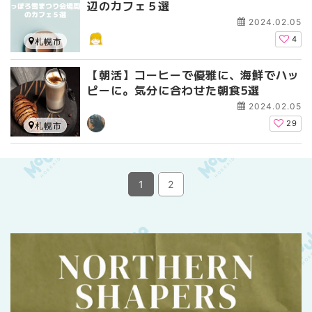
辺のカフェ５選
2024.02.05
4
札幌市
【朝活】コーヒーで優雅に、海鮮でハッ
ピーに。気分に合わせた朝食5選
2024.02.05
29
札幌市
1
2