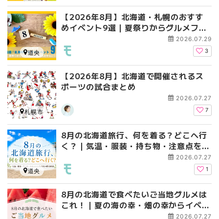
【2026年8月】北海道・札幌のおすす
めイベント9選｜夏祭りからグルメフェ
スまで見逃せない！
2026.07.29
3
道央
【2026年8月】北海道で開催されるス
ポーツの試合まとめ
2026.07.27
7
札幌市
8月の北海道旅行、何を着る？どこへ行
く？｜気温・服装・持ち物・注意点を北
海道民が徹底解説
2026.07.27
1
道央
8月の北海道で食べたいご当地グルメは
これ！｜夏の海の幸・畑の幸からイベン
トグルメまで
2026.07.27