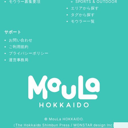
モウラー募集要項
SPORTS & OUTDOOR
エリアから探す
タグから探す
モウラー一覧
サポート
お問い合わせ
ご利用規約
プライバシーポリシー
運営事務局
© MouLa HOKKAIDO.
（
The Hokkaido Shimbun Press
/
MONSTAR design Inc
）