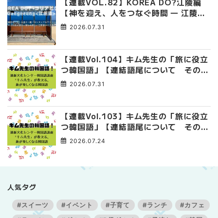
【連載VOL.82】KOREA DO?江陵編
【神を迎え、人をつなぐ時間 ― 江陵端
午祭 】
2026.07.31
【連載Vol.104】キム先生の「旅に役立
つ韓国語」【連結語尾について その
4】
2026.07.31
【連載Vol.103】キム先生の「旅に役立
つ韓国語」【連結語尾について その
3】
2026.07.24
人気タグ
#スイーツ
#イベント
#子育て
#ランチ
#カフェ