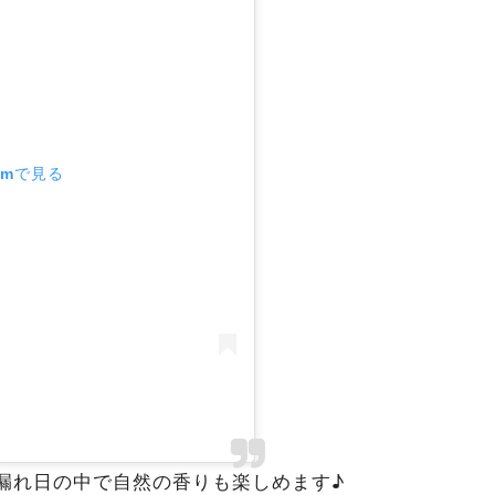
ramで見る
A
漏れ日の中で自然の香りも楽しめます♪