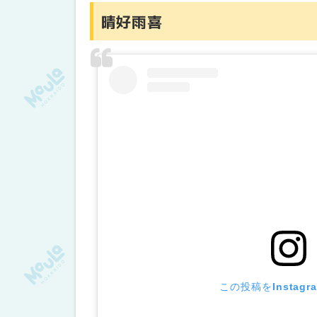
晴好雨喜
この投稿をInstag