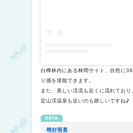
白樺林内にある林間サイト、自然に3
り感を堪能できます。
また、美しい渓流も近くに流れており
定山渓温泉も近いのも嬉しいですね♪
晴好雨喜