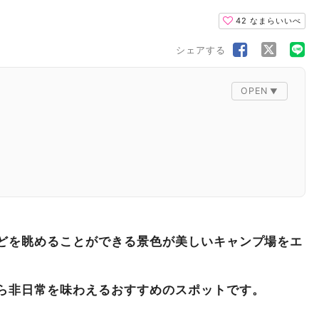
42
なまらいいべ
シェアする
ートリゾート八雲
どを眺めることができる景色が美しいキャンプ場をエ
ら非日常を味わえるおすすめのスポットです。