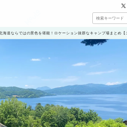
北海道ならではの景色を堪能！ロケーション抜群なキャンプ場まとめ【