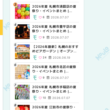
HOKKAIDO
2026年夏 札幌市清田区の夏
2026年夏 札幌市白石区の夏
2026年夏 札幌市白石区の夏
祭り・イベントまとめ |
祭り・イベントまとめ |
祭り・イベントまとめ |
MouLa HOKKAIDO
MouLa HOKKAIDO
MouLa HOKKAIDO
6
2026.07.07
9
9
2026.07.07
2026.07.07
2026年夏 札幌市豊平区の夏
2026年夏 札幌市手稲区の夏
2026年夏 札幌市西区の夏祭
祭り・イベントまとめ |
祭り・イベントまとめ |
り・イベントまとめ |
MouLa HOKKAIDO
MouLa HOKKAIDO
MouLa HOKKAIDO
9
2026.07.07
10
12
2026.07.07
2026.07.07
【2026年最新】札幌のおすす
2026年夏 札幌市北区の夏祭
2026年夏 札幌市手稲区の夏
めビアガーデン｜オープン日
り・イベントまとめ |
祭り・イベントまとめ |
順に徹底紹介！大通公園から
MouLa HOKKAIDO
MouLa HOKKAIDO
24
2026.06.19
9
10
2026.07.07
2026.07.07
穴場テラスまで | MouLa
HOKKAIDO
2026年夏 札幌市北区の夏祭
2026年夏 札幌市清田区の夏
2026年夏 札幌市清田区の夏
り・イベントまとめ |
祭り・イベントまとめ |
祭り・イベントまとめ |
MouLa HOKKAIDO
MouLa HOKKAIDO
MouLa HOKKAIDO
9
2026.07.07
6
6
2026.07.07
2026.07.07
2026年夏 札幌市手稲区の夏
2026年夏 札幌市豊平区の夏
札幌の麻辣湯（マーラータ
祭り・イベントまとめ |
祭り・イベントまとめ |
ン）おすすめ専門店6選！本
MouLa HOKKAIDO
MouLa HOKKAIDO
場の量り売りから最新店まで
10
2026.07.07
9
5
2026.07.07
2026.07.31
徹底比較 | MouLa
HOKKAIDO
2026年夏 江別市の夏祭り・
2026年夏 札幌市南区の夏祭
2026年夏 札幌市豊平区の夏