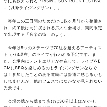
つにも数えられる「RISING SUN ROCK FESTIVA
L（以降ライジングサン）」。
毎年この三日間のためだけに数ヶ月前から整備さ
れ、終了後は元に戻される広大な会場は、期間限定
で出現する「音楽の街」のよう。
今年は5つのステージで70組を超えるアーティス
ト（7/3現在）のライブが行われる予定です。ま
た、会場内にテントエリアが存在して、ライブをB
GMにBBQを楽しめるのもライジングサンならで
は！参加したことのある道民には普通に感じるかも
しれませんが、他のフェスではなかなか見られない
光景です。
会場の端から端まで歩けば30分以上はかかり、