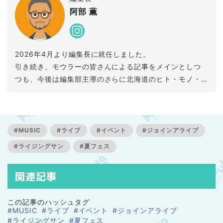
阿部 薫
2026年4月より編集長に就任しました。
引き続き、モウラーの皆さんによる記事をメインとしつ
つも、今後は編集部主導のさらに北海道のヒト・モノ・
コトを深掘りしていくコンテンツを制作していきます。
今後のMouLa HOKKAIDOにご期待ください！
#MUSIC
#ライブ
#イベント
#ジョインアライブ
#ライジングサン
#夏フェス
関連記事
この記事のハッシュタグ
#MUSIC
#ライブ
#イベント
#ジョインアライブ
#ライジングサン
#夏フェス