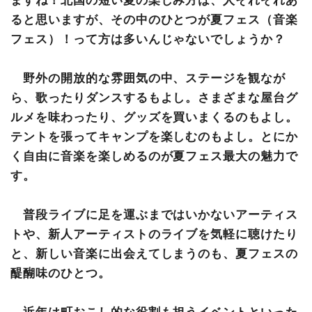
9/21（土）〜22（日）｜AKABIRA CAMP BREAK
ると思いますが、その中のひとつが夏フェス（音楽
さいごに
フェス）！って方は多いんじゃないでしょうか？
野外の開放的な雰囲気の中、ステージを観なが
ら、歌ったりダンスするもよし。さまざまな屋台グ
ルメを味わったり、グッズを買いまくるのもよし。
テントを張ってキャンプを楽しむのもよし。とにか
く自由に音楽を楽しめるのが夏フェス最大の魅力で
す。
普段ライブに足を運ぶまではいかないアーティス
トや、新人アーティストのライブを気軽に聴けたり
と、新しい音楽に出会えてしまうのも、夏フェスの
醍醐味のひとつ。
近年は町おこし的な役割も担うイベントといった