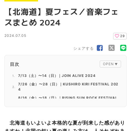
【北海道】夏フェス／音楽フェ
スまとめ 2024
2024.07.05
29
シェアする
目次
7/13（土）〜14（日）｜JOIN ALIVE 2024
7/26（金）〜28（日）｜KUSHIRO KIRI FESTIVAL 202
4
8/16（金）〜18（日）｜RISING SUN ROCK FESTIVAL
2024 in EZO
9/6（金）〜8（日）｜bonchi fes. FURANO 2024 me
ets FEELD GOOD FES.
北海道もいよいよ本格的な夏が到来した感があり
9/7（土）〜8（日）｜TOMAKOMAI MIRAI FEST 2024
ますね！北国の短い夏の楽しみ方は、人それぞれあ