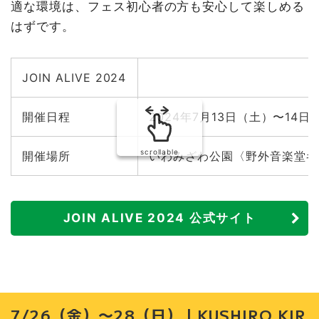
適な環境は、フェス初心者の方も安心して楽しめる
はずです。
JOIN ALIVE 2024
開催日程
2024年7月13日（土）〜14日
scrollable
開催場所
いわみざわ公園〈野外音楽堂キ
JOIN ALIVE 2024 公式サイト
7/26（金）〜28（日）｜KUSHIRO KIR