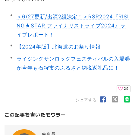
＜6/27更新/出演2組決定！＞RSR2024『RISI
NG★STAR ファイナリストライブ2024』ラ
イブレポート！
【2024年版】北海道のお祭り情報
ライジングサンロックフェスティバルの入場券
が今年も石狩市のふるさと納税返礼品に！
29
シェアする
この記事を書いたモウラー
編集長