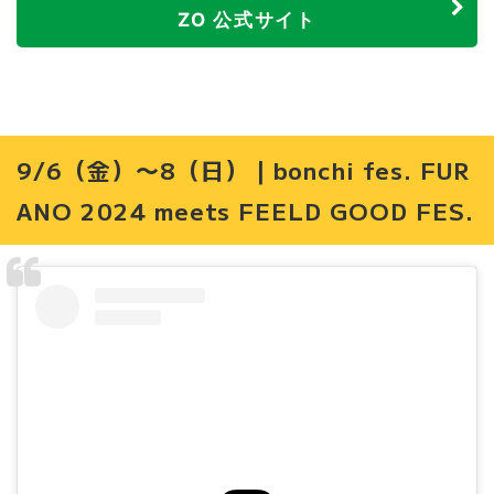
ZO 公式サイト
9/6（金）〜8（日）｜bonchi fes. FUR
ANO 2024 meets FEELD GOOD FES.