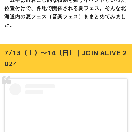
位置付けで、各地で開催される夏フェス。そんな北
海道内の夏フェス（音楽フェス）をまとめてみまし
た。
7/13（土）〜14（日）｜JOIN ALIVE 2
024