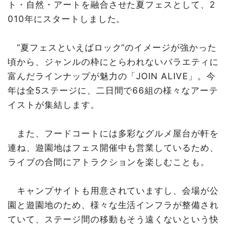
ト・自然・アートを融合させた夏フェスとして、2
010年にスタートしました。
”夏フェスといえばロック”のイメージが強かった
頃から、ジャンルの枠にとらわれないバラエティに
富んだラインナップが魅力の「JOIN ALIVE」。今
年は全5ステージに、二日間で66組の様々なアーテ
イストが集結します。
また、フードコートには多彩なグルメ屋台が軒を
連ね、遊園地はフェス開催中も営業しているため、
ライブの合間にアトラクションを楽しむことも。
キャンプサイトも用意されていますし、会場が公
園と遊園地のため、様々な生活インフラが整備され
ていて、ステージ間の移動もそう遠くないという快