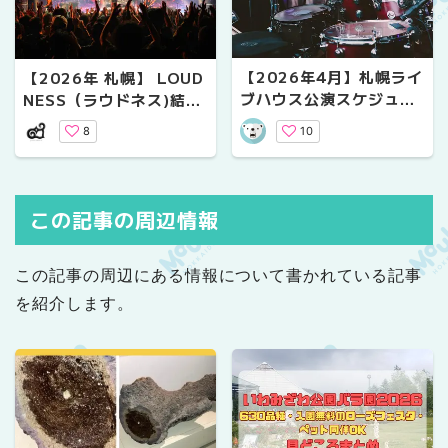
【2026年4月】札幌ライ
【2026年 札幌】 LOUD
ブハウス公演スケジュー
NESS（ラウドネス)結成
ル｜気になるライブ情報
45周年記念ライブ Zepp
10
8
Sapporo公演レポート
この記事の周辺情報
この記事の周辺にある情報について書かれている記事
を紹介します。