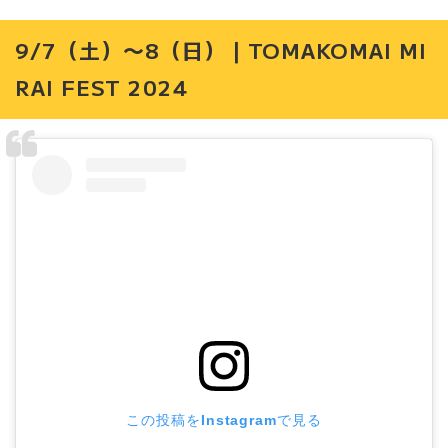
9/7（土）〜8（日）｜TOMAKOMAI MI
RAI FEST 2024
この投稿をInstagramで見る