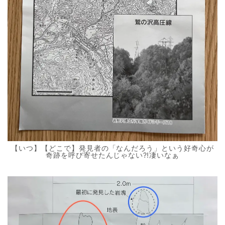
【いつ】【どこで】発見者の「なんだろう」という好奇心が
奇跡を呼び寄せたんじゃない⁈凄いなぁ