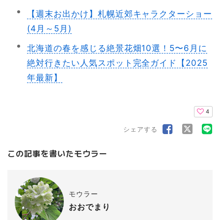
【週末お出かけ】札幌近郊キャラクターショー
(4月～5月)
北海道の春を感じる絶景花畑10選！5〜6月に
絶対行きたい人気スポット完全ガイド【2025
年最新】
4
シェアする
この記事を書いたモウラー
モウラー
おおでまり