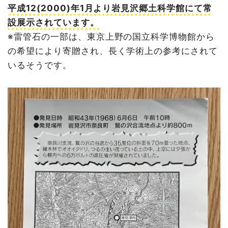
平成12(2000)年1月より岩見沢郷土科学館にて常
設展示されています。
※雷管石の一部は、東京上野の国立科学博物館から
の希望により寄贈され、長く学術上の参考にされて
いるそうです。