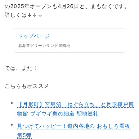
の2025年オープンも4月26日と、まもなくです。
詳しくは↓↓↓
トップページ
北海道グリーンランド遊園地
では、また！
こちらもオススメ
【月形町】宮島沼「ねぐら立ち」と月形樺戸博
物館 ブギウギ奥の細道 聖地巡礼
見つけてハッピー！道内各地の おもしろ看板
第5弾