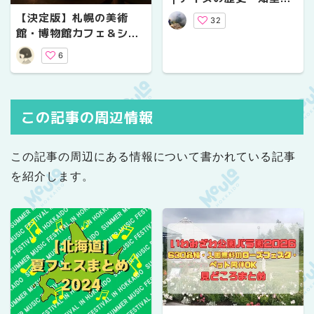
恵の直筆ノートも展示・
【決定版】札幌の美術
32
入館料や営業時間まとめ
館・博物館カフェ＆ショ
ップ5選！入館料なしで
6
楽しむ穴場の休日
この記事の周辺情報
この記事の周辺にある情報について書かれている記事
を紹介します。