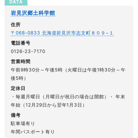
岩見沢郷土科学館
住所
〒068-0833 北海道岩見沢市志文町８０９−１
電話番号
0126-23-7170
営業時間
午前9時30分～午後5時（火曜日は午後1時30分～午
後5時）
定休日
・毎週月曜日（月曜日が祝日の場合は開館）・ 年末
年始（12月29日から翌年1月3日）
備考
駐車場有り
年間パスポート有り