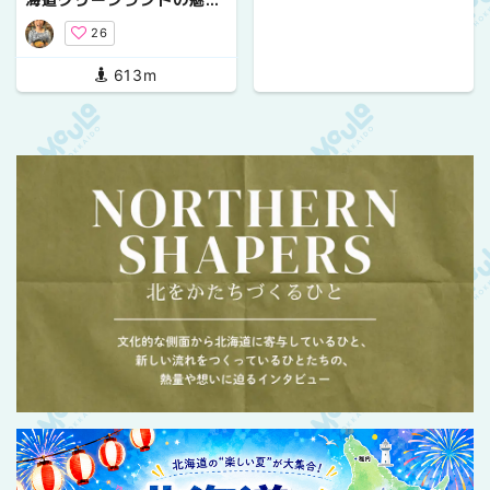
を探しに行ってきた話！
26
613m