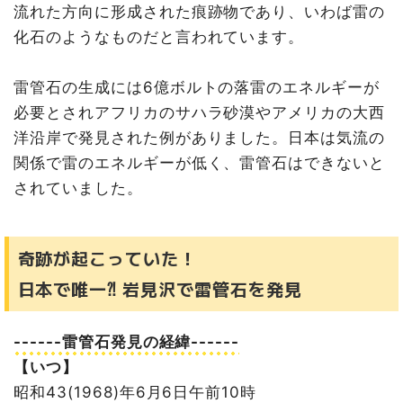
流れた方向に形成された痕跡物であり、いわば雷の
化石のようなものだと言われています。
雷管石の生成には6億ボルトの落雷のエネルギーが
必要とされアフリカのサハラ砂漠やアメリカの大西
洋沿岸で発見された例がありました。日本は気流の
関係で雷のエネルギーが低く、雷管石はできないと
されていました。
奇跡が起こっていた！
日本で唯一⁈ 岩見沢で雷管石を発見
------雷管石発見の経緯------
【いつ】
昭和43(1968)年6月6日午前10時