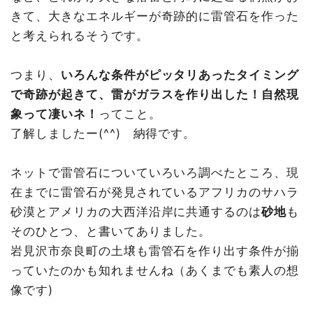
きて、大きなエネルギーが奇跡的に雷管石を作った
と考えられるそうです。
つまり、
いろんな条件がピッタリあったタイミング
で奇跡が起きて、雷がガラスを作り出した！自然現
象って凄いネ！
ってこと。
了解しましたー(^^)ゞ納得です。
ネットで雷管石についていろいろ調べたところ、現
在までに雷管石が発見されているアフリカのサハラ
砂漠とアメリカの大西洋沿岸に共通するのは
砂地
も
そのひとつ、と書いてありました。
岩見沢市奈良町の土壌も雷管石を作り出す条件が揃
っていたのかも知れませんね（あくまでも素人の想
像です)