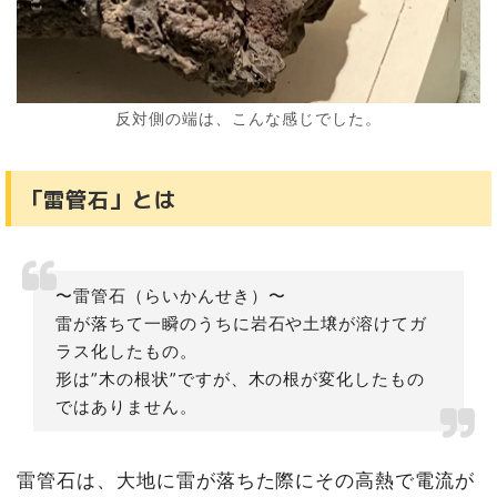
反対側の端は、こんな感じでした。
「雷管石」とは
〜雷管石（らいかんせき）〜
雷が落ちて一瞬のうちに岩石や土壌が溶けてガ
ラス化したもの。
形は”木の根状”ですが、木の根が変化したもの
ではありません。
雷管石は、大地に雷が落ちた際にその高熱で電流が