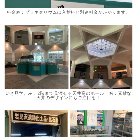
料金表：プラネタリウムは入館料と別途料金がかかります。
いざ見学。左：2階まで見渡せる天井高のホール 右：素敵な
天井のデザインにもご注目を！