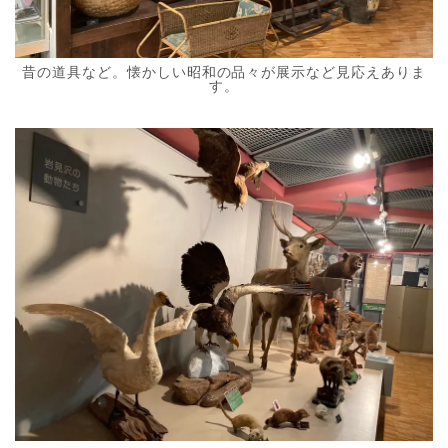
昔の道具など。懐かしい昭和の品々が展示など見応えありま
す。