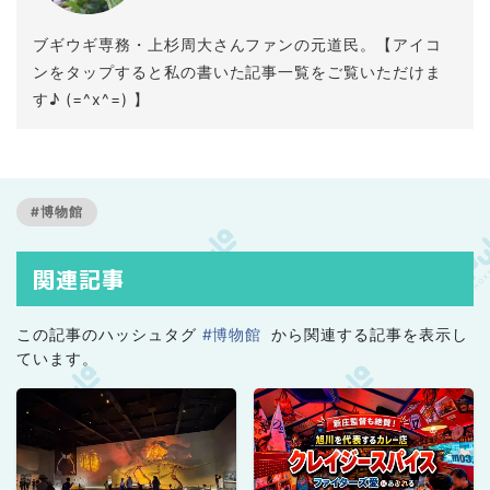
ブギウギ専務・上杉周大さんファンの元道民。【アイコ
ンをタップすると私の書いた記事一覧をご覧いただけま
す♪ (=^x^=) 】
#博物館
関連記事
この記事のハッシュタグ
#博物館
から関連する記事を表示し
ています。