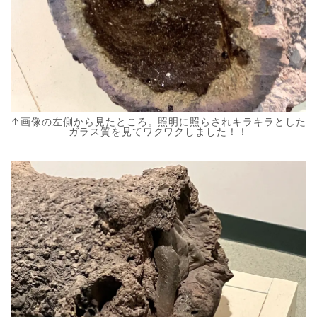
↑画像の左側から見たところ。照明に照らされキラキラとした
ガラス質を見てワクワクしました！！