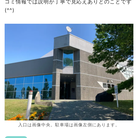
コミ情報では説明が丁寧で見応えありとのことです
(^^)
入口は画像中央。駐車場は画像左側にあります。