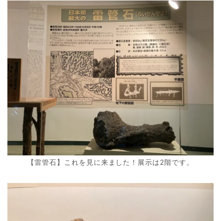
【雷管石】これを見に来ました！展示は2階です。