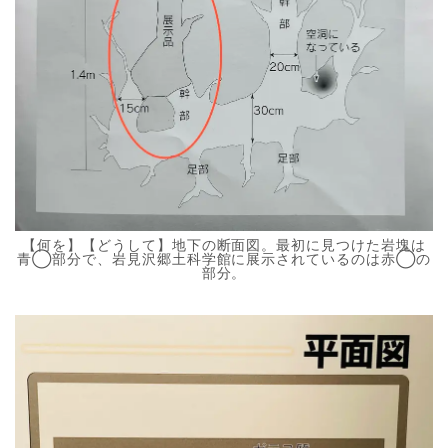
【何を】【どうして】地下の断面図。最初に見つけた岩塊は
青◯部分で、岩見沢郷土科学館に展示されているのは赤◯の
部分。