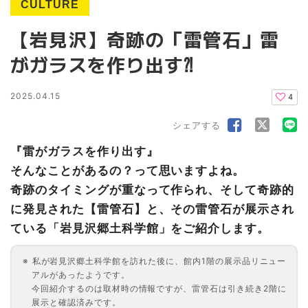
CULTURE
【岩見沢】奇跡の「雷管石」雷
がガラスを作り出す⁈
2025.04.15
4
シェアする
『雷がガラスを作り出す』
そんなことがあるの？って思いますよね。
奇跡のタイミングが重なって作られ、そして奇跡的
に発見された【雷管石】と、その雷管石が展示され
ている「岩見沢郷土科学館」をご紹介します。
私が岩見沢郷土科学館を訪れた後に、館内1階の展示品リニュー
アルがあったようです。
今回紹介するのは取材時の情報ですが、雷管石は引き続き2階に
展示と確認済みです。