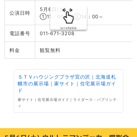
5月6日(土)
公演日時
①11：00～ ②14：00～
scrollable
電話番号
011‐671‐3208
料金
観覧無料
ＳＴＶハウジングプラザ宮の沢｜北海道札
幌市の展示場｜家サイト｜住宅展示場ガイ
ド
家サイト｜住宅展示場ガイド｜ライダース・パブリシテ
ィ