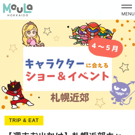
MENU
TRIP & EAT