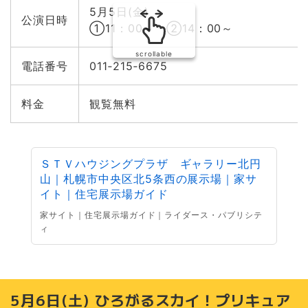
5月5日(金)
公演日時
①11：00～ ②14：00～
scrollable
電話番号
011‐215‐6675
料金
観覧無料
ＳＴＶハウジングプラザ ギャラリー北円
山｜札幌市中央区北5条西の展示場｜家サ
イト｜住宅展示場ガイド
家サイト｜住宅展示場ガイド｜ライダース・パブリシテ
ィ
5月6日(土) ひろがるスカイ！プリキュア