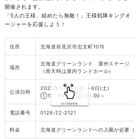
開催されます。
「5人の王様、組めたら無敵！」王様戦隊キングオ
ージャーを応援しよう！
住所
北海道岩見沢市志文町1015
北海道グリーンランド 屋外ステージ
場所
（雨天時は屋内ランドホール）
2023年5月5日(金)・6日(土)
公演日時
①11：00～ ②14：00～
scrollable
電話番号
0126-22-2121
料金
北海道グリーンランドへの入園が必要（