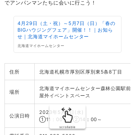
でアンパンマンたちに会いに行こう！
4月29日（土・祝）～5月7日（日）「春の
BIGハウジングフェア」開催！！｜お知ら
せ｜北海道マイホームセンター
北海道マイホームセンター
住所
北海道札幌市厚別区厚別東5条8丁目
北海道マイホームセンター森林公園駅前
場所
屋外イベントスペース
2023年5月3日(水)
公演日時
①11：00～ ②14：00～
scrollable