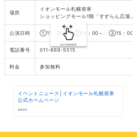
イオンモール札幌発寒
場所
ショッピングモール1階「すずらん広場」
公演日時
①11：00～ ②13：00～ ③15：00
scrollable
電話番号
011-669-5515
料金
参加無料
イベントニュース│イオンモール札幌発寒
公式ホームページ
aeon