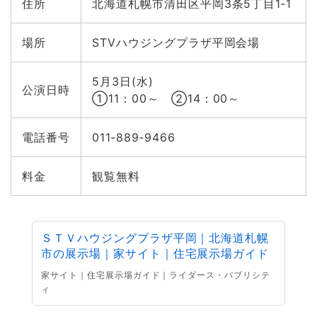
住所
北海道札幌市清田区平岡3条5丁目1‐1
場所
STVハウジングプラザ平岡会場
5月3日(水)
公演日時
①11：00～ ②14：00～
電話番号
011‐889‐9466
料金
観覧無料
ＳＴＶハウジングプラザ平岡｜北海道札幌
市の展示場｜家サイト｜住宅展示場ガイド
家サイト｜住宅展示場ガイド｜ライダース・パブリシテ
ィ