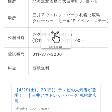
住所
北海道北広島市大曲幸町3丁目7-6
三井アウトレットパーク札幌北広島
場所
クローバー・モール1F イベントステージ
2023年4月29日(土)
公演日時
①11：00～ ②14：00～
scrollable
電話番号
011-377-3200
料金
観覧無料
【4/29(土)、30(日)】テレビの人気者が登
場！！ | 三井アウトレットパーク 札幌北広
島
mitsui-shopping-park