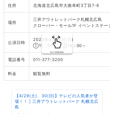
住所
北海道北広島市大曲幸町3丁目7-6
三井アウトレットパーク札幌北広島
場所
クローバー・モール1F イベントステージ
2023年4月30日(日)
公演日時
①11：00～ ②14：00～
scrollable
電話番号
011-377-3200
料金
観覧無料
【4/29(土)、30(日)】テレビの人気者が登
場！！ | 三井アウトレットパーク 札幌北広
島