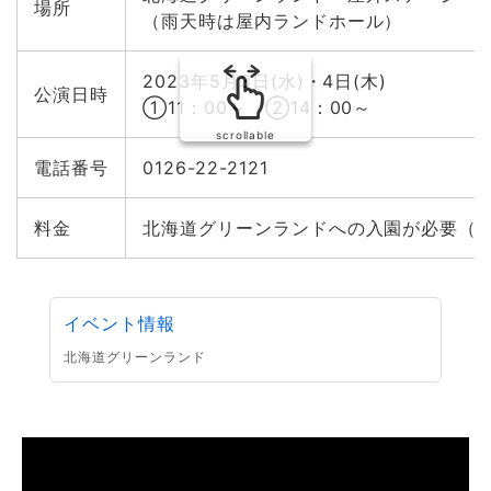
場所
（雨天時は屋内ランドホール）
2023年5月3日(水)・4日(木)
公演日時
①11：00～ ②14：00～
scrollable
電話番号
0126-22-2121
料金
北海道グリーンランドへの入園が必要（
イベント情報
北海道グリーンランド