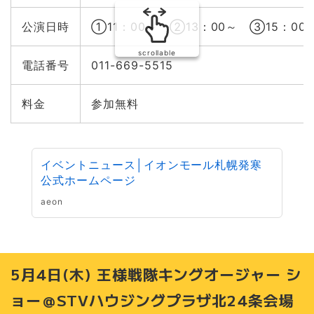
公演日時
①11：00～ ②13：00～ ③15：00
scrollable
電話番号
011-669-5515
料金
参加無料
イベントニュース│イオンモール札幌発寒
公式ホームページ
aeon
5月4日(木) 王様戦隊キングオージャー シ
ョー＠STVハウジングプラザ北24条会場