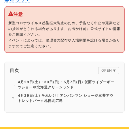
新型コロナウイルス感染拡大防止のため、予告なく中止や延期など
の措置がとられる場合があります。お出かけ前に公式サイトの情報
をご確認ください。
イベントによっては、整理券の配布や入場制限を設ける場合があり
ますのでご注意ください。
目次
4月29日(土)・30日(日)・5月7日(日) 仮面ライダーギー
ツショー＠北海道グリーンランド
4月29日(土) それいけ！アンパンマン ショー＠三井アウ
トレットパーク札幌北広島
4月30日(日) ひろがるスカイ！プリキュア ショー＠三井
アウトレットパーク札幌北広島
4月30日(日) ウルトラマンデッカー ショー＠ラソラ札幌