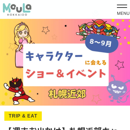
MENU
TRIP & EAT