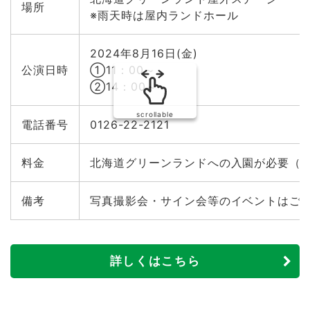
場所
※雨天時は屋内ランドホール
2024年8月16日(金)
公演日時
①11：00～
②14：00～
scrollable
電話番号
0126-22-2121
料金
北海道グリーンランドへの入園が必要（
備考
写真撮影会・サイン会等のイベントはご
詳しくはこちら