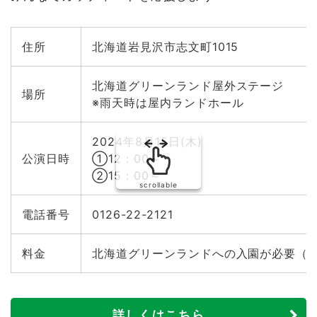
住所
北海道岩見沢市志文町1015
北海道グリーンランド屋外ステージ
場所
※雨天時は屋内ランドホール
2024年8月15日(木)
公演日時
①12：00～
②15：00～
scrollable
電話番号
0126-22-2121
料金
北海道グリーンランドへの入園が必要（
詳しくはこちら