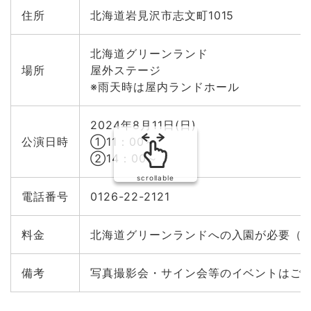
住所
北海道岩見沢市志文町1015
北海道グリーンランド
場所
屋外ステージ
※雨天時は屋内ランドホール
2024年8月11日(日)
公演日時
①11：00～
②14：00～
scrollable
電話番号
0126-22-2121
料金
北海道グリーンランドへの入園が必要（
備考
写真撮影会・サイン会等のイベントはご