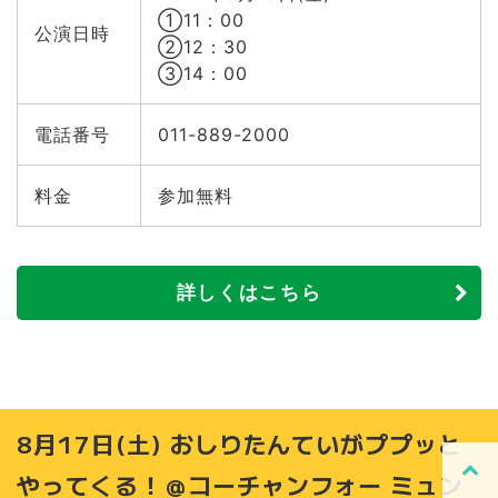
①11：00
公演日時
②12：30
③14：00
電話番号
011-889-2000
料金
参加無料
詳しくはこちら
8月17日(土) おしりたんていがププッと
やってくる！＠コーチャンフォー ミュン