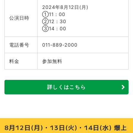
2024年8月12日(月)
①11：00
公演日時
②12：30
③14：00
電話番号
011-889-2000
料金
参加無料
詳しくはこちら
8月12日(月)・13日(火)・14日(水) 爆上