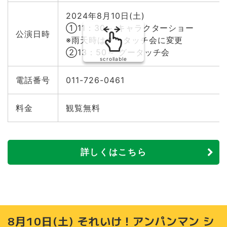
2024年8月10日(土)
①11：30～ キャラクターショー
公演日時
※雨天時はグータッチ会に変更
②13：50～ グータッチ会
scrollable
電話番号
011-726-0461
料金
観覧無料
詳しくはこちら
8月10日(土) それいけ！アンパンマン シ