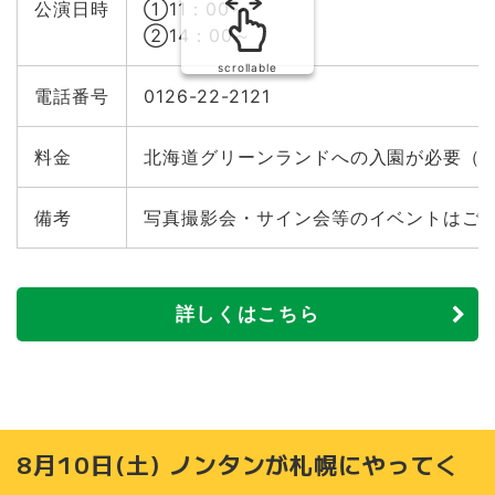
公演日時
①11：00～
②14：00～
scrollable
電話番号
0126-22-2121
料金
北海道グリーンランドへの入園が必要（
備考
写真撮影会・サイン会等のイベントはご
詳しくはこちら
8月10日(土) ノンタンが札幌にやってく