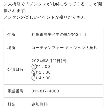
ン大橋店で「ノンタンが札幌にやってくる！」が開
催されます。
ノンタンの楽しいイベントが盛りだくさん！
住所
札幌市豊平区中の島1条13丁目
場所
コーチャンフォー ミュンヘン大橋店
2024年8月11日(日)
①11：00
公演日時
②12：30
③14：00
電話番号
011-817-4000
料金
参加無料