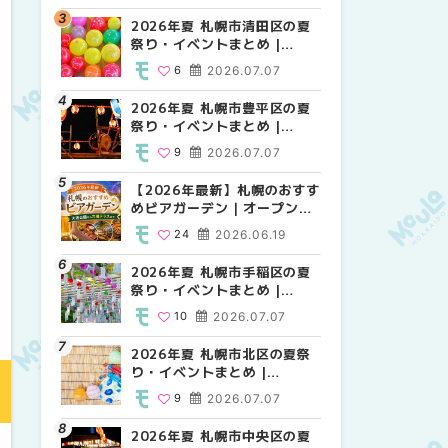
HOKKAIDO
2026年夏 札幌市清田区の夏
2026年夏 札幌市白石区の夏
2026年夏 札幌市白石区の夏
祭り・イベントまとめ |
祭り・イベントまとめ |
祭り・イベントまとめ |
MouLa HOKKAIDO
MouLa HOKKAIDO
MouLa HOKKAIDO
6
2026.07.07
9
9
2026.07.07
2026.07.07
2026年夏 札幌市豊平区の夏
2026年夏 札幌市手稲区の夏
2026年夏 札幌市西区の夏祭
祭り・イベントまとめ |
祭り・イベントまとめ |
り・イベントまとめ |
MouLa HOKKAIDO
MouLa HOKKAIDO
MouLa HOKKAIDO
9
2026.07.07
10
12
2026.07.07
2026.07.07
【2026年最新】札幌のおすす
2026年夏 札幌市北区の夏祭
2026年夏 札幌市手稲区の夏
めビアガーデン｜オープン日
り・イベントまとめ |
祭り・イベントまとめ |
順に徹底紹介！大通公園から
MouLa HOKKAIDO
MouLa HOKKAIDO
24
2026.06.19
9
10
2026.07.07
2026.07.07
穴場テラスまで | MouLa
HOKKAIDO
2026年夏 札幌市手稲区の夏
2026年夏 札幌市清田区の夏
2026年夏 札幌市清田区の夏
祭り・イベントまとめ |
祭り・イベントまとめ |
祭り・イベントまとめ |
MouLa HOKKAIDO
MouLa HOKKAIDO
MouLa HOKKAIDO
10
2026.07.07
6
6
2026.07.07
2026.07.07
2026年夏 札幌市北区の夏祭
2026年夏 札幌市豊平区の夏
札幌の麻辣湯（マーラータ
り・イベントまとめ |
祭り・イベントまとめ |
ン）おすすめ専門店6選！本
MouLa HOKKAIDO
MouLa HOKKAIDO
場の量り売りから最新店まで
9
2026.07.07
9
5
2026.07.07
2026.07.31
徹底比較 | MouLa
HOKKAIDO
2026年夏 札幌市中央区の夏
2026年夏 札幌市南区の夏祭
2026年夏 札幌市豊平区の夏