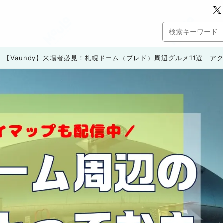
HI】【Vaundy】来場者必見！札幌ドーム（プレド）周辺グルメ11選｜ア