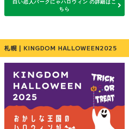
白い恋人パークにゃハロウィン の詳細はこ
ちら
札幌｜KINGDOM HALLOWEEN2025