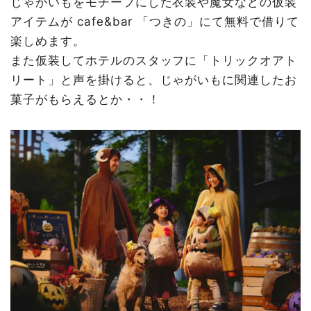
じゃがいもをモチーフにした衣装や魔女などの仮装
アイテムが cafe&bar 「つきの」にて無料で借りて
楽しめます。
また仮装してホテルのスタッフに「トリックオアト
リート」と声を掛けると、じゃがいもに関連したお
菓子がもらえるとか・・！