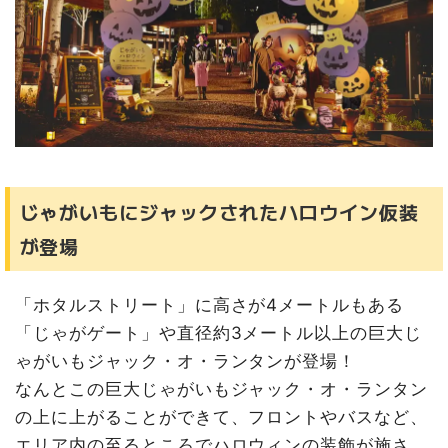
北広島｜F VILLAGE Happy Halloween【10月15日(火)
～10月31日(火)】
苫小牧｜チャリティイベント ノーザンホースパーク ハロ
ウィン2025【10月1日(水)～10月31日（金）】
恵庭｜えにわハッピーハロウィン2025【10月25日(土)】
大沼｜第13回大沼ハロウィンナイト＆紅葉サンセットクル
ーズ【10月19日(土)〜10月20日(日)】
旭川市｜OMO7旭川 北海道どうぶつハロウィン【10月1日
(水)〜10月31日(金)】※一部11月3日(月・祝)まで
じゃがいもにジャックされたハロウイン仮装
が登場
「ホタルストリート」に高さが4メートルもある
「じゃがゲート」や直径約3メートル以上の巨大じ
ゃがいもジャック・オ・ランタンが登場！
なんとこの巨大じゃがいもジャック・オ・ランタン
の上に上がることができて、フロントやバスなど、
エリア内の至るところでハロウィンの装飾が施さ