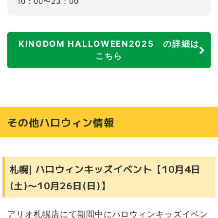
10：00〜23：00
KINGDOM HALLOWEEN2025 の詳細は
こちら
その他ハロウィン情報
札幌| ハロウィンキッズイベント【10月4日
(土)〜10月26日(日)】
アリオ札幌店にて期間中にハロウィンキッズイベン