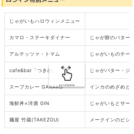
じゃがいもハロウィンメニュー
カマロ・ステーキダイナー
じゃが餅のバター
アルテッツァ・トマム
じゃがいものチー
cafe&bar「つきの」
じゃがバター・ジ
scrollable
スープカレー GARAKU
インカのめざめと
海鮮丼×洋酒 GIN
じゃがいもとサー
麺屋 竹蔵(TAKEZOU)
メークインのビシ