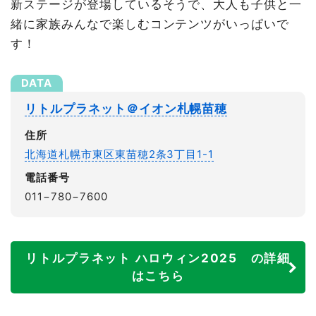
新ステージが登場しているそうで、大人も子供と一
緒に家族みんなで楽しむコンテンツがいっぱいで
す！
リトルプラネット＠イオン札幌苗穂
住所
北海道札幌市東区東苗穂2条3丁目1-1
電話番号
011−780−7600
リトルプラネット ハロウィン2025 の詳細
はこちら