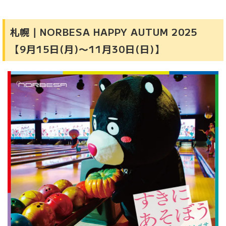
札幌｜NORBESA HAPPY AUTUM 2025
【9月15日(月)〜11月30日(日)】