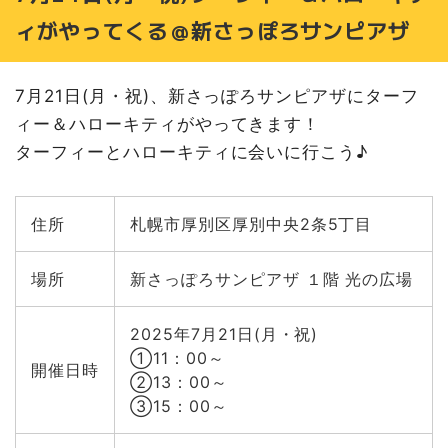
ィがやってくる＠新さっぽろサンピアザ
7月21日(月・祝)、新さっぽろサンピアザにターフ
ィー＆ハローキティがやってきます！
ターフィーとハローキティに会いに行こう♪
住所
札幌市厚別区厚別中央2条5丁目
場所
新さっぽろサンピアザ １階 光の広場
2025年7月21日(月・祝)
①11：00～
開催日時
②13：00～
③15：00～