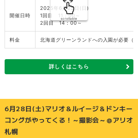
2025年6月22日(日)
開催日時
1回目 11：00～
scrollable
2回目 14：00～
料金
北海道グリーンランドへの入園が必要（
詳しくはこちら
6月28日(土)マリオ＆ルイージ＆ドンキー
コングがやってくる！～撮影会～＠アリオ
札幌