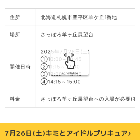
住所
北海道札幌市豊平区羊ケ丘1番地
場所
さっぽろ羊ヶ丘展望台
2025年7月26日(土)
①10:00～10:45
開催日時
②11:15～12:00
③13:00～13:45
scrollable
④14:15～15:00
料金
さっぽろ羊ヶ丘展望台への入場が必要(有
7月26日(土)キミとアイドルプリキュア♪