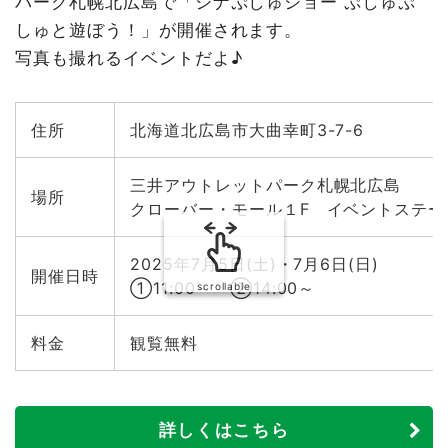
パーク札幌北広島で「シナぷしゅショー ぷしゅぷ
しゅと遊ぼう！」が開催されます。
写真も撮れるイベントだよ♪
住所
北海道北広島市大曲幸町3-7-6
三井アウトレットパーク札幌北広島
場所
クローバー・モール１F イベントステー
2025年7月5日(土)・7月6日(日)
開催日時
①11:00～ ②14:00～
scrollable
料金
観覧無料
詳しくはこちら