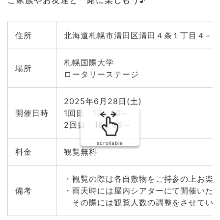
ご家族やお友達と一緒に楽しもう♪
住所
北海道札幌市清田区清田４条１丁目４−１
札幌国際大学
場所
ロータリーステージ
2025年6月28日(土)
開催日時
1回目 13：00～
2回目 16：00～
scrollable
料金
観覧無料
・観覧の際は各自敷物をご持参の上お楽
備考
・雨天時には屋内シアターにて開催いた
その際には観覧人数の調整をさせていた