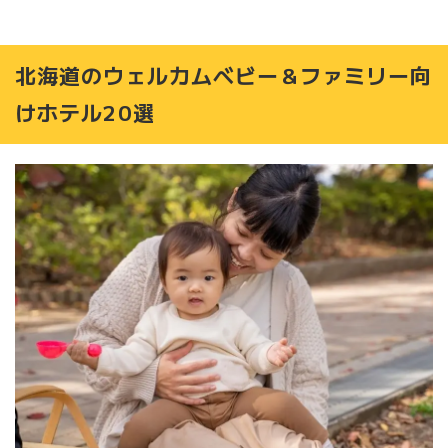
斜里町（ウトロ温泉）｜知床第一ホテル
【まとめ】北海道の旅をファミリーが全力で楽しめますよ
うに
北海道のウェルカムベビー＆ファミリー向
けホテル20選