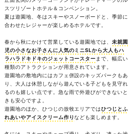
正面玄関のメリーゴーランドがトレードマークのル
スツリゾートホテル＆コンベンション。
夏は遊園地、冬はスキーやスノーボードと、季節に
合わせたレジャーが楽しめるホテルです。
春から秋にかけて営業している遊園地では、
未就園
児の小さなお子さんに人気のミニSLから大人もハ
ラハラドキドキのジェットコースター
まで、幅広い
種類のアトラクションが用意されています。
遊園地の敷地内にはカフェ併設のキッズパークもあ
り、大人は休憩しながら遊んでいる子どもを見守れ
るのも嬉しい点です。急な雨で外遊びができないと
きも安心ですよ。
遊園地のほか、ひつじの放牧エリアでは
ひつじとふ
れあいやアイスクリーム作り
なども楽しめます。