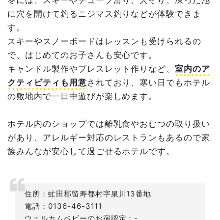
冬には、スキーやチューブ滑り、犬ぞり、凍った池
に穴を開けて釣るニジマス釣りなどが体験できま
す。
スキーやスノーボードはレッスンも受けられるの
で、はじめてのお子さんも安心です。
キャンドル製作やブレスレット作りなど、
室内のア
クティビティも用意
されており、寒い日でもホテル
の敷地内で一日中遊びが楽しめます。
ホテル内のショップでは離乳食やおむつの取り扱い
があり、アレルギー対応のレストランもあるので家
族みんなが安心して過ごせるホテルです。
住所：虻田郡留寿都村字泉川13番地
電話：0136-46-3111
ウェルカムベビーのお宿認定：-