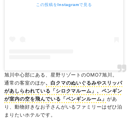
この投稿をInstagramで見る
旭川中心部にある、星野リゾートのOMO7旭川。
通常の客室のほか
、白クマのぬいぐるみやスリッパ
があしらわれている「シロクマルーム」、ペンギン
が室内の空を飛んでいる「ペンギンルーム」
があ
り、動物好きなお子さんがいるファミリーはぜひ泊
まりたいホテルです。