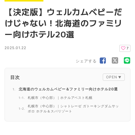
【決定版】ウェルカムベビーだ
けじゃない！北海道のファミリ
ー向けホテル20選
2025.01.22
7
シェアする
目次
北海道のウェルカムベビー＆ファミリー向けホテル20選
札幌市（中心部）｜ホテルアベスト札幌
札幌市（中心部）｜シャトレーゼ ガトーキングダムサッ
ポロ ホテル＆スパリゾート
札幌市（中心部）｜ホテルマイステイズプレミア札幌パー
ク（旧 アートホテルズ札幌）
札幌市（定山渓）｜定山渓ビューホテル