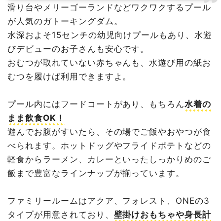
滑り台やメリーゴーランドなどワクワクするプール
が人気のガトーキングダム。
水深およそ15センチの幼児向けプールもあり、水遊
びデビューのお子さんも安心です。
おむつが取れていない赤ちゃんも、水遊び用の紙お
むつを履けば利用できますよ。
プール内にはフードコートがあり、もちろん
水着の
まま飲食OK！
遊んでお腹がすいたら、その場でご飯やおやつが食
べられます。ホットドッグやフライドポテトなどの
軽食からラーメン、カレーといったしっかりめのご
飯まで豊富なラインナップが揃っています。
ファミリールームはアクア、フォレスト、ONEの3
タイプが用意されており、
壁掛けおもちゃや身長計