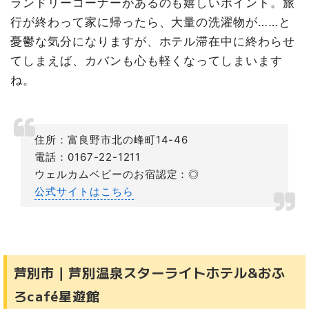
ランドリーコーナーがあるのも嬉しいポイント。旅
行が終わって家に帰ったら、大量の洗濯物が……と
憂鬱な気分になりますが、ホテル滞在中に終わらせ
てしまえば、カバンも心も軽くなってしまいます
ね。
住所：富良野市北の峰町14-46
電話：0167-22-1211
ウェルカムベビーのお宿認定：◎
公式サイトはこちら
芦別市｜芦別温泉スターライトホテル&おふ
ろcafé星遊館