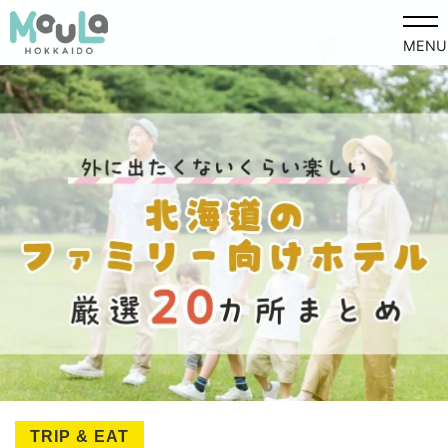
MENU
TRIP & EAT