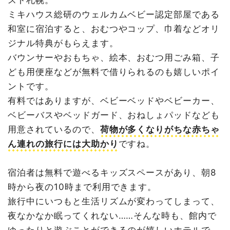
ミキハウス総研のウェルカムベビー認定部屋である
和室に宿泊すると、おむつやコップ、巾着などオリ
ジナル特典がもらえます。
バウンサーやおもちゃ、絵本、おむつ用ごみ箱、子
ども用便座などが無料で借りられるのも嬉しいポイ
ントです。
有料ではありますが、ベビーベッドやベビーカー、
ベビーバスやベッドガード、おねしょパッドなども
用意されているので、
荷物が多くなりがちな赤ちゃ
ん連れの旅行には大助かり
ですね。
宿泊者は無料で遊べるキッズスペースがあり、朝8
時から夜の10時まで利用できます。
旅行中にいつもと生活リズムが変わってしまって、
夜なかなか眠ってくれない……そんな時も、館内で
ゆったりと遊ぶことができるのが嬉しいホテルで