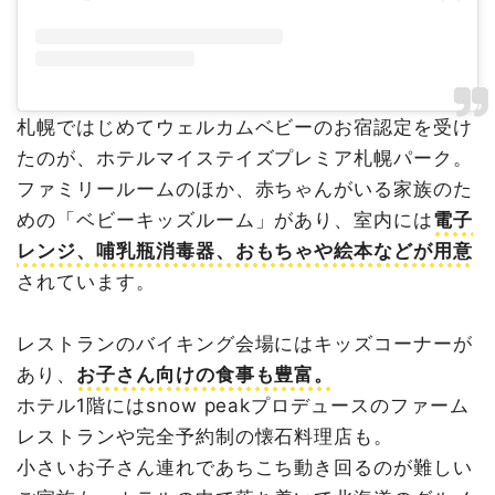
札幌ではじめてウェルカムベビーのお宿認定を受け
たのが、ホテルマイステイズプレミア札幌パーク。
ファミリールームのほか、赤ちゃんがいる家族のた
めの「ベビーキッズルーム」があり、室内には
電子
レンジ、哺乳瓶消毒器、おもちゃや絵本などが用意
されています。
レストランのバイキング会場にはキッズコーナーが
あり、
お子さん向けの食事も豊富。
ホテル1階にはsnow peakプロデュースのファーム
レストランや完全予約制の懐石料理店も。
小さいお子さん連れであちこち動き回るのが難しい