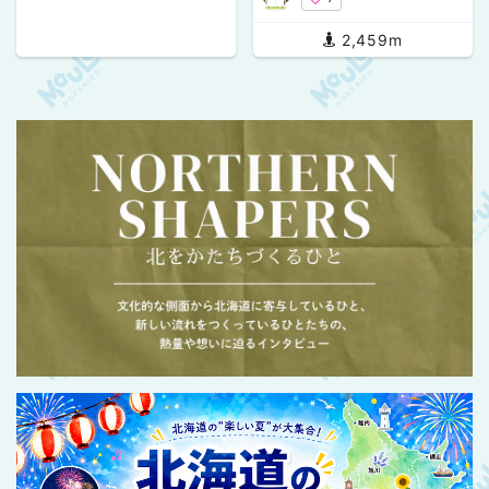
2,459m