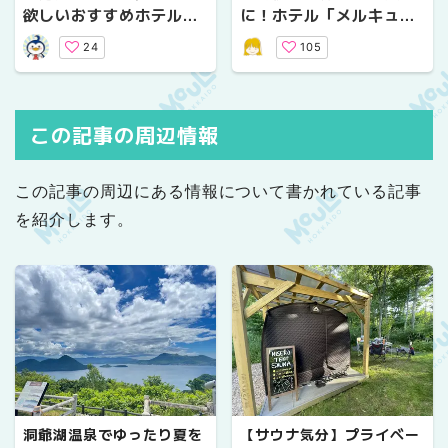
欲しいおすすめホテル
に！ホテル「メルキュー
【ホテル情報】
ル札幌」で大人ビュッフ
24
105
ェ
この記事の周辺情報
この記事の周辺にある情報について書かれている記事
を紹介します。
洞爺湖温泉でゆったり夏を
【サウナ気分】プライベー