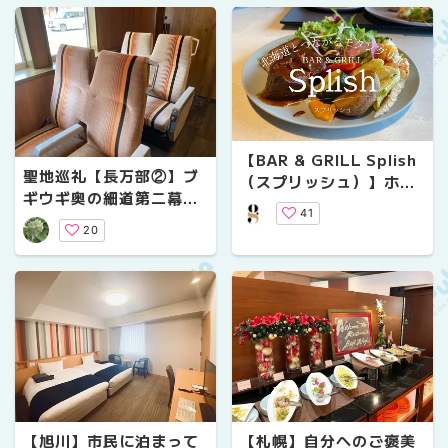
【BAR & GRILL Splish
聖地巡礼【長万部②】ブ
（スプリッシュ）】ホテ
ギウギ奥の細道第二幕編
ルのランチブッフェで地
41
「2度目の長万部」
元素材をふんだんに取り
20
入れたグリルメニューを
楽しもう♩
【旭川】市民に泊まって
【札幌】自分へのご褒美