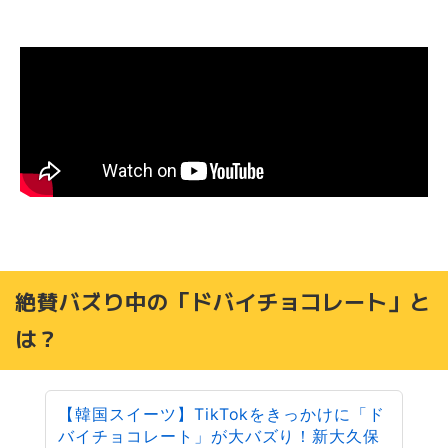
ここでさらにお得情報！にせんべろ！？
絶賛バズり中の「ドバイチョコレート」と
は？
【韓国スイーツ】TikTokをきっかけに「ド
バイチョコレート」が大バズり！新大久保