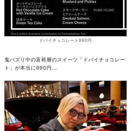
ドバイチョコレート990円
鬼バズり中の富裕層のスイーツ「ドバイチョコレー
ト」が本当に990円...