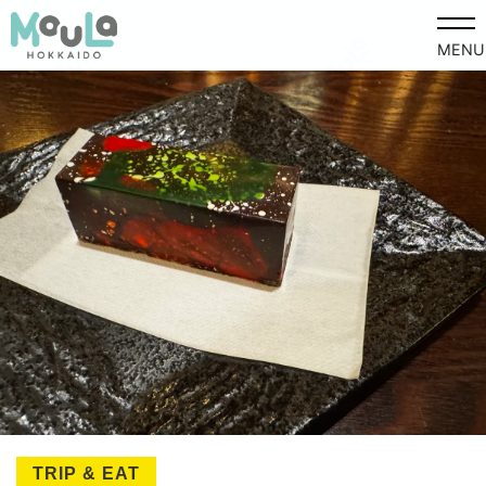
MENU
TRIP & EAT