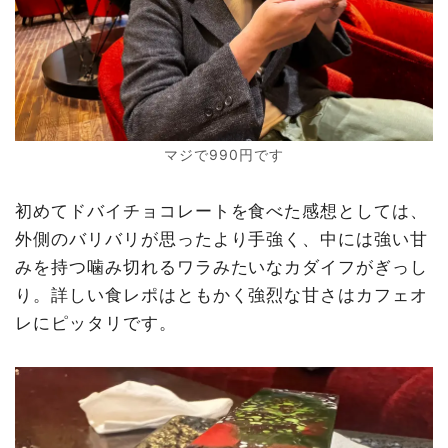
マジで990円です
初めてドバイチョコレートを食べた感想としては、
外側のバリバリが思ったより手強く、中には強い甘
みを持つ噛み切れるワラみたいなカダイフがぎっし
り。詳しい食レポはともかく強烈な甘さはカフェオ
レにピッタリです。