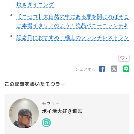
焼きダイニング
【ニセコ】大自然の中にある扉を開ければそこ
は本場イタリアのよう！絶品パニーニランチ♪
記念日におすすめ！極上のフレンチレストラン
7
シェアする
この記事を書いたモウラー
モウラー
ポイ活大好き道民