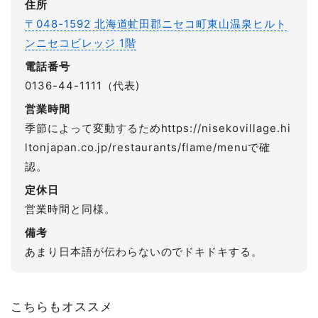
住所
〒048-1592 北海道虻田郡ニセコ町東山温泉ヒルト
ンニセコビレッジ 1階
電話番号
0136-44-1111（代表)
営業時間
季節によって変動するためhttps://nisekovillage.hi
ltonjapan.co.jp/restaurants/flame/menuで確
認。
定休日
営業時間と同様。
備考
あまり日本語が伝わらないのでドキドキする。
こちらもオススメ