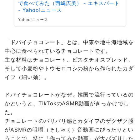
で食べてみた（西嶋広美） - エキスパート
- Yahoo!ニュース
Yahoo!ニュース
「ドバイチョコレート」とは、中東や地中海地域を
中心に食べられているチョコレートです。
主な材料はチョコレート、ピスタチオスプレッド、
そして小麦粉やトウモロコシの粉から作られたカダ
イフ（細い麺）。
ドバイチョコレートがなぜ、韓国で流行っているの
かというと、TikTokのASMR動画がきっかけでし
た。
チョコレートのパリパリ感とカダイフのザクザク感
がASMRの咀嚼（そしゃく）音動画にぴったりとい
うことで、特に「作ってみた動画」が大バズりした