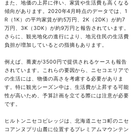
また、地価の上昇に伴い、家賃や生活費も高くなる
傾向があります。2020年4月時点のデータでは、1
R（1K）の平均家賃が約5万円、2K（2DK）が約7
万円、3K（3DK）が約9万円と報告されています。
さらに、観光地化の進行により、地元住民の生活費
負担が増加しているとの指摘もあります。
例えば、蕎麦が3500円で提供されるケースも報告
されています。これらの要因から、ニセコエリアで
の生活には、物価の高さを考慮する必要がありま
す。特に観光シーズン中は、生活費が上昇する可能
性が高いため、予算計画を立てる際には注意が必要
です。
ヒルトンニセコビレッジは、北海道ニセコ町のニセ
コアンヌプリ山麓に位置するプレミアムマウンテン