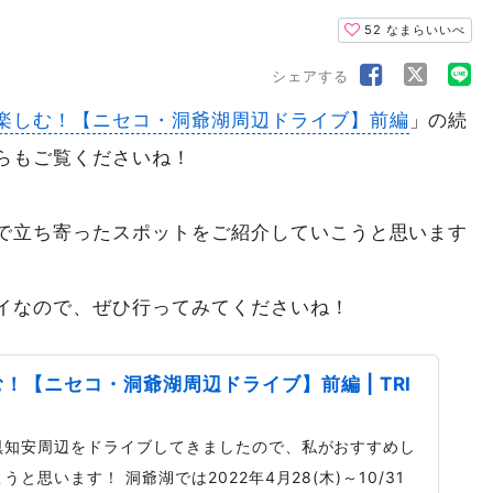
52
なまらいいべ
シェアする
楽しむ！【ニセコ・洞爺湖周辺ドライブ】前編
」の続
らもご覧くださいね！
で立ち寄ったスポットをご紹介していこうと思います
イなので、ぜひ行ってみてくださいね！
【ニセコ・洞爺湖周辺ドライブ】前編 | TRI
倶知安周辺をドライブしてきましたので、私がおすすめし
思います！ 洞爺湖では2022年4月28(木)～10/31