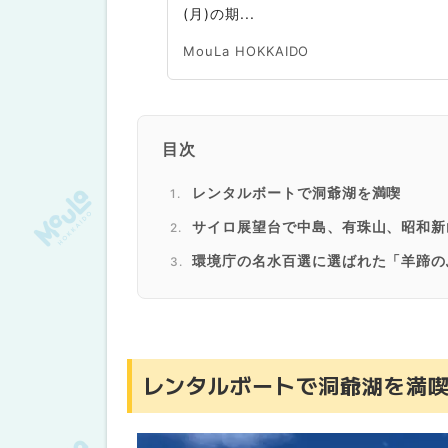
(月)の期...
MouLa HOKKAIDO
目次
レンタルボートで洞爺湖を満喫
サイロ展望台で中島、有珠山、昭和新
環境庁の名水百選に選ばれた「羊蹄の
ニセコ高橋牧場でチーズを味わう
ヴィラ ルピシアで紅茶スイーツを楽
レンタルボートで洞爺湖を満