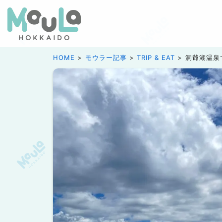
HOME
モウラー記事
TRIP & EAT
洞爺湖温泉