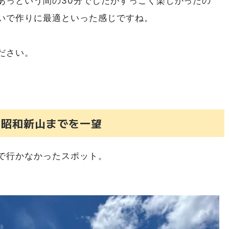
あっという間の30分でしたがすっごく楽しかったの
いで作りに最適といった感じですね。
ださい。
、昭和新山までを一望
で行かなかったスポット。