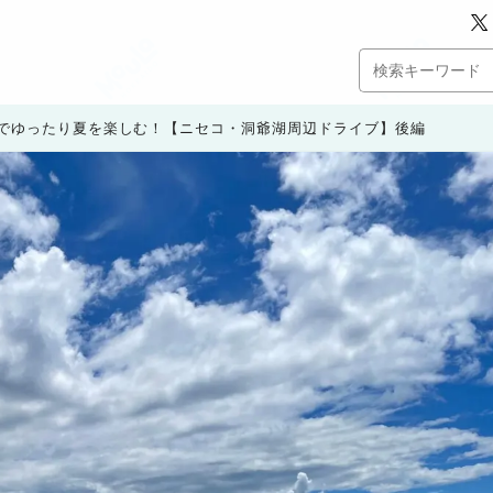
でゆったり夏を楽しむ！【ニセコ・洞爺湖周辺ドライブ】後編