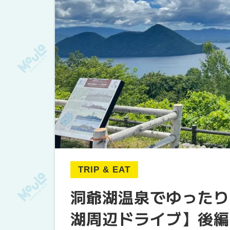
TRIP & EAT
洞爺湖温泉でゆったり
湖周辺ドライブ】後編