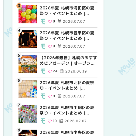
HOKKAIDO
2026年夏 札幌市清田区の夏
2026年夏 札幌市白石区の夏
2026年夏 札幌市白石区の夏
祭り・イベントまとめ |
祭り・イベントまとめ |
祭り・イベントまとめ |
MouLa HOKKAIDO
MouLa HOKKAIDO
MouLa HOKKAIDO
6
2026.07.07
9
9
2026.07.07
2026.07.07
2026年夏 札幌市豊平区の夏
2026年夏 札幌市手稲区の夏
2026年夏 札幌市西区の夏祭
祭り・イベントまとめ |
祭り・イベントまとめ |
り・イベントまとめ |
MouLa HOKKAIDO
MouLa HOKKAIDO
MouLa HOKKAIDO
9
2026.07.07
10
12
2026.07.07
2026.07.07
【2026年最新】札幌のおすす
2026年夏 札幌市北区の夏祭
2026年夏 札幌市手稲区の夏
めビアガーデン｜オープン日
り・イベントまとめ |
祭り・イベントまとめ |
順に徹底紹介！大通公園から
MouLa HOKKAIDO
MouLa HOKKAIDO
24
2026.06.19
9
10
2026.07.07
2026.07.07
穴場テラスまで | MouLa
HOKKAIDO
2026年夏 札幌市北区の夏祭
2026年夏 札幌市清田区の夏
2026年夏 札幌市清田区の夏
り・イベントまとめ |
祭り・イベントまとめ |
祭り・イベントまとめ |
MouLa HOKKAIDO
MouLa HOKKAIDO
MouLa HOKKAIDO
9
2026.07.07
6
6
2026.07.07
2026.07.07
2026年夏 札幌市手稲区の夏
2026年夏 札幌市豊平区の夏
札幌の麻辣湯（マーラータ
祭り・イベントまとめ |
祭り・イベントまとめ |
ン）おすすめ専門店6選！本
MouLa HOKKAIDO
MouLa HOKKAIDO
場の量り売りから最新店まで
10
2026.07.07
9
5
2026.07.07
2026.07.31
徹底比較 | MouLa
HOKKAIDO
2026年夏 札幌市中央区の夏
2026年夏 札幌市南区の夏祭
2026年夏 札幌市豊平区の夏