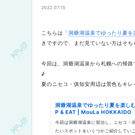
2022.07.15
こちらは「
洞爺湖温泉でゆったり夏を
きですので、まだ見ていない方はそち
今回は、洞爺湖温泉から札幌への帰路
♪
夏のニセコ・俱知安周辺は景色もキレ
洞爺湖温泉でゆったり夏を楽しむ！
P & EAT | MouLa HOKKAIDO
今回は洞爺湖温泉に宿泊し、ニセコ・
たいスポットをいくつかご紹介していこうと