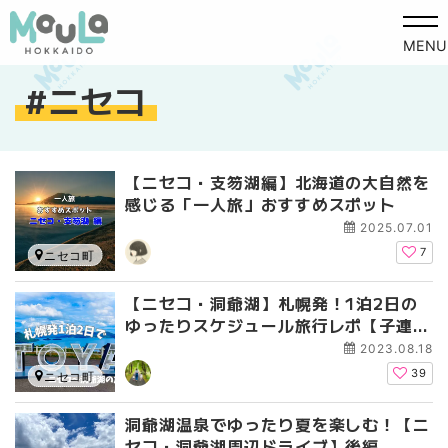
MENU
ニセコ
【ニセコ・支笏湖編】北海道の大自然を
感じる「一人旅」おすすめスポット
2025.07.01
7
ニセコ町
【ニセコ・洞爺湖】札幌発！1泊2日の
ゆったりスケジュール旅行レポ【子連れ
旅】
2023.08.18
39
ニセコ町
洞爺湖温泉でゆったり夏を楽しむ！【ニ
セコ・洞爺湖周辺ドライブ】後編