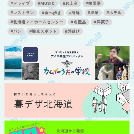
#ドライブ
#MUSIC
#お土産
#韓国語
#レストラン
#食べ歩き
#海鮮
#温泉
#ホテル
#北海道マイホームセンター
#名産品
#洋菓子
#パン
#観光スポット
#外遊び