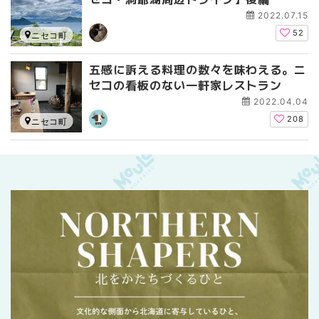
2022.07.15
52
ニセコ町
五感に訴える料理の数々を味わえる。ニ
セコの看板のない一軒家レストラン
2022.04.04
208
ニセコ町