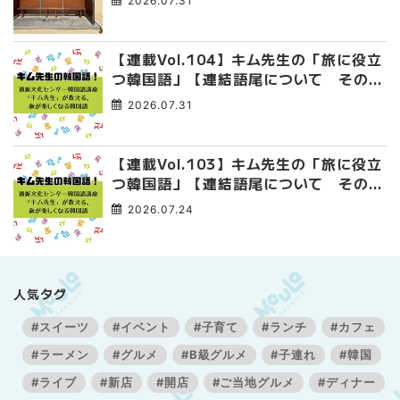
2026.07.31
【連載Vol.104】キム先生の「旅に役立
つ韓国語」【連結語尾について その
4】
2026.07.31
【連載Vol.103】キム先生の「旅に役立
つ韓国語」【連結語尾について その
3】
2026.07.24
人気タグ
#スイーツ
#イベント
#子育て
#ランチ
#カフェ
#ラーメン
#グルメ
#B級グルメ
#子連れ
#韓国
#ライブ
#新店
#開店
#ご当地グルメ
#ディナー