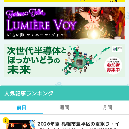
人気記事ランキング
前日
週間
月間
2026年夏 札幌市豊平区の夏祭り・イ
【2026年最新】札幌
【2026年最新】札幌