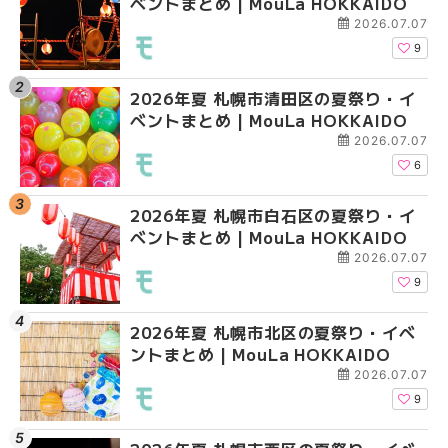
ベントまとめ | MouLa HOKKAIDO
ガーデン｜オープン日
ガーデン｜オープン日
大通公園から穴場テラスまで
大通公園から穴場テラスまで
2026.07.07
HOKKAIDO
HOKKAIDO
9
2026年夏 札幌市清田区の夏祭り・イ
2026年夏 札幌市白石
2026年夏 札幌市北区
ベントまとめ | MouLa HOKKAIDO
ベントまとめ | MouLa 
ントまとめ | MouLa H
2026.07.07
6
2026年夏 札幌市白石区の夏祭り・イ
2026年夏 札幌市西区
2026年夏 札幌市白石
ベントまとめ | MouLa HOKKAIDO
ントまとめ | MouLa H
ベントまとめ | MouLa 
2026.07.07
9
2026年夏 札幌市北区の夏祭り・イベ
2026年夏 札幌市豊平
2026年夏 札幌市西区
ントまとめ | MouLa HOKKAIDO
ベントまとめ | MouLa 
ントまとめ | MouLa H
2026.07.07
9