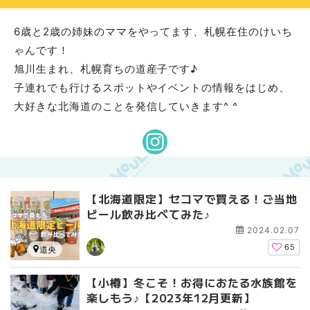
6歳と2歳の姉妹のママをやってます、札幌在住のけいち
ゃんです！
旭川生まれ、札幌育ちの道産子です♪
子連れでも行けるスポットやイベントの情報をはじめ、
大好きな北海道のことを発信していきます^ ^
【北海道限定】セコマで買える！ご当地
ビール飲み比べてみた♪
2024.02.07
65
道央
【小樽】冬こそ！お得におたる水族館を
楽しもう♪【2023年12月更新】