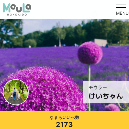
MENU
モウラー
けいちゃん
なまらいいべ数
2173