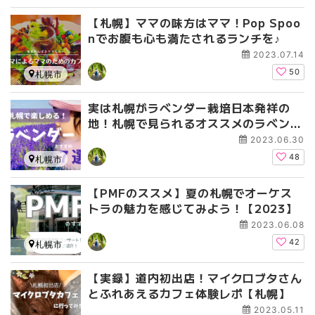
【札幌】ママの味方はママ！Pop Spoo
nでお腹も心も満たされるランチを♪
2023.07.14
50
札幌市
実は札幌がラベンダー栽培日本発祥の
地！札幌で見られるオススメのラベンダ
ー【7選】
2023.06.30
48
札幌市
【PMFのススメ】夏の札幌でオーケス
トラの魅力を感じてみよう！【2023】
2023.06.08
42
札幌市
【実録】道内初出店！マイクロブタさん
とふれあえるカフェ体験レポ【札幌】
2023.05.11