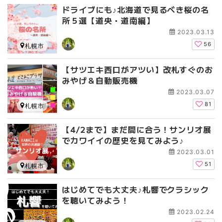
ドライブにも♪北海道で見るべき桜の名
所５選【道央・道南編】
2023.03.13
56
札幌市
【サツエキ西口がアツい】改札すぐのお
みやげ＆自動販売機
2023.03.07
81
札幌市
【4/2まで】まだ間に合う！サンリオ展
でカワイイの歴史を見てみよう♪
2023.03.01
51
札幌市
はじめてでも大丈夫♪札響でクラシック
を聴いてみよう！
2023.02.24