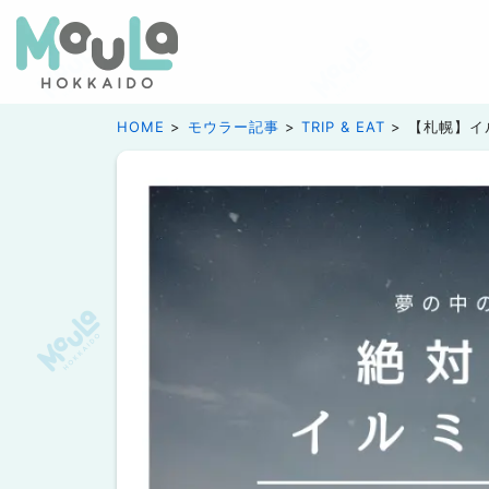
HOME
モウラー記事
TRIP & EAT
【札幌】イ