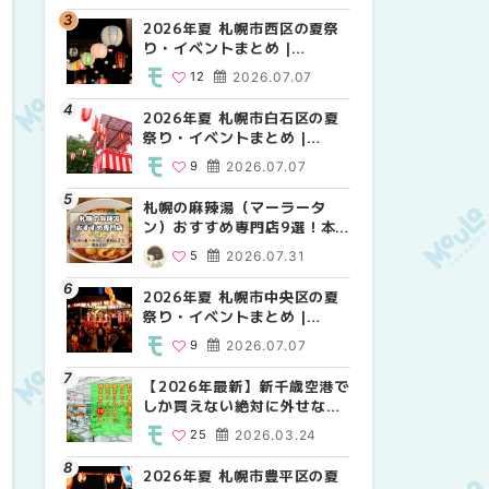
2026年夏 札幌市西区の夏祭
2026年夏 札幌市北区の夏祭
2026年夏 札幌市西区の夏祭
り・イベントまとめ |
り・イベントまとめ |
り・イベントまとめ |
MouLa HOKKAIDO
MouLa HOKKAIDO
MouLa HOKKAIDO
12
2026.07.07
9
12
2026.07.07
2026.07.07
2026年夏 札幌市白石区の夏
2026年夏 札幌市白石区の夏
2026年夏 札幌市白石区の夏
祭り・イベントまとめ |
祭り・イベントまとめ |
祭り・イベントまとめ |
MouLa HOKKAIDO
MouLa HOKKAIDO
MouLa HOKKAIDO
9
2026.07.07
9
9
2026.07.07
2026.07.07
札幌の麻辣湯（マーラータ
2026年夏 札幌市手稲区の夏
2026年夏 札幌市手稲区の夏
ン）おすすめ専門店9選！本
祭り・イベントまとめ |
祭り・イベントまとめ |
場の量り売りから最新店まで
MouLa HOKKAIDO
MouLa HOKKAIDO
5
2026.07.31
10
10
2026.07.07
2026.07.07
徹底比較 | MouLa
HOKKAIDO
2026年夏 札幌市中央区の夏
2026年夏 札幌市南区の夏祭
2026年夏 札幌市清田区の夏
祭り・イベントまとめ |
り・イベントまとめ |
祭り・イベントまとめ |
MouLa HOKKAIDO
MouLa HOKKAIDO
MouLa HOKKAIDO
9
2026.07.07
8
6
2026.07.07
2026.07.07
【2026年最新】新千歳空港で
2026年夏 札幌市清田区の夏
札幌の麻辣湯（マーラータ
しか買えない絶対に外せない
祭り・イベントまとめ |
ン）おすすめ専門店6選！本
限定スイーツ・焼き菓子18選
MouLa HOKKAIDO
場の量り売りから最新店まで
25
2026.03.24
6
5
2026.07.07
2026.07.31
| MouLa HOKKAIDO
徹底比較 | MouLa
HOKKAIDO
2026年夏 札幌市豊平区の夏
2026年夏 札幌市豊平区の夏
【2026年最新】新千歳空港で