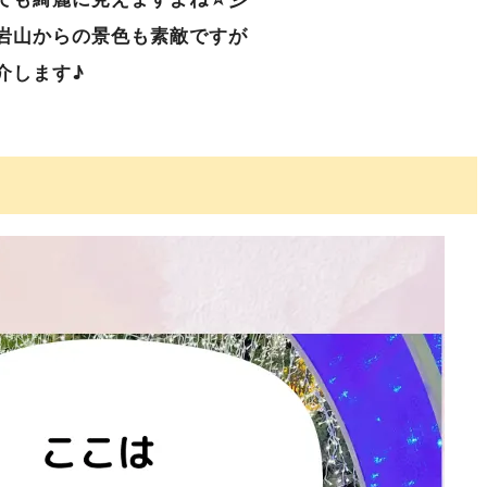
岩山からの景色も素敵ですが
介します♪