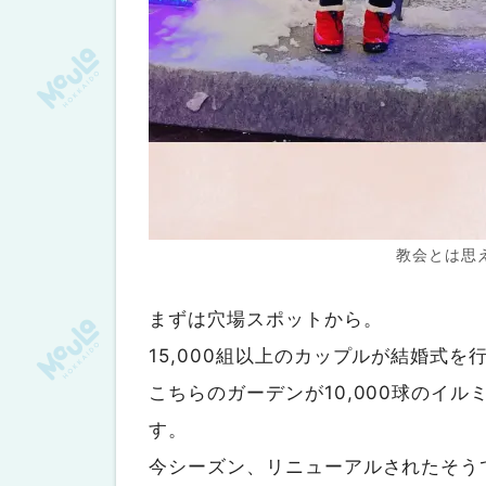
教会とは思
まずは穴場スポットから。
15,000組以上のカップルが結婚式
こちらのガーデンが10,000球のイ
す。
今シーズン、リニューアルされたそう