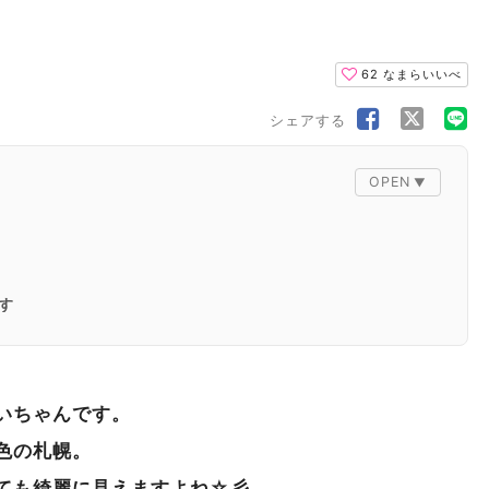
62
なまらいいべ
シェアする
す
いちゃんです。
色の札幌。
ても綺麗に見えますよね☆彡