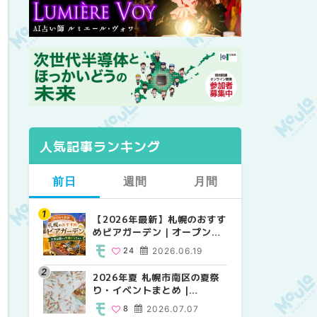
人気記事ランキング
前日
週間
月間
【2026年最新】札幌のおすす
【2026年最新】札幌のおすす
【2026年最新】札幌のおすす
めビアガーデン｜オープン日
めビアガーデン｜オープン日
めビアガーデン｜オープン日
順に徹底紹介！大通公園から
順に徹底紹介！大通公園から
順に徹底紹介！大通公園から
24
2026.06.19
24
24
2026.06.19
2026.06.19
穴場テラスまで | MouLa
穴場テラスまで | MouLa
穴場テラスまで | MouLa
HOKKAIDO
HOKKAIDO
HOKKAIDO
2026年夏 札幌市南区の夏祭
2026年夏 札幌市西区の夏祭
2026年夏 札幌市北区の夏祭
り・イベントまとめ |
り・イベントまとめ |
り・イベントまとめ |
MouLa HOKKAIDO
MouLa HOKKAIDO
MouLa HOKKAIDO
8
2026.07.07
12
9
2026.07.07
2026.07.07