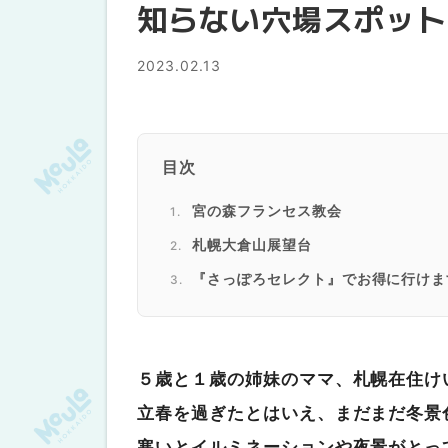
知らない穴場スポット
2023.02.13
目次
宮の森フランセス教会
札幌大倉山展望台
『さっぽろセレクト』でお得に行けま
防寒対策して行こう！
５歳と１歳の姉妹のママ、札幌在住け
立春を過ぎたとはいえ、まだまだ冬景
寒いとイルミネーションや夜景がとっ