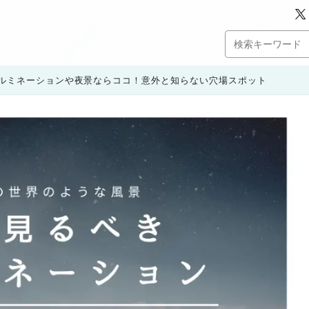
ルミネーションや夜景ならココ！意外と知らない穴場スポット