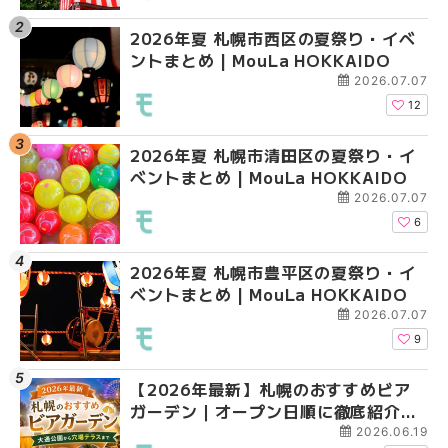
2026年夏 札幌市西区の夏祭り・イベ
【2026年最新】札幌
2026年夏 札幌市北区
ントまとめ | MouLa HOKKAIDO
ガーデン｜オープン日
ントまとめ | MouLa H
大通公園から穴場テラスまで
2026.07.07
HOKKAIDO
12
2026年夏 札幌市清田区の夏祭り・イ
2026年夏 札幌市白石
2026年夏 札幌市白石
ベントまとめ | MouLa HOKKAIDO
ベントまとめ | MouLa 
ベントまとめ | MouLa 
2026.07.07
6
2026年夏 札幌市豊平区の夏祭り・イ
2026年夏 札幌市手稲
2026年夏 札幌市西区
ベントまとめ | MouLa HOKKAIDO
ベントまとめ | MouLa 
ントまとめ | MouLa H
2026.07.07
9
【2026年最新】札幌のおすすめビア
2026年夏 札幌市北区
2026年夏 札幌市手稲
ガーデン｜オープン日順に徹底紹介！
ントまとめ | MouLa H
ベントまとめ | MouLa 
大通公園から穴場テラスまで | MouLa
2026.06.19