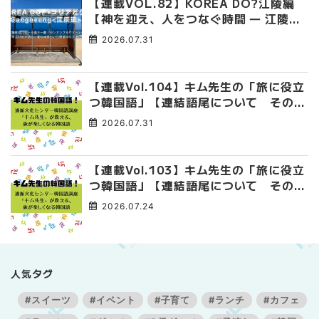
【連載VOL.82】KOREA DO?江陵編
【神を迎え、人をつなぐ時間 ― 江陵端
午祭 】
2026.07.31
【連載Vol.104】キム先生の「旅に役立
つ韓国語」【連結語尾について その
4】
2026.07.31
【連載Vol.103】キム先生の「旅に役立
つ韓国語」【連結語尾について その
3】
2026.07.24
人気タグ
#スイーツ
#イベント
#子育て
#ランチ
#カフェ