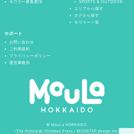
モウラー募集要項
SPORTS & OUTDOOR
エリアから探す
タグから探す
モウラー一覧
サポート
お問い合わせ
ご利用規約
プライバシーポリシー
運営事務局
© MouLa HOKKAIDO.
（
The Hokkaido Shimbun Press
/
MONSTAR design Inc
）