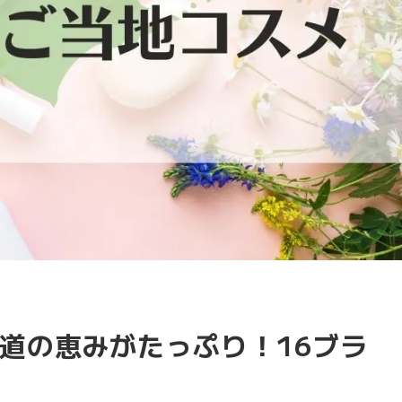
道の恵みがたっぷり！16ブラ