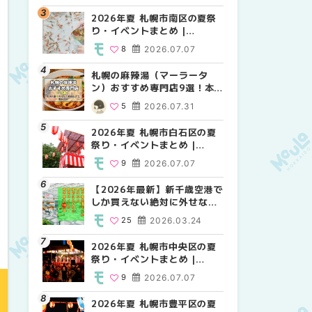
2026年夏 札幌市南区の夏祭
2026年夏 札幌市北区の夏祭
2026年夏 札幌市西区の夏祭
り・イベントまとめ |
り・イベントまとめ |
り・イベントまとめ |
MouLa HOKKAIDO
MouLa HOKKAIDO
MouLa HOKKAIDO
8
2026.07.07
9
12
2026.07.07
2026.07.07
札幌の麻辣湯（マーラータ
2026年夏 札幌市手稲区の夏
2026年夏 札幌市白石区の夏
ン）おすすめ専門店9選！本
祭り・イベントまとめ |
祭り・イベントまとめ |
場の量り売りから最新店まで
MouLa HOKKAIDO
MouLa HOKKAIDO
5
2026.07.31
10
9
2026.07.07
2026.07.07
徹底比較 | MouLa
HOKKAIDO
2026年夏 札幌市白石区の夏
2026年夏 札幌市白石区の夏
2026年夏 札幌市手稲区の夏
祭り・イベントまとめ |
祭り・イベントまとめ |
祭り・イベントまとめ |
MouLa HOKKAIDO
MouLa HOKKAIDO
MouLa HOKKAIDO
9
2026.07.07
9
10
2026.07.07
2026.07.07
【2026年最新】新千歳空港で
2026年夏 札幌市南区の夏祭
2026年夏 札幌市清田区の夏
しか買えない絶対に外せない
り・イベントまとめ |
祭り・イベントまとめ |
限定スイーツ・焼き菓子18選
MouLa HOKKAIDO
MouLa HOKKAIDO
25
2026.03.24
8
6
2026.07.07
2026.07.07
| MouLa HOKKAIDO
2026年夏 札幌市中央区の夏
2026年夏 札幌市清田区の夏
札幌の麻辣湯（マーラータ
祭り・イベントまとめ |
祭り・イベントまとめ |
ン）おすすめ専門店6選！本
MouLa HOKKAIDO
MouLa HOKKAIDO
場の量り売りから最新店まで
9
2026.07.07
6
5
2026.07.07
2026.07.31
徹底比較 | MouLa
HOKKAIDO
2026年夏 札幌市豊平区の夏
2026年夏 札幌市豊平区の夏
【2026年最新】新千歳空港で