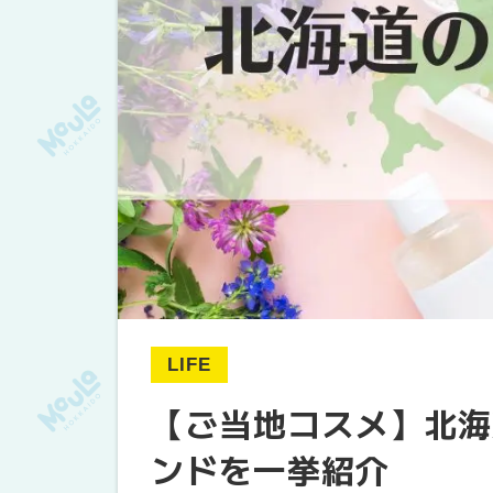
LIFE
【ご当地コスメ】北海
ンドを一挙紹介