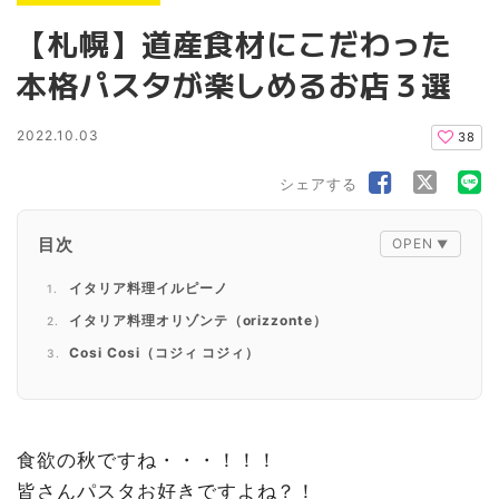
【札幌】道産食材にこだわった
本格パスタが楽しめるお店３選
2022.10.03
38
シェアする
目次
イタリア料理イルピーノ
イタリア料理オリゾンテ（orizzonte）
Cosi Cosi（コジィ コジィ）
食欲の秋ですね・・・！！！
皆さんパスタお好きですよね？！