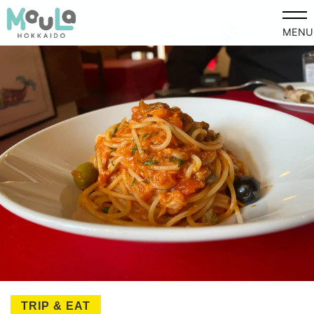
MENU
TRIP & EAT