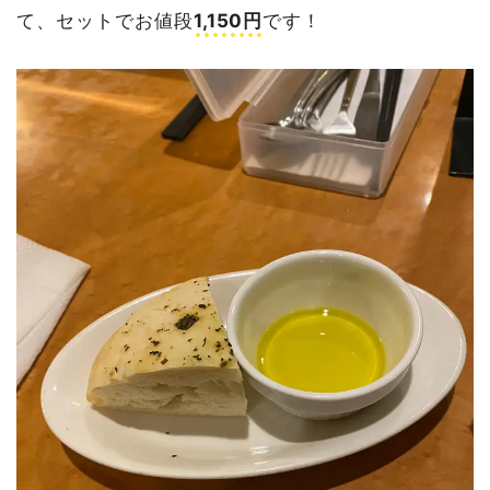
て、セットでお値段
1,150円
です！