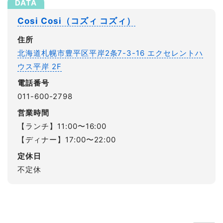
Cosi Cosi（コズィ コズィ）
住所
北海道札幌市豊平区平岸2条7-3-16 エクセレントハ
ウス平岸 2F
電話番号
011-600-2798
営業時間
【ランチ】11:00〜16:00
【ディナー】17:00〜22:00
定休日
不定休