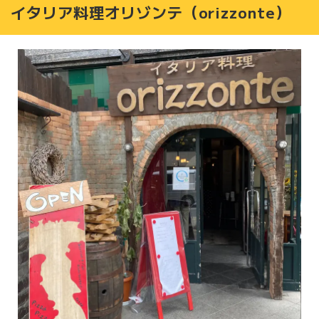
イタリア料理オリゾンテ（orizzonte）