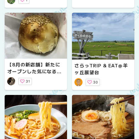
牧場
【8月の新店舗】新たに
さらっTRIP & EAT＠羊
オープンした気になるお
ヶ丘展望台
店をご紹介～グルメ～
31
30