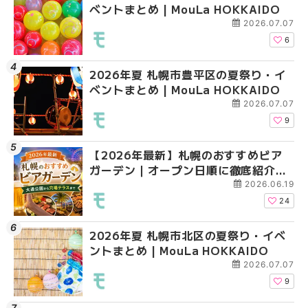
ベントまとめ | MouLa HOKKAIDO
ベントまとめ | MouLa 
ベントまとめ | MouLa 
2026.07.07
6
2026年夏 札幌市豊平区の夏祭り・イ
2026年夏 札幌市手稲
2026年夏 札幌市西区
ベントまとめ | MouLa HOKKAIDO
ベントまとめ | MouLa 
ントまとめ | MouLa H
2026.07.07
9
【2026年最新】札幌のおすすめビア
2026年夏 札幌市北区
2026年夏 札幌市手稲
ガーデン｜オープン日順に徹底紹介！
ントまとめ | MouLa H
ベントまとめ | MouLa 
大通公園から穴場テラスまで | MouLa
2026.06.19
HOKKAIDO
24
2026年夏 札幌市北区の夏祭り・イベ
2026年夏 札幌市清田
2026年夏 札幌市清田
ントまとめ | MouLa HOKKAIDO
ベントまとめ | MouLa 
ベントまとめ | MouLa 
2026.07.07
9