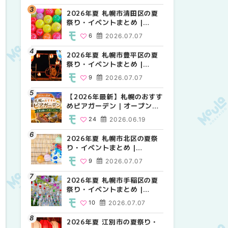
HOKKAIDO
2026年夏 札幌市清田区の夏
2026年夏 札幌市白石区の夏
2026年夏 札幌市白石区の夏
祭り・イベントまとめ |
祭り・イベントまとめ |
祭り・イベントまとめ |
MouLa HOKKAIDO
MouLa HOKKAIDO
MouLa HOKKAIDO
6
2026.07.07
9
9
2026.07.07
2026.07.07
2026年夏 札幌市豊平区の夏
2026年夏 札幌市手稲区の夏
2026年夏 札幌市西区の夏祭
祭り・イベントまとめ |
祭り・イベントまとめ |
り・イベントまとめ |
MouLa HOKKAIDO
MouLa HOKKAIDO
MouLa HOKKAIDO
9
2026.07.07
10
13
2026.07.07
2026.07.07
【2026年最新】札幌のおすす
2026年夏 札幌市北区の夏祭
2026年夏 札幌市手稲区の夏
めビアガーデン｜オープン日
り・イベントまとめ |
祭り・イベントまとめ |
順に徹底紹介！大通公園から
MouLa HOKKAIDO
MouLa HOKKAIDO
24
2026.06.19
9
10
2026.07.07
2026.07.07
穴場テラスまで | MouLa
HOKKAIDO
2026年夏 札幌市北区の夏祭
2026年夏 札幌市清田区の夏
2026年夏 札幌市清田区の夏
り・イベントまとめ |
祭り・イベントまとめ |
祭り・イベントまとめ |
MouLa HOKKAIDO
MouLa HOKKAIDO
MouLa HOKKAIDO
9
2026.07.07
6
6
2026.07.07
2026.07.07
2026年夏 札幌市手稲区の夏
2026年夏 札幌市豊平区の夏
札幌の麻辣湯（マーラータ
祭り・イベントまとめ |
祭り・イベントまとめ |
ン）おすすめ専門店6選！本
MouLa HOKKAIDO
MouLa HOKKAIDO
場の量り売りから最新店まで
10
2026.07.07
9
5
2026.07.07
2026.07.31
徹底比較 | MouLa
HOKKAIDO
2026年夏 江別市の夏祭り・
2026年夏 札幌市南区の夏祭
2026年夏 札幌市豊平区の夏