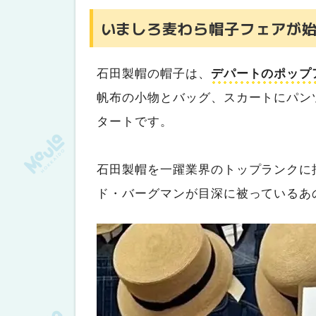
いましろ麦わら帽子フェアが
石田製帽の帽子は、
デパートのポップ
帆布の小物とバッグ、スカートにパン
タートです。
石田製帽を一躍業界のトップランクに
ド・バーグマンが目深に被っているあ