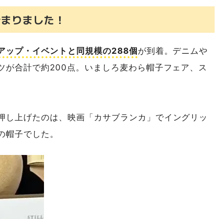
始まりました！
アップ・イベントと同規模の288個
が到着。デニムや
ツが合計で約200点。いましろ麦わら帽子フェア、ス
押し上げたのは、映画「カサブランカ」でイングリッ
の帽子でした。