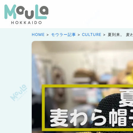
HOME
モウラー記事
CULTURE
夏到来。 麦