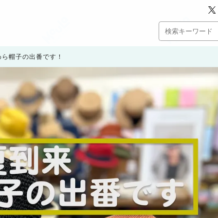
わら帽子の出番です！