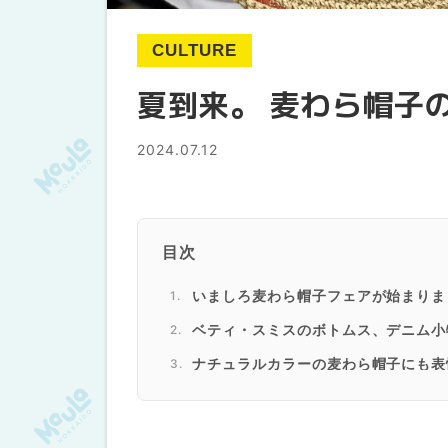
CULTURE
夏到来。 麦わら帽子
2024.07.12
目次
いましろ麦わら帽子フェアが始まりま
ベティ・スミスのボトムス、デニム小
ナチュラルカラーの麦わら帽子にも
素材の多様性を楽しんで