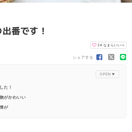
の出番です！
24
なまらいいべ
シェアする
した！
物がかわいい
表情が