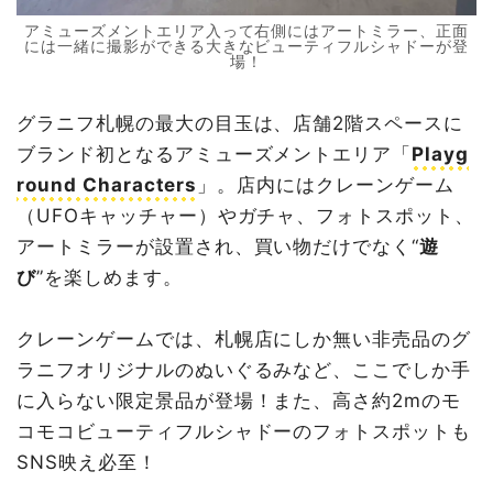
アミューズメントエリア入って右側にはアートミラー、正面
には一緒に撮影ができる大きなビューティフルシャドーが登
場！
グラニフ札幌の最大の目玉は、店舗2階スペースに
ブランド初となるアミューズメントエリア「
Playg
round Characters
」。店内にはクレーンゲーム
（UFOキャッチャー）やガチャ、フォトスポット、
アートミラーが設置され、買い物だけでなく“
遊
び
”を楽しめます。
クレーンゲームでは、札幌店にしか無い非売品のグ
ラニフオリジナルのぬいぐるみなど、ここでしか手
に入らない限定景品が登場！また、高さ約2mのモ
コモコビューティフルシャドーのフォトスポットも
SNS映え必至！