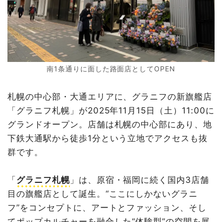
南1条通りに面した路面店としてOPEN
札幌の中心部・大通エリアに、グラニフの新旗艦店
「グラニフ札幌」が2025年11月15日（土）11:00に
グランドオープン。店舗は札幌の中心部にあり、地
下鉄大通駅から徒歩1分という立地でアクセスも抜
群です。
「
グラニフ札幌
」は、原宿・福岡に続く国内3店舗
目の旗艦店として誕生。“ここにしかないグラニ
フ”をコンセプトに、アートとファッション、そし
てポップカルチャーを融合した“体験型”の空間を展