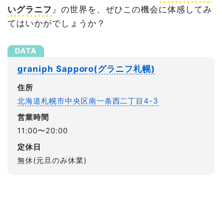
いグラニフ
』の世界を、ぜひこの機会に体感してみ
てはいかがでしょうか？
graniph Sapporo(グラニフ札幌)
住所
北海道札幌市中央区南一条西二丁目4-3
営業時間
11:00〜20:00
定休日
無休(元旦のみ休業)