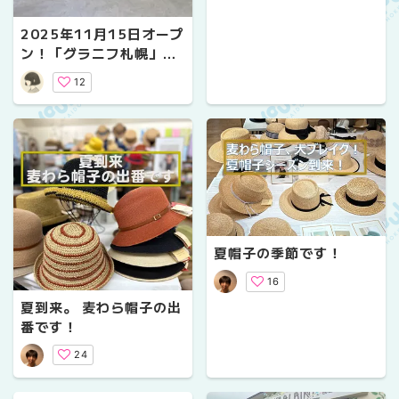
2025年11月15日オープ
ン！「グラニフ札幌」に
行ってきました！
12
夏帽子の季節です！
16
夏到来。 麦わら帽子の出
番です！
24