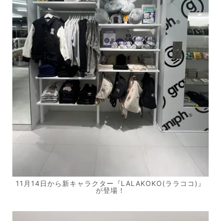
11月14日から新キャラクター『LALAKOKO(ララココ)』
が登場！