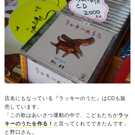
店名にもなっている『ラッキーのうた』はCDも販
売しています。
「この歌はあいさつ運動の中で、こどもたちが
ラッ
キーのうたを作る！
と言ってくれてできたんです」
と野口さん。