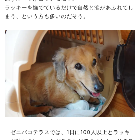
ラッキーを撫でているだけで自然と涙があふれてし
まう、という方も多いのだそう。
「ゼニバコテラスでは、1日に100人以上とラッキ