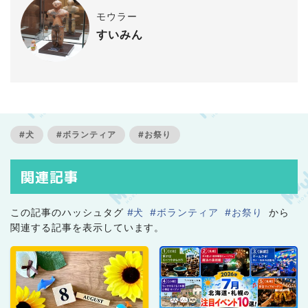
モウラー
すいみん
#犬
#ボランティア
#お祭り
関連記事
この記事のハッシュタグ
#犬
#ボランティア
#お祭り
から
関連する記事を表示しています。