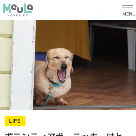
MENU
LIFE