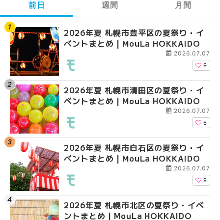
前日
週間
月間
2026年夏 札幌市豊平区の夏祭り・イ
【2026年最新】札幌
【2026年最新】札幌
ベントまとめ | MouLa HOKKAIDO
ガーデン｜オープン日
ガーデン｜オープン日
大通公園から穴場テラスまで
大通公園から穴場テラスまで
2026.07.07
HOKKAIDO
HOKKAIDO
9
2026年夏 札幌市清田区の夏祭り・イ
2026年夏 札幌市白石
2026年夏 札幌市北区
ベントまとめ | MouLa HOKKAIDO
ベントまとめ | MouLa 
ントまとめ | MouLa H
2026.07.07
6
2026年夏 札幌市白石区の夏祭り・イ
2026年夏 札幌市西区
2026年夏 札幌市白石
ベントまとめ | MouLa HOKKAIDO
ントまとめ | MouLa H
ベントまとめ | MouLa 
2026.07.07
9
2026年夏 札幌市北区の夏祭り・イベ
2026年夏 札幌市豊平
2026年夏 札幌市西区
ントまとめ | MouLa HOKKAIDO
ベントまとめ | MouLa 
ントまとめ | MouLa H