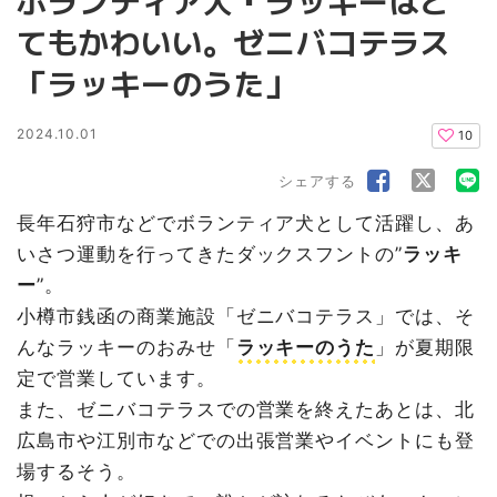
ボランティア犬・ラッキーはと
てもかわいい。ゼニバコテラス
「ラッキーのうた」
2024.10.01
10
シェアする
長年石狩市などでボランティア犬として活躍し、あ
いさつ運動を行ってきたダックスフントの”
ラッキ
ー
”。
小樽市銭函の商業施設「ゼニバコテラス」では、そ
んなラッキーのおみせ「
ラッキーのうた
」が夏期限
定で営業しています。
また、ゼニバコテラスでの営業を終えたあとは、北
広島市や江別市などでの出張営業やイベントにも登
場するそう。