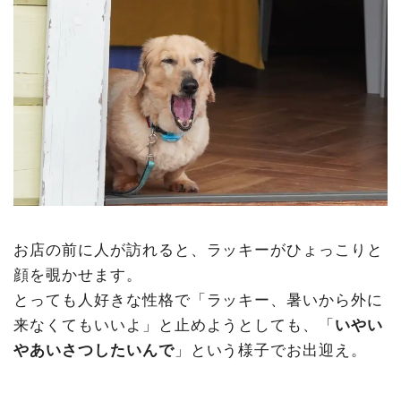
お店の前に人が訪れると、ラッキーがひょっこりと
顔を覗かせます。
とっても人好きな性格で「ラッキー、暑いから外に
来なくてもいいよ」と止めようとしても、「
いやい
やあいさつしたいんで
」という様子でお出迎え。