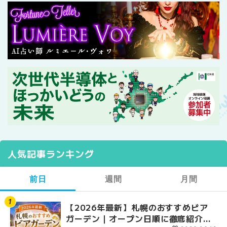
人気記事ランキング
前日
週間
月間
【2026年最新】札幌のおすすめビア
【2026年最新】札幌
【2026年最新】札幌
ガーデン｜オープン日順に徹底紹介！
ガーデン｜オープン日
ガーデン｜オープン日