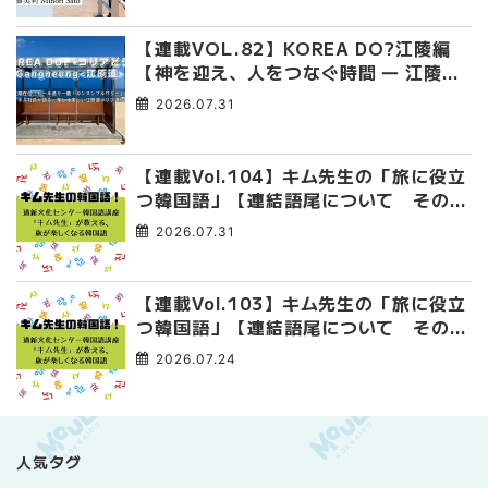
【連載VOL.82】KOREA DO?江陵編
【神を迎え、人をつなぐ時間 ― 江陵端
午祭 】
2026.07.31
【連載Vol.104】キム先生の「旅に役立
つ韓国語」【連結語尾について その
4】
2026.07.31
【連載Vol.103】キム先生の「旅に役立
つ韓国語」【連結語尾について その
3】
2026.07.24
人気タグ