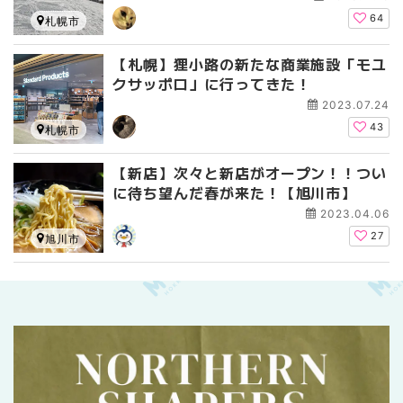
64
札幌市
【札幌】狸小路の新たな商業施設「モユ
クサッポロ」に行ってきた！
2023.07.24
43
札幌市
【新店】次々と新店がオープン！！つい
に待ち望んだ春が来た！【旭川市】
2023.04.06
27
旭川市