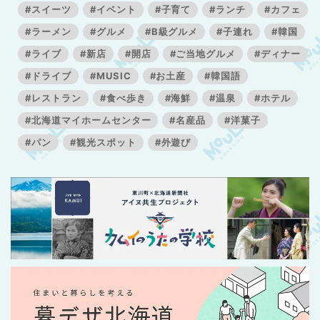
#スイーツ
#イベント
#子育て
#ランチ
#カフェ
#ラーメン
#グルメ
#B級グルメ
#子連れ
#韓国
#ライブ
#新店
#開店
#ご当地グルメ
#ディナー
#ドライブ
#MUSIC
#お土産
#韓国語
#レストラン
#食べ歩き
#海鮮
#温泉
#ホテル
#北海道マイホームセンター
#名産品
#洋菓子
#パン
#観光スポット
#外遊び