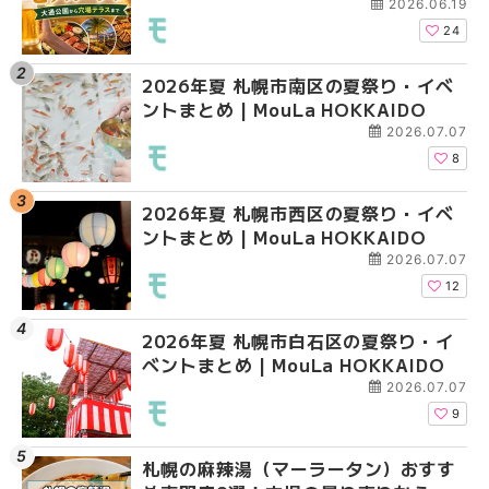
大通公園から穴場テラスまで | MouLa
大通公園から穴場テラスまで
大通公園から穴場テラスまで
2026.06.19
HOKKAIDO
HOKKAIDO
HOKKAIDO
24
2026年夏 札幌市南区の夏祭り・イベ
2026年夏 札幌市西区
2026年夏 札幌市北区
ントまとめ | MouLa HOKKAIDO
ントまとめ | MouLa H
ントまとめ | MouLa H
2026.07.07
8
2026年夏 札幌市西区の夏祭り・イベ
2026年夏 札幌市北区
2026年夏 札幌市西区
ントまとめ | MouLa HOKKAIDO
ントまとめ | MouLa H
ントまとめ | MouLa H
2026.07.07
12
2026年夏 札幌市白石区の夏祭り・イ
2026年夏 札幌市白石
2026年夏 札幌市白石
ベントまとめ | MouLa HOKKAIDO
ベントまとめ | MouLa 
ベントまとめ | MouLa 
2026.07.07
9
札幌の麻辣湯（マーラータン）おすす
2026年夏 札幌市手稲
2026年夏 札幌市手稲