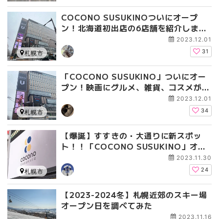
COCONO SUSUKINOついにオープ
ン！北海道初出店の6店舗を紹介しま
す！
2023.12.01
31
札幌市
「COCONO SUSUKINO」ついにオー
プン！映画にグルメ、雑貨、コスメが揃
う。注目のお店も盛りだくさん♪
2023.12.01
34
札幌市
【爆誕】すすきの・大通りに新スポッ
ト！！「COCONO SUSUKINO」オー
プン
2023.11.30
24
札幌市
【2023-2024冬】札幌近郊のスキー場
オープン日を調べてみた
2023.11.16