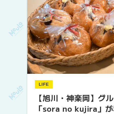
LIFE
【旭川・神楽岡】グル
「sora no kuji