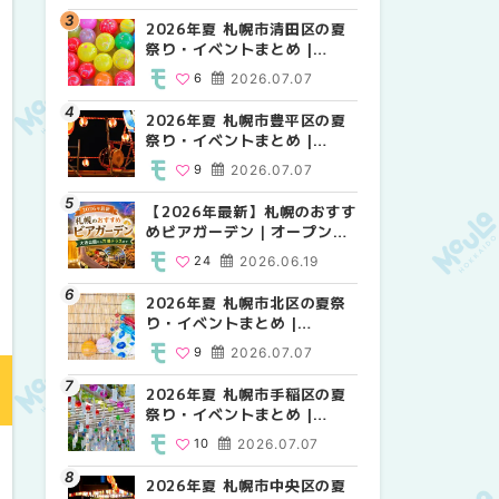
HOKKAIDO
2026年夏 札幌市清田区の夏
2026年夏 札幌市白石区の夏
2026年夏 札幌市白石区の夏
祭り・イベントまとめ |
祭り・イベントまとめ |
祭り・イベントまとめ |
MouLa HOKKAIDO
MouLa HOKKAIDO
MouLa HOKKAIDO
6
2026.07.07
9
9
2026.07.07
2026.07.07
2026年夏 札幌市豊平区の夏
2026年夏 札幌市手稲区の夏
2026年夏 札幌市西区の夏祭
祭り・イベントまとめ |
祭り・イベントまとめ |
り・イベントまとめ |
MouLa HOKKAIDO
MouLa HOKKAIDO
MouLa HOKKAIDO
9
2026.07.07
10
12
2026.07.07
2026.07.07
【2026年最新】札幌のおすす
2026年夏 札幌市北区の夏祭
2026年夏 札幌市手稲区の夏
めビアガーデン｜オープン日
り・イベントまとめ |
祭り・イベントまとめ |
順に徹底紹介！大通公園から
MouLa HOKKAIDO
MouLa HOKKAIDO
24
2026.06.19
9
10
2026.07.07
2026.07.07
穴場テラスまで | MouLa
HOKKAIDO
2026年夏 札幌市北区の夏祭
2026年夏 札幌市清田区の夏
2026年夏 札幌市清田区の夏
り・イベントまとめ |
祭り・イベントまとめ |
祭り・イベントまとめ |
MouLa HOKKAIDO
MouLa HOKKAIDO
MouLa HOKKAIDO
9
2026.07.07
6
6
2026.07.07
2026.07.07
2026年夏 札幌市手稲区の夏
2026年夏 札幌市豊平区の夏
札幌の麻辣湯（マーラータ
祭り・イベントまとめ |
祭り・イベントまとめ |
ン）おすすめ専門店6選！本
MouLa HOKKAIDO
MouLa HOKKAIDO
場の量り売りから最新店まで
10
2026.07.07
9
5
2026.07.07
2026.07.31
徹底比較 | MouLa
HOKKAIDO
2026年夏 札幌市中央区の夏
2026年夏 札幌市南区の夏祭
2026年夏 札幌市豊平区の夏