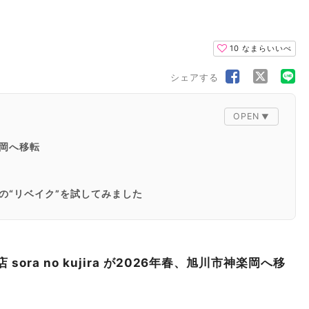
10
なまらいいべ
シェアする
岡へ移転
の“リベイク”を試してみました
ントースター
グリル
いしさに出会う
ra no kujira が2026年春、旭川市神楽岡へ移