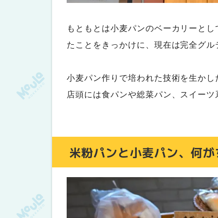
もともとは小麦パンのベーカリーとし
たことをきっかけに、現在は完全グル
小麦パン作りで培われた技術を生かし
店頭には食パンや総菜パン、スイーツ
米粉パンと小麦パン、何が