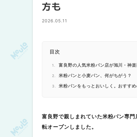
方も
2026.05.11
目次
富良野の人気米粉パン店が旭川・神楽
米粉パンと小麦パン、何がちがう？
米粉パンをもっとおいしく。おすすめ
リベイク法①電子レンジ+オーブ
リベイク法②せいろ蒸し+魚焼き
旭川・神楽岡で、米粉パンの新しいお
富良野で親しまれていた米粉パン専門店 so
転オープンしました。