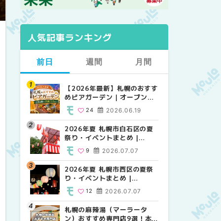
人気記事ランキング
前日
週間
月間
【2026年最新】札幌のおすす
【2026年最新】札幌のおすす
【2026年最新】札幌のおすす
めビアガーデン｜オープン日
めビアガーデン｜オープン日
めビアガーデン｜オープン日
順に徹底紹介！大通公園から
順に徹底紹介！大通公園から
順に徹底紹介！大通公園から
24
2026.06.19
24
24
2026.06.19
2026.06.19
穴場テラスまで | MouLa
穴場テラスまで | MouLa
穴場テラスまで | MouLa
HOKKAIDO
HOKKAIDO
HOKKAIDO
2026年夏 札幌市白石区の夏
2026年夏 札幌市西区の夏祭
2026年夏 札幌市北区の夏祭
祭り・イベントまとめ |
り・イベントまとめ |
り・イベントまとめ |
MouLa HOKKAIDO
MouLa HOKKAIDO
MouLa HOKKAIDO
9
2026.07.07
12
9
2026.07.07
2026.07.07
2026年夏 札幌市西区の夏祭
2026年夏 札幌市北区の夏祭
2026年夏 札幌市白石区の夏
り・イベントまとめ |
り・イベントまとめ |
祭り・イベントまとめ |
MouLa HOKKAIDO
MouLa HOKKAIDO
MouLa HOKKAIDO
12
2026.07.07
9
9
2026.07.07
2026.07.07
札幌の麻辣湯（マーラータ
2026年夏 札幌市手稲区の夏
2026年夏 札幌市西区の夏祭
ン）おすすめ専門店9選！本
祭り・イベントまとめ |
り・イベントまとめ |