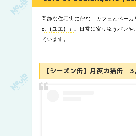
閑静な住宅街に佇む、カフェとベーカ
e.（ユエ）」
。日常に寄り添うパンや
ています。
【シーズン缶】月夜の猫缶 3,