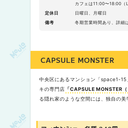
カフェは11:00〜18:00（L.
定休日
日曜日、月曜日
備考
冬期営業時間あり、詳細はIn
CAPSULE MONSTER
中央区にあるマンション「space1
キの専門店
「CAPSULE MONST
る隠れ家のような空間には、独自の美