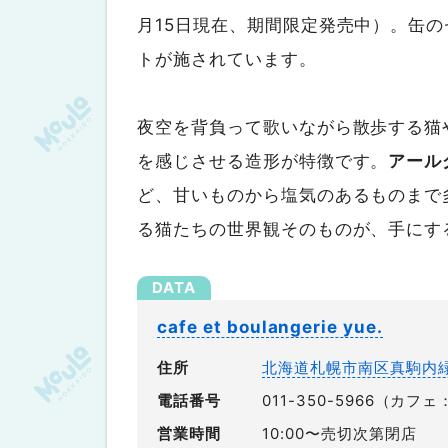
月15日現在、期間限定発売中）。缶
トが施されています。
夜空を背負って歌いながら散歩する猫
を感じさせる造形が特徴です。
アール
ど、甘いものから塩気のあるものまで
る猫たちの世界観そのものが、手にす
cafe et boulangerie yue.
住所
北海道札幌市南区真駒内緑町
電話番号
011-350-5966（カフェ：
営業時間
10:00〜売切次第閉店