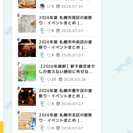
場の量り売りから最新店まで
MouLa HOKKAIDO
MouLa HOKKAIDO
5
2026.07.31
10
12
2026.07.07
2026.07.07
徹底比較 | MouLa
HOKKAIDO
2026年夏 札幌市南区の夏祭
2026年夏 札幌市白石区の夏
2026年夏 札幌市手稲区の夏
り・イベントまとめ |
祭り・イベントまとめ |
祭り・イベントまとめ |
MouLa HOKKAIDO
MouLa HOKKAIDO
MouLa HOKKAIDO
8
2026.07.07
9
10
2026.07.07
2026.07.07
2026年夏 札幌市中央区の夏
2026年夏 札幌市清田区の夏
札幌の麻辣湯（マーラータ
祭り・イベントまとめ |
祭り・イベントまとめ |
ン）おすすめ専門店6選！本
MouLa HOKKAIDO
MouLa HOKKAIDO
場の量り売りから最新店まで
9
2026.07.07
6
5
2026.07.07
2026.07.31
徹底比較 | MouLa
HOKKAIDO
【2026年最新】新千歳空港で
2026年夏 札幌市南区の夏祭
2026年夏 札幌市清田区の夏
しか買えない絶対に外せない
り・イベントまとめ |
祭り・イベントまとめ |
限定スイーツ・焼き菓子18選
MouLa HOKKAIDO
MouLa HOKKAIDO
25
2026.03.24
8
6
2026.07.07
2026.07.07
| MouLa HOKKAIDO
2026年夏 札幌市豊平区の夏
2026年夏 札幌市豊平区の夏
【2026年最新】新千歳空港で
祭り・イベントまとめ |
祭り・イベントまとめ |
しか買えない絶対に外せない
MouLa HOKKAIDO
MouLa HOKKAIDO
限定スイーツ・焼き菓子18選
9
2026.07.07
9
25
2026.07.07
2026.03.24
| MouLa HOKKAIDO
2026年夏 札幌市北区の夏祭
2026年夏 札幌市中央区の夏
【新千歳空港】新カードラウ
り・イベントまとめ |
祭り・イベントまとめ |
ンジが開業。「SUPER
MouLa HOKKAIDO
MouLa HOKKAIDO
LOUNGE ANNEX（スーパー
9
2026.07.07
9
18
2026.07.07
2025.08.13
ラウンジアネックス）」をご