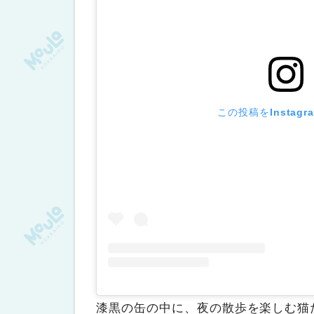
この投稿をInstag
漆黒の缶の中に、夜の散歩を楽しむ猫た