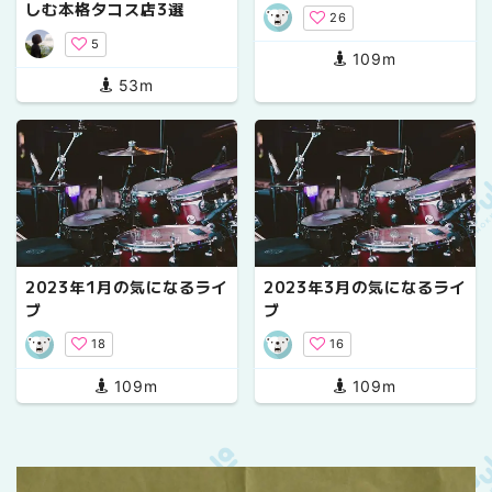
しむ本格タコス店3選
26
5
109m
53m
2023年1月の気になるライ
2023年3月の気になるライ
ブ
ブ
18
16
109m
109m