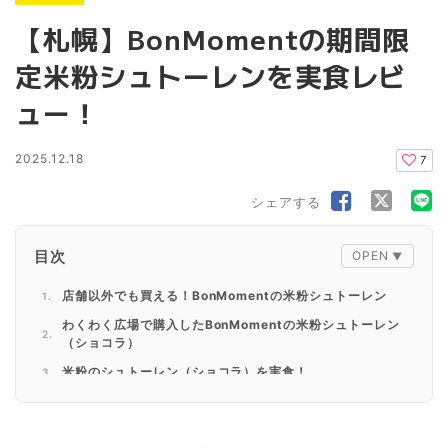
【札幌】BonMomentの期間限
定米粉シュトーレンを実食レビ
ュー！
2025.12.18
7
シェアする
目次
店舗以外でも買える！BonMomentの米粉シュトーレン
わくわく広場で購入したBonMomentの米粉シュトーレン
（ショコラ）
米粉のシュトーレン（ショコラ）を実食！
まとめ