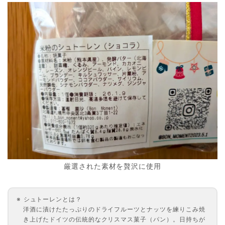
厳選された素材を贅沢に使用
シュトーレンとは？
洋酒に漬けたたっぷりのドライフルーツとナッツを練りこみ焼
き上げたドイツの伝統的なクリスマス菓子（パン）。日持ちが