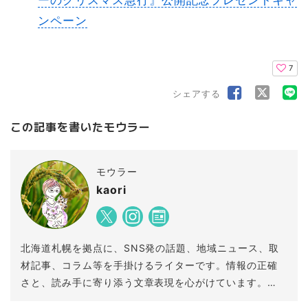
ーのクリスマス急行』公開記念プレゼントキャ
ンペーン
7
シェアする
この記事を書いたモウラー
モウラー
kaori
北海道札幌を拠点に、SNS発の話題、地域ニュース、取
材記事、コラム等を手掛けるライターです。情報の正確
さと、読み手に寄り添う文章表現を心がけています。
健康的でおいしい飲食店巡りが趣味で、実体験に基づく