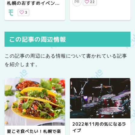
22
札幌のおすすめイベント
PR
日間開催！
9選｜夏祭りからグルメ
3
フェスまで見逃せない！
この記事の周辺情報
この記事の周辺にある情報について書かれている記事
を紹介します。
2022年11月の気になるラ
イブ
夏こそ食べたい！札幌で楽