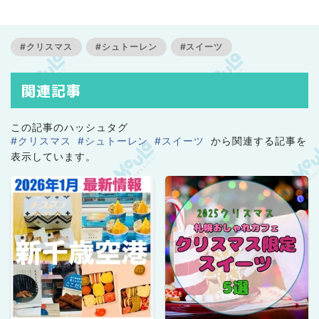
レポートやレビューが得意です。グルテンフリーを中心
としたグルメサイトも運営し、日常にある北海道の魅力
を生活者の目線で発信しています。
#クリスマス
#シュトーレン
#スイーツ
関連記事
この記事のハッシュタグ
#クリスマス
#シュトーレン
#スイーツ
から関連する記事を
表示しています。