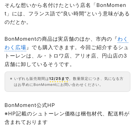
そんな想いから名付けたという店名「BonMomen
t」には、フランス語で“良い時間”という意味がある
のだとか。
BonMomentの商品は実店舗のほか、市内の『
わく
わく広場
』でも購入できます。今回ご紹介するシュ
トーレンは、ル・トロワ店、アリオ店、円山店の3
店舗に卸しているそうです。
いずれも販売期間は
12/25まで
。数量限定につき、気になる方
はお早めにBonMomentにお問い合わせください。
BonMoment公式HP
※HP記載のシュトーレン価格は梱包材代、配送料が
含まれております