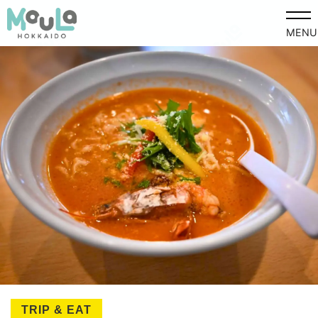
MENU
TRIP & EAT