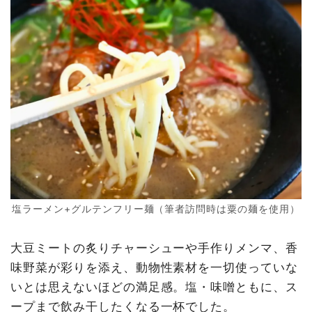
塩ラーメン+グルテンフリー麺（筆者訪問時は粟の麺を使用）
大豆ミートの炙りチャーシューや手作りメンマ、香
味野菜が彩りを添え、動物性素材を一切使っていな
いとは思えないほどの満足感。塩・味噌ともに、ス
ープまで飲み干したくなる一杯でした。