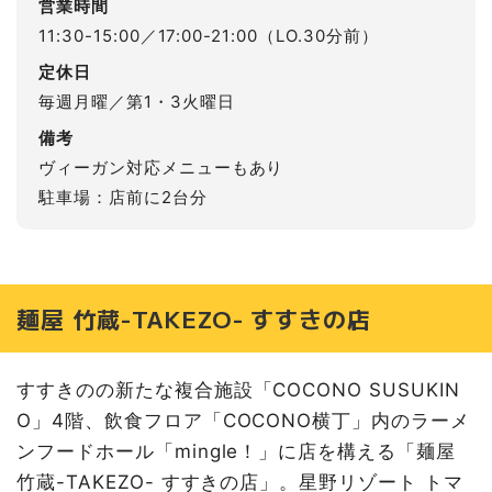
営業時間
11:30-15:00／17:00-21:00（LO.30分前）
定休日
毎週月曜／第1・3火曜日
備考
ヴィーガン対応メニューもあり
駐車場：店前に2台分
麺屋 竹蔵-TAKEZO- すすきの店
すすきのの新たな複合施設「COCONO SUSUKIN
O」4階、飲食フロア「COCONO横丁」内のラーメ
ンフードホール「mingle！」に店を構える「麺屋
竹蔵-TAKEZO- すすきの店」。星野リゾート トマ