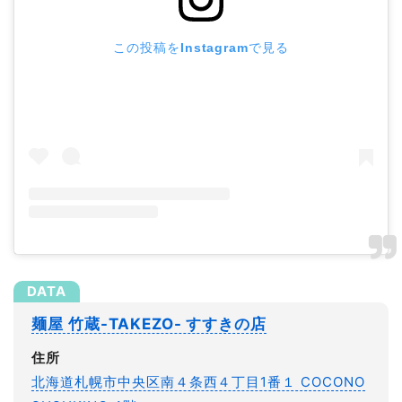
この投稿をInstagramで見る
麺屋 竹蔵-TAKEZO- すすきの店
住所
北海道札幌市中央区南４条西４丁目1番１ COCONO