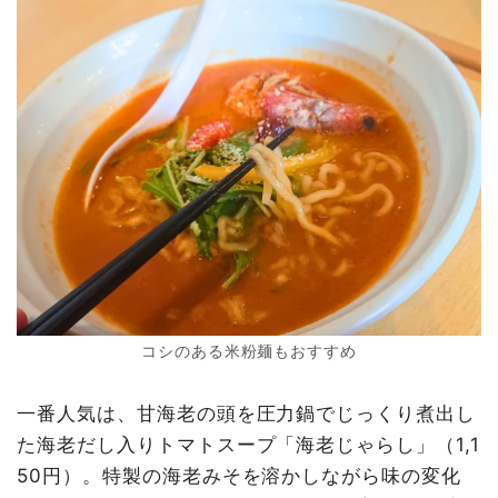
コシのある米粉麺もおすすめ
一番人気は、甘海老の頭を圧力鍋でじっくり煮出し
た海老だし入りトマトスープ「海老じゃらし」（1,1
50円）。特製の海老みそを溶かしながら味の変化