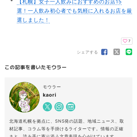
【札幌】女子一人飲みにおすすめのお店15
選！一人飲み初心者でも気軽に入れるお店を厳
選しました！
7
シェアする
この記事を書いたモウラー
モウラー
kaori
北海道札幌を拠点に、SNS発の話題、地域ニュース、取
材記事、コラム等を手掛けるライターです。情報の正確
さと、読み手に寄り添う文章表現を心がけています。