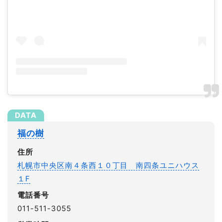
福の樹
住所
札幌市中央区南４条西１０丁目 南四条ユニハウス
１F
電話番号
011-511-3055