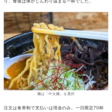
り、食後は体がじんわり温まる一杯でした。
麺は「中太麺」を選択
注文は食券制で支払いは現金のみ。一日限定70杯