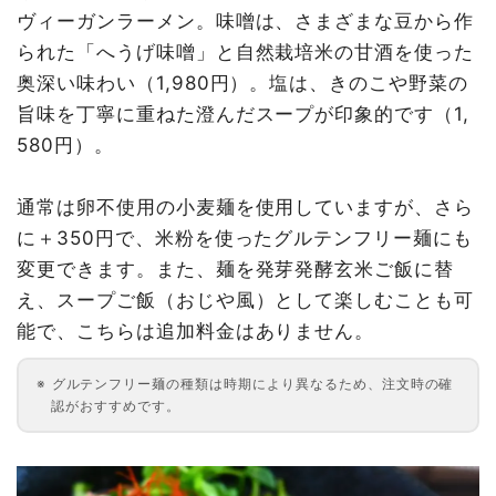
ヴィーガンラーメン。味噌は、さまざまな豆から作
られた「へうげ味噌」と自然栽培米の甘酒を使った
奥深い味わい（1,980円）。塩は、きのこや野菜の
旨味を丁寧に重ねた澄んだスープが印象的です（1,
580円）。
通常は卵不使用の小麦麺を使用していますが、さら
に＋350円で、米粉を使ったグルテンフリー麺にも
変更できます。また、麺を発芽発酵玄米ご飯に替
え、スープご飯（おじや風）として楽しむことも可
能で、こちらは追加料金はありません。
グルテンフリー麺の種類は時期により異なるため、注文時の確
認がおすすめです。