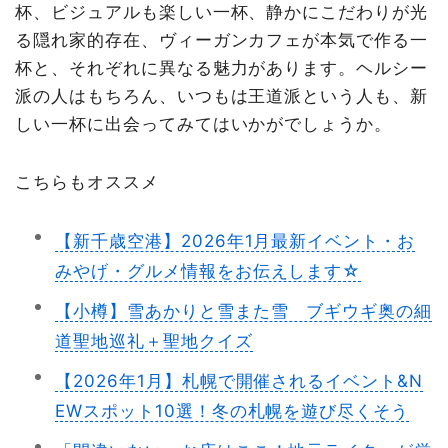
杯、ビジュアルも楽しい一杯、静かにこだわりが光
る隠れ家的存在、ヴィーガンカフェが本気で作る一
杯と、それぞれに異なる魅力があります。ヘルシー
派の人はもちろん、いつもは王道派という人も、新
しい一杯に出会ってみてはいかがでしょうか。
こちらもオススメ
【新千歳空港】2026年1月最新イベント・お
みやげ・グルメ情報をお伝えします☆
【小樽】雪あかりと雪また雪 ブギウギ奥の細
道聖地巡礼＋聖地クイズ
【2026年1月】札幌で開催されるイベント&N
EWスポット10選！冬の札幌を遊び尽くそう