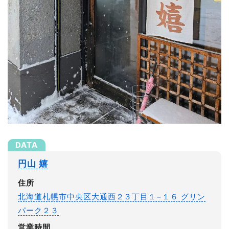
円山 嬉
住所
北海道札幌市中央区大通西２３丁目１−１６ グリン
パーク２３
営業時間