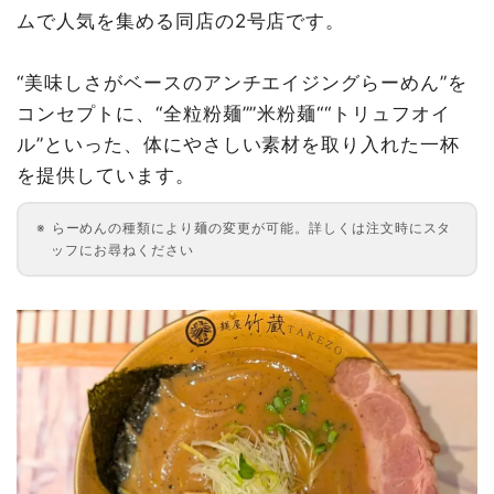
ムで人気を集める同店の2号店です。
“美味しさがベースのアンチエイジングらーめん”を
コンセプトに、“全粒粉麺””米粉麺““トリュフオイ
ル”といった、体にやさしい素材を取り入れた一杯
を提供しています。
らーめんの種類により麺の変更が可能。詳しくは注文時にスタ
ッフにお尋ねください