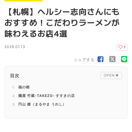
【札幌】ヘルシー志向さんにも
おすすめ！こだわりラーメンが
味わえるお店4選
2026.01.13
7
シェアする
目次
福の樹
麺屋 竹蔵-TAKEZO- すすきの店
円山 嬉（まるやま うれし）
Veggy Way（ベジウェイ）
まとめ