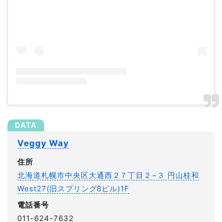
Veggy Way
住所
北海道札幌市中央区大通西２７丁目２−３ 円山桂和
West27(旧スプリング8ビル)1F
電話番号
011-624-7632