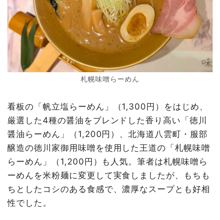
札幌味噌らーめん
看板の「帆立塩らーめん」（1,300円）をはじめ、
厳選した4種の醤油をブレンドした香り高い「徳川
醤油らーめん」（1,200円）、北海道八雲町・服部
醸造の徳川家御用味噌を使用した王道の「札幌味噌
らーめん」（1,200円）も人気。筆者は札幌味噌ら
ーめんを米粉麺に変更して実食しましたが、もちも
ちとしたコシのある食感で、濃厚なスープとも好相
性でした。