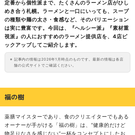
定番から個性派まで、たくさんのラーメン店がひし
めき合う札幌。ラーメンと一口にいっても、スープ
の種類や麺の太さ・食感など、そのバリエーション
は実に豊富です。今回は、『ヘルシー派』『素材重
視派』の人におすすめのラーメン提供店を、4店ピ
ックアップしてご紹介します。
記事内の情報は2026年1月時点のものです。最新の情報は各店
舗の公式サイトでご確認ください。
福の樹
薬膳マイスターであり、食のクリエイターでもある
オーナーが手がける「福の樹」は、“健康的だけど
物足りなさを感じない”一杯をコンセプトにしたお