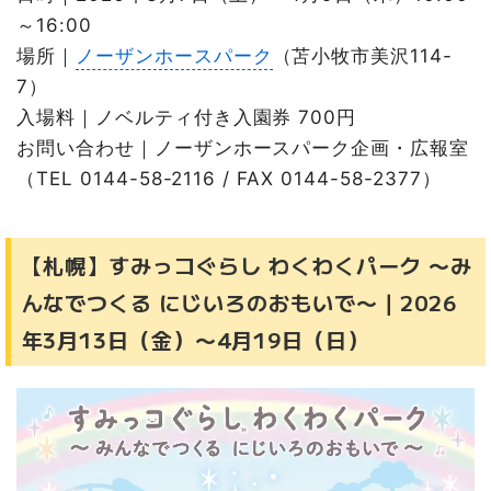
～16:00
場所｜
ノーザンホースパーク
（苫小牧市美沢114-
7）
入場料｜ノベルティ付き入園券 700円
お問い合わせ｜ノーザンホースパーク企画・広報室
（TEL 0144-58-2116 / FAX 0144-58-2377）
【札幌】すみっコぐらし わくわくパーク 〜み
んなでつくる にじいろのおもいで〜｜2026
年3月13日（金）〜4月19日（日）