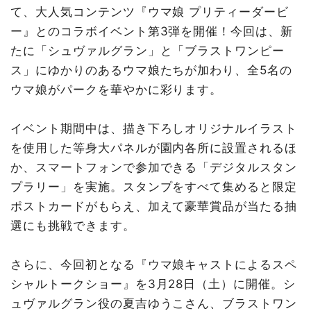
て、大人気コンテンツ『ウマ娘 プリティーダービ
ー』とのコラボイベント第3弾を開催！今回は、新
たに「シュヴァルグラン」と「ブラストワンピー
ス」にゆかりのあるウマ娘たちが加わり、全5名の
ウマ娘がパークを華やかに彩ります。
イベント期間中は、描き下ろしオリジナルイラスト
を使用した等身大パネルが園内各所に設置されるほ
か、スマートフォンで参加できる「デジタルスタン
プラリー」を実施。スタンプをすべて集めると限定
ポストカードがもらえ、加えて豪華賞品が当たる抽
選にも挑戦できます。
さらに、今回初となる『ウマ娘キャストによるスペ
シャルトークショー』を3月28日（土）に開催。シ
ュヴァルグラン役の夏吉ゆうこさん、ブラストワン