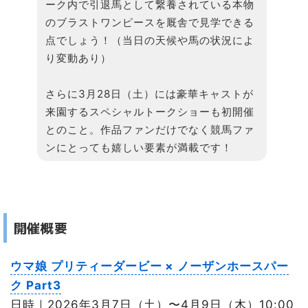
ーク内で引退馬として繋養されている本物
のブラストワンピースを厩舎で見学できる
点でしょう！（当日の天候や馬の状況によ
り変動あり）
さらに3月28日（土）には豪華キャストが
来園するスペシャルトークショーも初開催
とのこと。作品ファンだけでなく競馬ファ
ンにとっても嬉しい要素が満載です！
開催概要
ウマ娘 プリティーダービー × ノーザンホースパー
ク Part3
日時｜2026年3月7日（土）〜4月9日（木）10:00