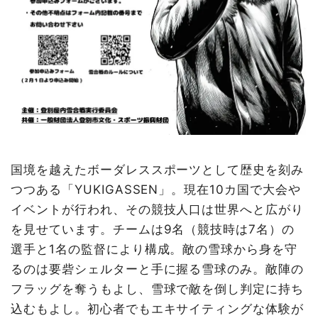
国境を越えたボーダレススポーツとして歴史を刻み
つつある「YUKIGASSEN」。現在10カ国で大会や
イベントが行われ、その競技人口は世界へと広がり
を見せています。チームは9名（競技時は7名）の
選手と1名の監督により構成。敵の雪球から身を守
るのは要砦シェルターと手に握る雪球のみ。敵陣の
フラッグを奪うもよし、雪球で敵を倒し判定に持ち
込むもよし。初心者でもエキサイティングな体験が