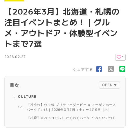
【2026年3月】北海道・札幌の
注目イベントまとめ！｜グル
メ・アウトドア・体験型イベン
トまで7選
2026.02.27
1
シェアする
目次
CULTURE
【苫小牧】ウマ娘 プリティーダービー × ノーザンホース
パーク Part3｜2026年3月7日（土）〜4月9日（木）
【札幌】すみっコぐらし わくわくパーク 〜みんなでつく
る にじいろのおもいで〜｜2026年3月13日（金）〜4月1
9日（日）