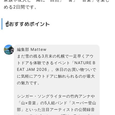
める2日間です。
☝️おすすめポイント
編集部 Mattew
まだ雪の残る3月末の札幌で一足早くアウ
トドアを体験できるイベント「NATURE B
EAT JAM 2026」。休日のお買い物ついで
に気軽にアウトドアに触れられるのが最大
の魅力です。
シンガー・ソングライターの竹内アンナや
「山×音楽」の5人組バンド「スーパー登山
部」といった注目アーティストの公開録音