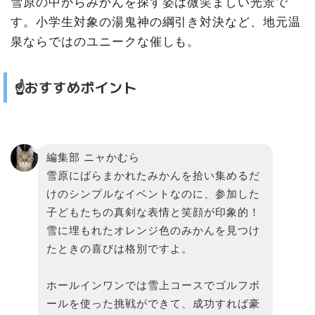
雪原の中からみかんを探す姿は微笑ましい光景で
す。小学生対象の湯鬼神の綱引き対決など、地元温
泉ならではのユニークな催しも。
☝️おすすめポイント
編集部 ニャかむら
雪原にばらまかれたみかんを拾い集めるだ
けのシンプルなイベントなのに、参加した
子どもたちの真剣な表情と笑顔が印象的！
雪に埋もれたオレンジ色のみかんを見つけ
たときの喜びは格別ですよ。
ホールインワンでは雪上コースでゴルフボ
ールを使った挑戦ができて、成功すれば豪