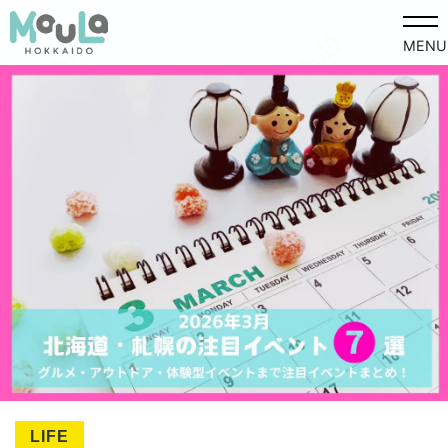
MENU
LIFE