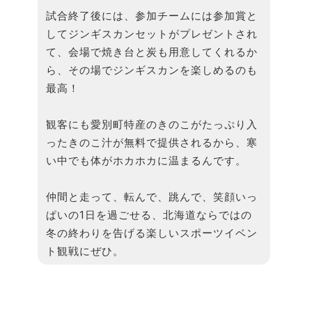
試合終了後には、参加チームには参加賞と
してジンギスカンセットがプレゼントされ
て、会場で焼き台と炭も用意してくれるか
ら、その場でジンギスカンを楽しめるのも
最高！
観客にも愛別町特産のきのこがたっぷり入
ったきのこ汁が無料で提供されるから、寒
い中でも体がホカホカに温まるんです。
仲間と走って、転んで、跳んで、笑顔いっ
ぱいの1日を過ごせる、北海道ならではの
冬の終わりを告げる楽しいスポーツイベン
ト観戦にぜひ。