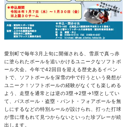
愛別町で毎年3月上旬に開催される、雪原で真っ赤
に塗られたボールを追いかけるユニークなソフトボ
ール大会。今年で42回目を迎える歴史あるイベン
トで、ソフトボールを深雪の中で行うという発想が
ユニーク！ソフトボールの経験がなくても楽しめる
よう、走塁を通常とは逆の3塁→2塁→1塁としてい
て、パスボール・盗塁・バント・フォアボールを無
しにするなどの特別ルールが設けられ、打った打球
が雪に埋もれて見つからないといった珍プレーが続
出します。