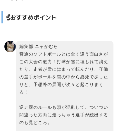
☝️おすすめポイント
編集部 ニャかむら
普通のソフトボールとは全く違う面白さが
この大会の魅力！打球が雪に埋もれて消え
たり、走者が雪にはまって転んだり、守備
の選手がボールを雪の中から必死で探した
りと、予想外の展開が次々と起こりまく
る！
逆走塁のルールも頭が混乱して、ついつい
間違った方向に走っちゃう選手が続出する
のも見どころ。