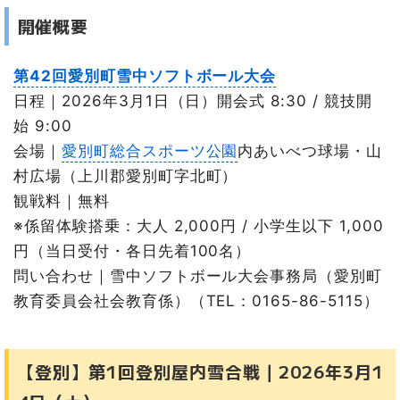
開催概要
第42回愛別町雪中ソフトボール大会
日程｜2026年3月1日（日）開会式 8:30 / 競技開
始 9:00
会場｜
愛別町総合スポーツ公園
内あいべつ球場・山
村広場（上川郡愛別町字北町）
観戦料｜無料
※係留体験搭乗：大人 2,000円 / 小学生以下 1,000
円（当日受付・各日先着100名）
問い合わせ｜雪中ソフトボール大会事務局（愛別町
教育委員会社会教育係）（TEL：0165-86-5115）
【登別】第1回登別屋内雪合戦｜2026年3月1