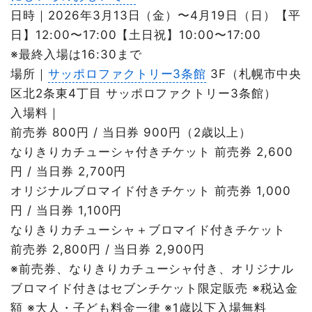
日時｜2026年3月13日（金）〜4月19日（日）【平
日】12:00〜17:00【土日祝】10:00〜17:00
※最終入場は16:30まで
場所｜
サッポロファクトリー3条館
3F（札幌市中央
区北2条東4丁目 サッポロファクトリー3条館）
入場料｜
前売券 800円 / 当日券 900円（2歳以上）
なりきりカチューシャ付きチケット 前売券 2,600
円 / 当日券 2,700円
オリジナルブロマイド付きチケット 前売券 1,000
円 / 当日券 1,100円
なりきりカチューシャ＋ブロマイド付きチケット
前売券 2,800円 / 当日券 2,900円
※前売券、なりきりカチューシャ付き、オリジナル
ブロマイド付きはセブンチケット限定販売 ※税込金
額 ※大人・子ども料金一律 ※1歳以下入場無料