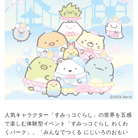
人気キャラクター「すみっコぐらし」の世界を五感
で楽しむ体験型イベント「すみっコぐらし わくわ
くパーク」。「みんなでつくる にじいろのおもい