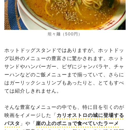
坦々麺（500円）
ホットドッグスタンドではありますが、ホットドッ
グ以外のメニューの豊富さに驚かされます。ホット
サンドやハンバーガー、ピザにジャンバラヤ、チャ
ーハンなどのご飯メニューまで揃っていて、さらに
はガーリックシュリンプもあったりと、とてもすべ
ては紹介しきれません。
そんな豊富なメニューの中でも、特に目を引くのが
映画をイメージした「
カリオストロの城に登場する
パスタ
」や「
崖の上のポニョで食べていたラーメ