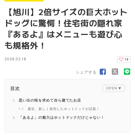
【旭川】2倍サイズの巨大ホット
ドッグに驚愕！住宅街の隠れ家
『あるよ』はメニューも遊び心
も規格外！
2026.02.18
14
シェアする
目次
思い出の味を求めて自ら建てたお店
最近、新しく発売したホットドックが話題！
「あるよ」の魅力はホットドックだけじゃない！
イベントメニューも盛りだくさん！
夜の営業も人気！