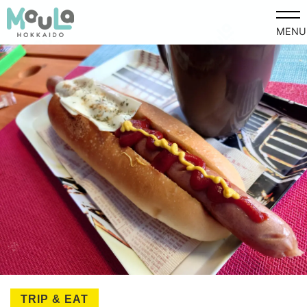
MENU
TRIP & EAT