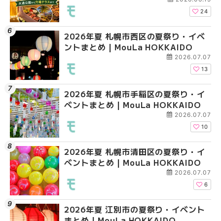
大通公園から穴場テラスまで | MouLa
HOKKAIDO
24
2026年夏 札幌市西区の夏祭り・イベ
2026年夏 札幌市北区
2026年夏 札幌市手稲
ントまとめ | MouLa HOKKAIDO
ントまとめ | MouLa H
ベントまとめ | MouLa 
2026.07.07
13
2026年夏 札幌市手稲区の夏祭り・イ
2026年夏 札幌市中央
2026年夏 札幌市豊平
ベントまとめ | MouLa HOKKAIDO
ベントまとめ | MouLa 
ベントまとめ | MouLa 
2026.07.07
10
2026年夏 札幌市清田区の夏祭り・イ
2026年夏 札幌市手稲
2026年夏 札幌市東区
ベントまとめ | MouLa HOKKAIDO
ベントまとめ | MouLa 
ントまとめ | MouLa H
2026.07.07
6
2026年夏 江別市の夏祭り・イベント
2026年夏 札幌市南区
2026年夏 札幌市南区
まとめ | MouLa HOKKAIDO
ントまとめ | MouLa H
ントまとめ | MouLa H