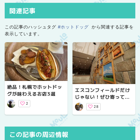
関連記事
この記事のハッシュタグ
#ホットドッグ
から関連する記事を
表示しています。
絶品！札幌でホットドッ
エスコンフィールドだけ
グが味わえるお店3選
じゃない！ぜひ寄ってっ
て、食べてって！【北広
2
28
島】
この記事の周辺情報