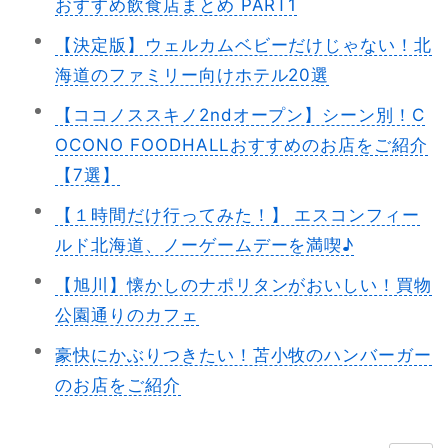
おすすめ飲食店まとめ PART1
【決定版】ウェルカムベビーだけじゃない！北
海道のファミリー向けホテル20選
【ココノススキノ2ndオープン】シーン別！C
OCONO FOODHALLおすすめのお店をご紹介
【7選】
【１時間だけ行ってみた！】 エスコンフィー
ルド北海道、ノーゲームデーを満喫♪
【旭川】懐かしのナポリタンがおいしい！買物
公園通りのカフェ
豪快にかぶりつきたい！苫小牧のハンバーガー
のお店をご紹介