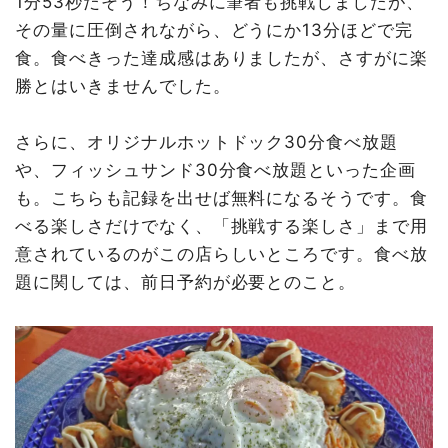
1分53秒だそう！ちなみに筆者も挑戦しましたが、
その量に圧倒されながら、どうにか13分ほどで完
食。食べきった達成感はありましたが、さすがに楽
勝とはいきませんでした。
さらに、オリジナルホットドック30分食べ放題
や、フィッシュサンド30分食べ放題といった企画
も。こちらも記録を出せば無料になるそうです。食
べる楽しさだけでなく、「挑戦する楽しさ」まで用
意されているのがこの店らしいところです。食べ放
題に関しては、前日予約が必要とのこと。