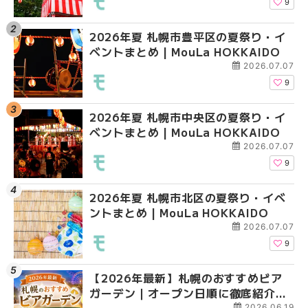
HOKKAIDO
HOKKAIDO
9
2026年夏 札幌市豊平区の夏祭り・イ
2026年夏 札幌市白石
2026年夏 札幌市北区
ベントまとめ | MouLa HOKKAIDO
ベントまとめ | MouLa 
ントまとめ | MouLa H
2026.07.07
9
2026年夏 札幌市中央区の夏祭り・イ
2026年夏 札幌市豊平
2026年夏 札幌市白石
ベントまとめ | MouLa HOKKAIDO
ベントまとめ | MouLa 
ベントまとめ | MouLa 
2026.07.07
9
2026年夏 札幌市北区の夏祭り・イベ
2026年夏 札幌市西区
2026年夏 札幌市西区
ントまとめ | MouLa HOKKAIDO
ントまとめ | MouLa H
ントまとめ | MouLa H
2026.07.07
9
【2026年最新】札幌のおすすめビア
2026年夏 札幌市清田
2026年夏 札幌市清田
ガーデン｜オープン日順に徹底紹介！
ベントまとめ | MouLa 
ベントまとめ | MouLa 
2026.06.19