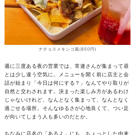
ナチョスメキシコ風(850円)
週に三度ある夜の営業では、常連さんが集まって昼
とは少し違う空気に。メニューを開く前に店主と会
話が始まり「今日は何にする？」なんてやり取りが
自然と交わされます。決まった楽しみ方があるわけ
じゃないけれど、なんとなく集まって、なんとなく
過ごせる場所。そんなゆるさが心地良くて、つい足
が向いてしまう人も多いのだとか。
ちなみに店名の「あるよ」にも、ちょっとした由来