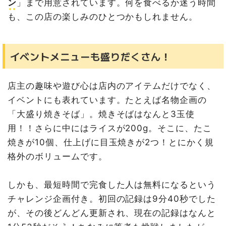
ン
」まで用意されています。何を食べるか迷う時間
も、この店の楽しみのひとつかもしれません。
イベントメニューも盛りだくさん！
店主の趣味や遊び心は店内のアイテムだけでなく、
イベントにも表れています。たとえば名物企画の
「大盛り焼きそば」。焼きそばはなんと3玉使
用！！さらに中にはライスが200g。そこに、たこ
焼きが10個、仕上げに目玉焼きが2つ！とにかく規
格外のボリュームです。
しかも、最短時間で完食した人は無料になるという
チャレンジ企画付き。初回の記録は9分40秒でした
が、その後どんどん更新され、現在の記録はなんと