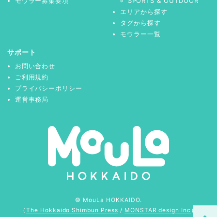
モウラー募集要項
SPORTS & OUTDOOR
エリアから探す
タグから探す
モウラー一覧
サポート
お問い合わせ
ご利用規約
プライバシーポリシー
運営事務局
© MouLa HOKKAIDO.
（
The Hokkaido Shimbun Press
/
MONSTAR design Inc
）