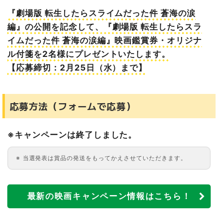
『劇場版 転生したらスライムだった件 蒼海の涙
編』の公開を記念して、『劇場版 転生したらスラ
イムだった件 蒼海の涙編』映画鑑賞券・オリジナ
ル付箋を2名様にプレゼントいたします。
【応募締切：2月25日（水）まで】
応募方法（フォームで応募）
※キャンペーンは終了しました。
当選発表は賞品の発送をもってかえさせていただきます。
最新の映画キャンペーン情報はこちら！