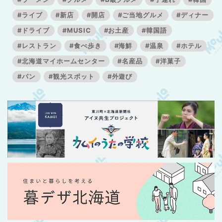
#ライブ
#新店
#開店
#ご当地グルメ
#ディナー
#ドライブ
#MUSIC
#お土産
#韓国語
#レストラン
#食べ歩き
#海鮮
#温泉
#ホテル
#北海道マイホームセンター
#名産品
#洋菓子
#パン
#観光スポット
#外遊び