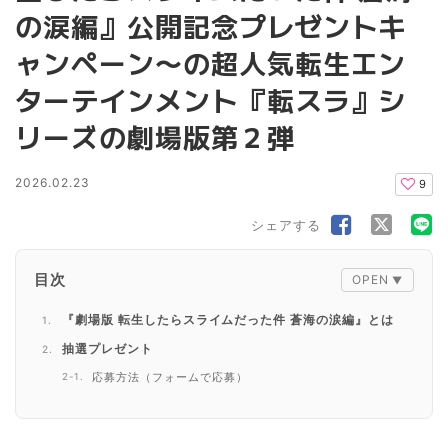
の涙編』公開記念プレゼントキ
ャンペーン〜の超人気転生エン
ターテインメント『転スラ』シ
リーズの劇場版第２弾
2026.02.23
9
シェアする
目次
『劇場版 転生したらスライムだった件 蒼海の涙編』とは
抽選プレゼント
応募方法（フォームで応募）