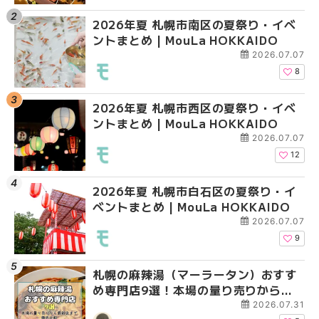
2026年夏 札幌市南区の夏祭り・イベ
2026年夏 札幌市西区
2026年夏 札幌市北区
ントまとめ | MouLa HOKKAIDO
ントまとめ | MouLa H
ントまとめ | MouLa H
2026.07.07
8
2026年夏 札幌市西区の夏祭り・イベ
2026年夏 札幌市北区
2026年夏 札幌市西区
ントまとめ | MouLa HOKKAIDO
ントまとめ | MouLa H
ントまとめ | MouLa H
2026.07.07
12
2026年夏 札幌市白石区の夏祭り・イ
2026年夏 札幌市白石
2026年夏 札幌市白石
ベントまとめ | MouLa HOKKAIDO
ベントまとめ | MouLa 
ベントまとめ | MouLa 
2026.07.07
9
札幌の麻辣湯（マーラータン）おすす
2026年夏 札幌市手稲
2026年夏 札幌市手稲
め専門店9選！本場の量り売りから最
ベントまとめ | MouLa 
ベントまとめ | MouLa 
新店まで徹底比較 | MouLa
2026.07.31