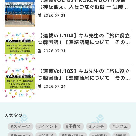
【神を迎え、人をつなぐ時間 ― 江陵端
午祭 】
2026.07.31
【連載Vol.104】キム先生の「旅に役立
つ韓国語」【連結語尾について その
4】
2026.07.31
【連載Vol.103】キム先生の「旅に役立
つ韓国語」【連結語尾について その
3】
2026.07.24
人気タグ
#スイーツ
#イベント
#子育て
#ランチ
#カフェ
#ラーメン
#グルメ
#B級グルメ
#子連れ
#韓国