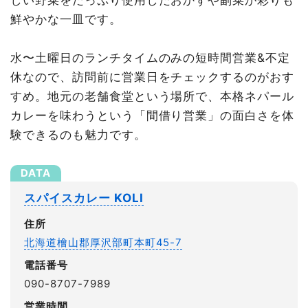
しい野菜をたっぷり使用したおかずや副菜が彩りも
鮮やかな一皿です。
水〜土曜日のランチタイムのみの短時間営業&不定
休なので、訪問前に営業日をチェックするのがおす
すめ。地元の老舗食堂という場所で、本格ネパール
カレーを味わうという「間借り営業」の面白さを体
験できるのも魅力です。
スパイスカレー KOLI
住所
北海道檜山郡厚沢部町本町45-7
電話番号
090-8707-7989
営業時間