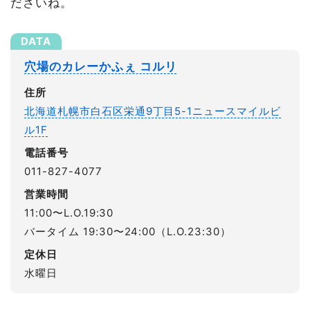
ださいね。
穴場のカレーかふぇ コルリ
住所
北海道札幌市白石区栄通9丁目5-1ニュースマイルビ
ル1F
電話番号
011-827-4077
営業時間
11:00〜L.O.19:30
バータイム 19:30〜24:00（L.O.23:30）
定休日
水曜日