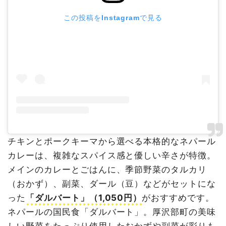
この投稿をInstagramで見る
チキンとポークキーマから選べる本格的なネパール
カレーは、複雑なスパイス感と優しい辛さが特徴。
メインのカレーとごはんに、季節野菜のタルカリ
（おかず）、副菜、ダール（豆）などがセットにな
った
「ダルバート」（1,050円）
がおすすめです。
ネパールの国民食「ダルバート」。厚沢部町の美味