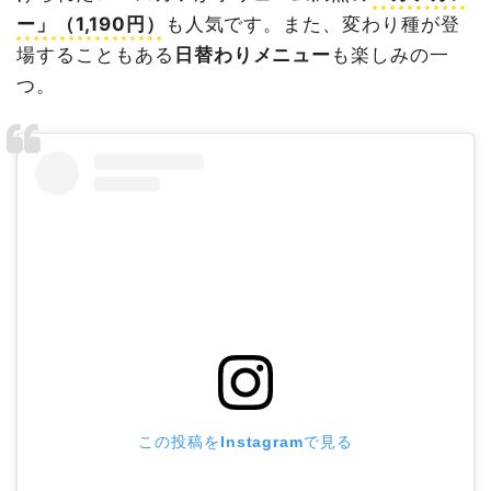
ー」（1,190円）
も人気です。また、変わり種が登
場することもある
日替わりメニュー
も楽しみの一
つ。
この投稿をInstagramで見る