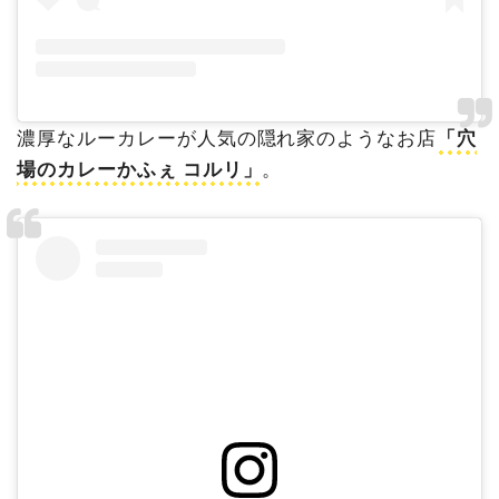
濃厚なルーカレーが人気の隠れ家のようなお店
「穴
場のカレーかふぇ コルリ」
。