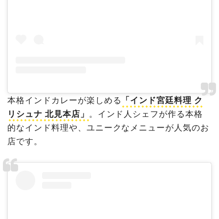
本格インドカレーが楽しめる
「インド宮廷料理 ク
リシュナ 北見本店」
。インド人シェフが作る本格
的なインド料理や
、ユニークなメニューが人気のお
店です。