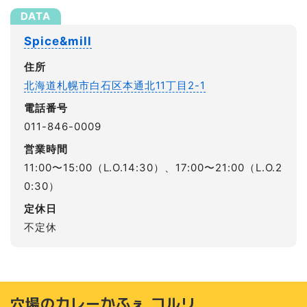
Spice&mill
住所
北海道札幌市白石区本通北11丁目2-1
電話番号
011-846-0009
営業時間
11:00〜15:00（L.O.14:30）、17:00〜21:00（L.O.2
0:30）
定休日
不定休
穴場のカレーかふぇ コルリ