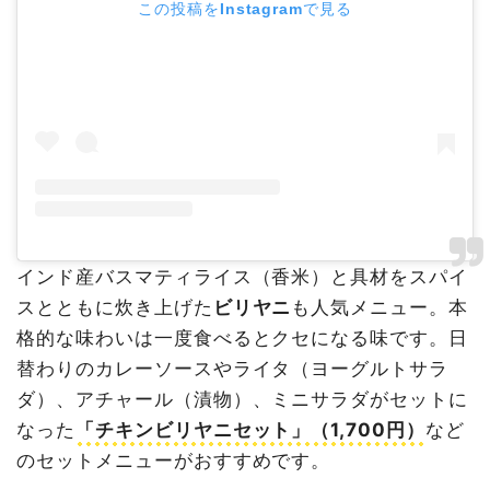
この投稿をInstagramで見る
インド産バスマティライス（香米）と具材をスパイ
スとともに炊き上げた
ビリヤニ
も人気メニュー。本
格的な味わいは一度食べるとクセになる味です。日
替わりのカレーソースやライタ（ヨーグルトサラ
ダ）、アチャール（漬物）、ミニサラダがセットに
なった
「チキンビリヤニセット」（1,700円）
など
のセットメニューがおすすめです。