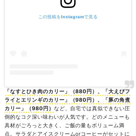
この投稿をInstagramで見る
「なすとひき肉のカリー」（880円）、「大えびフ
ライとエリンギのカリー」（980円）、「豚の角煮
カリー」（980円）
など、自宅では真似できない圧
倒的なコク深い味わいが人気です。どのメニューも
具材がごろっと大きく、ご飯の量もボリューム満
点。サラダとアイスクリームorコーヒーがセットに