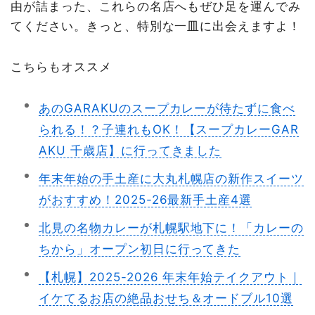
由が詰まった、これらの名店へもぜひ足を運んでみ
てください。きっと、特別な一皿に出会えますよ！
こちらもオススメ
あのGARAKUのスープカレーが待たずに食べ
られる！？子連れもOK！【スープカレーGAR
AKU 千歳店】に行ってきました
年末年始の手土産に大丸札幌店の新作スイーツ
がおすすめ！2025-26最新手土産4選
北見の名物カレーが札幌駅地下に！「カレーの
ちから」オープン初日に行ってきた
【札幌】2025-2026 年末年始テイクアウト｜
イケてるお店の絶品おせち＆オードブル10選