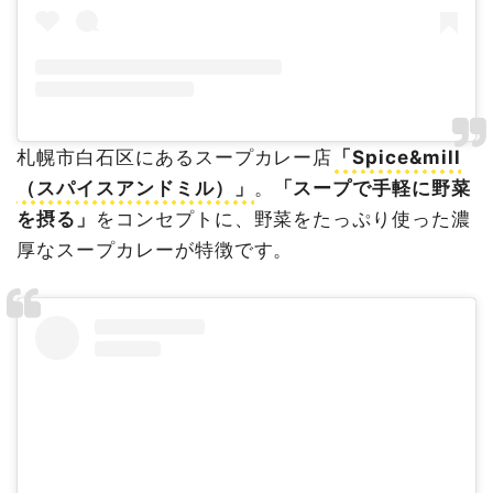
札幌市白石区にあるスープカレー店
「Spice&mill
（スパイスアンドミル）」
。
「スープで手軽に野菜
を摂る」
をコンセプトに、野菜をたっぷり使った濃
厚なスープカレーが特徴です。