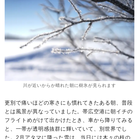
川が近いからか晴れた朝に樹氷が見られます
更別で痛いほどの寒さにも慣れてきたある朝、普段
とは風景が異なっていました。帯広空港に朝イチの
フライトめがけて出かけたとき、車から降りてみる
と、一帯が透明感抜群に輝いていて、別世界でし
た。2月アタマに降った雪は、当日には木々の枝の