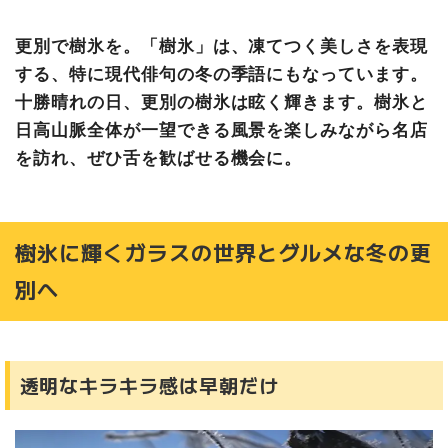
更別で樹氷を。「樹氷」は、凍てつく美しさを表現
する、特に現代俳句の冬の季語にもなっています。
十勝晴れの日、更別の樹氷は眩く輝きます。樹氷と
日高山脈全体が一望できる風景を楽しみながら名店
を訪れ、ぜひ舌を歓ばせる機会に。
樹氷に輝くガラスの世界とグルメな冬の更
別へ
透明なキラキラ感は早朝だけ