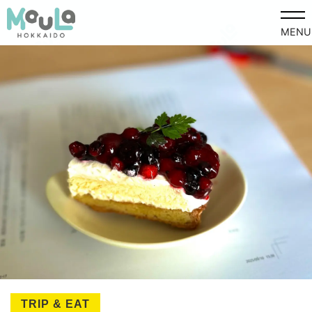
MENU
TRIP & EAT