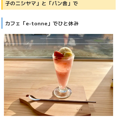
子のニシヤマ」と「パン舎」で
カフェ「e-tonne」でひと休み