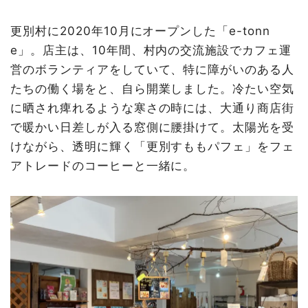
更別村に2020年10月にオープンした「e-tonn
e」。店主は、10年間、村内の交流施設でカフェ運
営のボランティアをしていて、特に障がいのある人
たちの働く場をと、自ら開業しました。冷たい空気
に晒され痺れるような寒さの時には、大通り商店街
で暖かい日差しが入る窓側に腰掛けて。太陽光を受
けながら、透明に輝く「更別すももパフェ」をフェ
アトレードのコーヒーと一緒に。