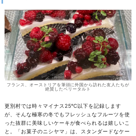
フランス、オーストリアを筆頭に外国から訪れた友人たちが
絶賛したベリータルト
更別村では時々マイナス25℃以下を記録します
が、そんな極寒の冬でもフレッシュなフルーツを使
った抜群に美味しいケーキが食べられるは嬉しいこ
と。「お菓子のニシヤマ」は、スタンダードなケー