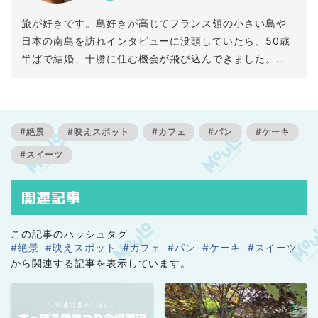
旅が好きです。島好きが高じてフランス領の小さい島や
日本の南島を訪れインタビューに没頭していたら、50歳
半ばで結婚、十勝に住む機会が飛び込んできました。
出会いって思いがけずやってきます。
油を売って見つけた友人との十勝をご紹介します。
#絶景
#映えスポット
#カフェ
#パン
#ケーキ
#スイーツ
関連記事
この記事のハッシュタグ
#絶景
#映えスポット
#カフェ
#パン
#ケーキ
#スイーツ
から関連する記事を表示しています。