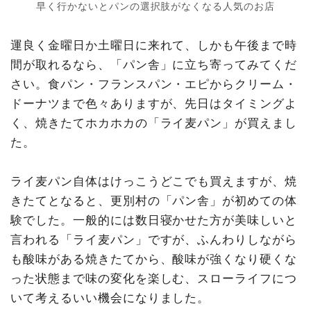
早く行かないとパンの選択肢がなくなる人気のお店
運良く金曜日か土曜日に来れて、しかも午後まで時
間が取れるなら、「パン舎」に立ち寄ってみてくだ
さい。食パン・フランスパン・エピからクリーム・
ドーナツまで色々ありますが、先日はタイミングよ
く、焼きたてホカホカの「ライ麦パン」が買えまし
た。
ライ麦パン自体はけっこうどこでも買えますが、焼
きたてとなると、更別村の「パン舎」が初めての体
験でした。一般的には数日寝かせた方が美味しいと
言われる「ライ麦パン」ですが、ふんわりしながら
も酸味がある焼きたてから、酸味が強くなり硬くな
った状態まで味の変化を楽しむ、スローライフにつ
いて考えるいい機会になりました。