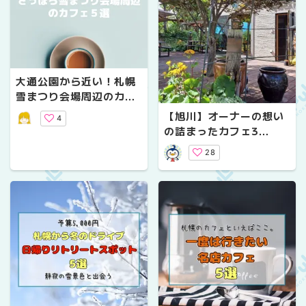
大通公園から近い！札幌
雪まつり会場周辺のカフ
ェ５選
【旭川】オーナーの想い
4
の詰まったカフェ3
軒！！
28