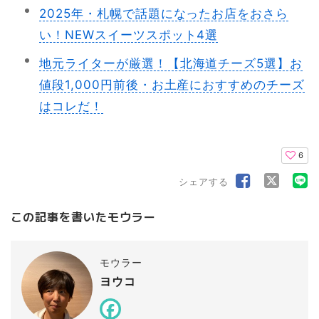
2025年・札幌で話題になったお店をおさら
い！NEWスイーツスポット4選
地元ライターが厳選！【北海道チーズ5選】お
値段1,000円前後・お土産におすすめのチーズ
はコレだ！
6
シェアする
この記事を書いたモウラー
モウラー
ヨウコ