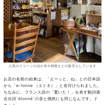
人気のスコーンのほか本や雑貨などの販売もしています
お店の名前の由来は、「えーっと、ね」との日本語
から「e-tonne （エトネ）」と名付けられました。
ちなみに、フランス語の「驚いた！」を表す動詞過
去分詞`étonné`の音と偶然にも同じなんです。ド