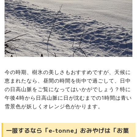
今の時期、樹氷の美しさもおすすめですが、天候に
恵まれたなら、昼間の時間を街中で過ごして、日中
の日高山脈をご覧になってはいかがでしょう？特に
午後4時から日高山脈に日が沈むまでの1時間は青い
雪景色が妖しくオレンジ色がかります。
一服するなら「e-tonne」おみやげは「お菓