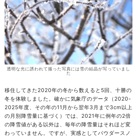
透明な光に誘われて撮った写真には雪の結晶が写っていまし
た
移住してきた2020年の冬から数えると5回、十勝の
冬を体験しました。確かに気象庁のデータ（2020-
2025年度、その年の11月から翌年3月まで3cm以上
の月別降雪量に基づく）では、2021年に例年の2倍
の降雪値がある以外は、毎年の降雪量はそれほど変
わっていません。ですが、実感としてパウダースノ