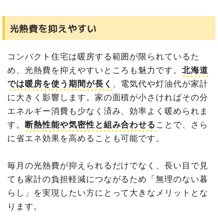
光熱費を抑えやすい
コンパクト住宅は暖房する範囲が限られているた
め、光熱費を抑えやすいところも魅力です。
北海道
では暖房を使う期間が長く
、電気代や灯油代が家計
に大きく影響します。家の面積が小さければその分
エネルギー消費も少なく済み、効率よく暖められま
す。
断熱性能や気密性と組み合わせる
ことで、さら
に省エネ効果を高めることも可能です。
毎月の光熱費が抑えられるだけでなく、長い目で見
ても家計の負担軽減につながるため「無理のない暮
らし」を実現したい方にとって大きなメリットとな
ります。