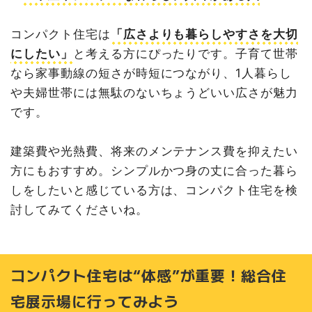
コンパクト住宅は
「広さよりも暮らしやすさを大切
にしたい」
と考える方にぴったりです。子育て世帯
なら家事動線の短さが時短につながり、1人暮らし
や夫婦世帯には無駄のないちょうどいい広さが魅力
です。
建築費や光熱費、将来のメンテナンス費を抑えたい
方にもおすすめ。シンプルかつ身の丈に合った暮ら
しをしたいと感じている方は、コンパクト住宅を検
討してみてくださいね。
コンパクト住宅は“体感”が重要！総合住
宅展示場に行ってみよう