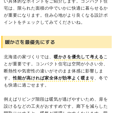
い具体的なポイントをご紹介します。コンパクト住
宅は、限られた面積の中でいかに快適に暮らせるか
が重要になります。住み心地がより良くなる設計ポ
イントをチェックしてみてくださいね。
暖かさを最優先にする
北海道の家づくりでは、
暖かさを優先して考える
こ
とが重要です。コンパクト住宅は空間が小さい分、
断熱性や気密性の違いがそのまま体感に影響しま
す。
性能が高ければ家全体が効率よく暖まり
、冬で
も快適に過ごせます。
例えばリビング階段は暖気が逃げやすいため、扉を
設けるなどの工夫がおすすめです。廊下を減らした