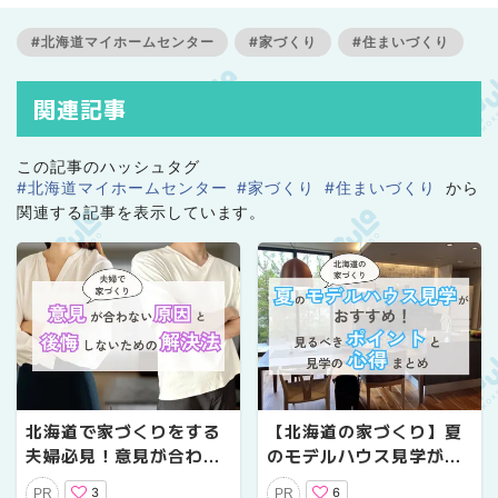
#北海道マイホームセンター
#家づくり
#住まいづくり
関連記事
この記事のハッシュタグ
#北海道マイホームセンター
#家づくり
#住まいづくり
から
関連する記事を表示しています。
北海道で家づくりをする
【北海道の家づくり】夏
夫婦必見！意見が合わな
のモデルハウス見学がお
い原因と後悔しないため
すすめ！見るべきポイン
3
6
PR
PR