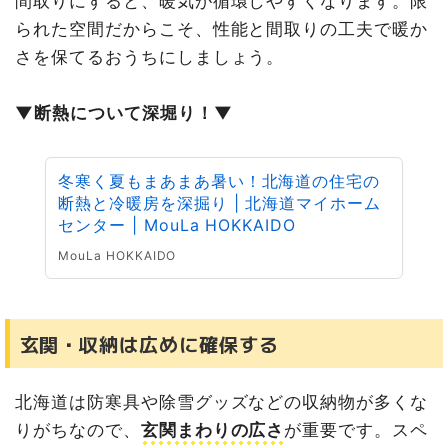
間取りにすると、暖気が循環しやすくなります。限
られた空間だからこそ、性能と間取りの工夫で暖か
さを保てるおうちにしましょう。
▼断熱について深堀り！▼
冬寒く夏もまあまあ暑い！北海道の住宅の
断熱と冷暖房を深掘り | 北海道マイホーム
センター | MouLa HOKKAIDO
MouLa HOKKAIDO
玄関・収納は広めに確保する
北海道は防寒具や除雪グッズなどの収納物が多くな
りがちなので、
玄関まわりの広さ
が重要です。スペ