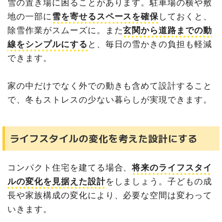
雪の置き場に困ることがあります。駐車場の横や敷
地の一部に
雪を寄せるスペースを確保
しておくと、
除雪作業がスムーズに。また
玄関から道路までの動
線をシンプルにする
と、毎日の雪かきの負担も軽減
できます。
家の中だけでなく外での動きも含めて設計すること
で、冬もストレスの少ない暮らしが実現できます。
ライフスタイルの変化を考えた設計にする
コンパクト住宅を建てる場合、
将来のライフスタイ
ルの変化を見据えた設計
をしましょう。子どもの成
長や家族構成の変化により、必要な空間は変わって
いきます。