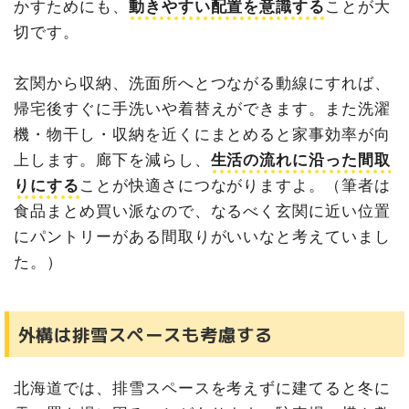
かすためにも、
動きやすい配置を意識する
ことが大
切です。
玄関から収納、洗面所へとつながる動線にすれば、
帰宅後すぐに手洗いや着替えができます。また洗濯
機・物干し・収納を近くにまとめると家事効率が向
上します。廊下を減らし、
生活の流れに沿った間取
りにする
ことが快適さにつながりますよ。（筆者は
食品まとめ買い派なので、なるべく玄関に近い位置
にパントリーがある間取りがいいなと考えていまし
た。）
外構は排雪スペースも考慮する
北海道では、排雪スペースを考えずに建てると冬に