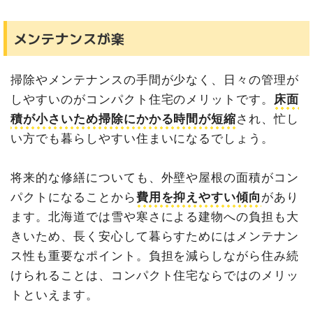
メンテナンスが楽
掃除やメンテナンスの手間が少なく、日々の管理が
しやすいのがコンパクト住宅のメリットです。
床面
積が小さいため掃除にかかる時間が短縮
され、忙し
い方でも暮らしやすい住まいになるでしょう。
将来的な修繕についても、外壁や屋根の面積がコン
パクトになることから
費用を抑えやすい傾向
があり
ます。北海道では雪や寒さによる建物への負担も大
きいため、長く安心して暮らすためにはメンテナン
ス性も重要なポイント。負担を減らしながら住み続
けられることは、コンパクト住宅ならではのメリッ
トといえます。