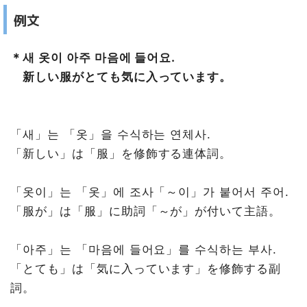
例文
＊새 옷이 아주 마음에 들어요.
新しい服がとても気に入っています。
「새」는 「옷」을 수식하는 연체사.
「新しい」は「服」を修飾する連体詞。
「옷이」는 「옷」에 조사「～이」가 붙어서 주어.
「服が」は「服」に助詞「～が」が付いて主語。
「아주」는 「마음에 들어요」를 수식하는 부사.
「とても」は「気に入っています」を修飾する副
詞。