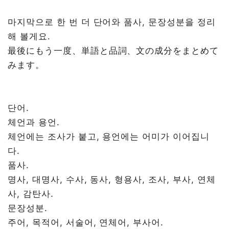
마지막으로 한 번 더 단어와 품사, 문장성분을 정리
해 볼게요.
最後にもう一度、単語と品詞、文の成分をまとめて
みます。
단어.
체언과 용언.
체언에는 조사가 붙고, 용언에는 어미가 이어집니
다.
품사.
명사, 대명사, 수사, 동사, 형용사, 조사, 부사, 연체
사, 감탄사.
문장성분.
주어, 목적어, 서술어, 연체어, 부사어.