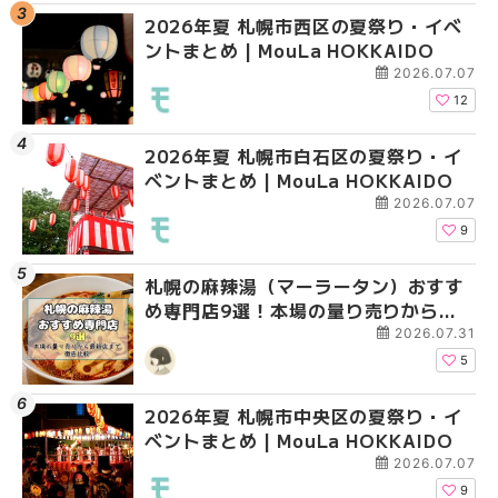
2026年夏 札幌市西区の夏祭り・イベ
2026年夏 札幌市北区
2026年夏 札幌市西区
ントまとめ | MouLa HOKKAIDO
ントまとめ | MouLa H
ントまとめ | MouLa H
2026.07.07
12
2026年夏 札幌市白石区の夏祭り・イ
2026年夏 札幌市白石
2026年夏 札幌市白石
ベントまとめ | MouLa HOKKAIDO
ベントまとめ | MouLa 
ベントまとめ | MouLa 
2026.07.07
9
札幌の麻辣湯（マーラータン）おすす
2026年夏 札幌市手稲
2026年夏 札幌市手稲
め専門店9選！本場の量り売りから最
ベントまとめ | MouLa 
ベントまとめ | MouLa 
新店まで徹底比較 | MouLa
2026.07.31
HOKKAIDO
5
2026年夏 札幌市中央区の夏祭り・イ
2026年夏 札幌市南区
2026年夏 札幌市清田
ベントまとめ | MouLa HOKKAIDO
ントまとめ | MouLa H
ベントまとめ | MouLa 
2026.07.07
9