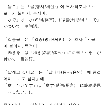
「물로」는 「물(명사/체언)」에 부사격조사「～
로」가 붙어서, 부사어.
「水で」は「水(名詞/体言)」に副詞刑助詞「～で」
がついて、副詞語。
「갈증을」은 「갈증(명사/체언)」에 조사「～을」
이 붙어서, 목적어.
「渇きを」は「渇き(名詞/体言)」に助詞「～を」が
付いて、目的語。
「달래고 싶어요」는 「달래다(동사/용언)」에 종결
어미 「～고 싶다」에
「癒したいです」は「癒す(動詞/用言)」に終結語尾
「～したい」に
종결어미 「～아/어요」가 이어진 서술어.