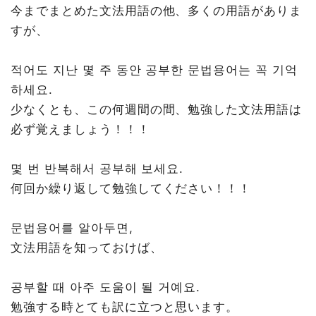
今までまとめた文法用語の他、多くの用語がありま
すが、
적어도 지난 몇 주 동안 공부한 문법용어는 꼭 기억
하세요.
少なくとも、この何週間の間、勉強した文法用語は
必ず覚えましょう！！！
몇 번 반복해서 공부해 보세요.
何回か繰り返して勉強してください！！！
문법용어를 알아두면,
文法用語を知っておけば、
공부할 때 아주 도움이 될 거예요.
勉強する時とても訳に立つと思います。