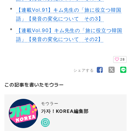
【連載Vol.91】キム先生の「旅に役立つ韓国
語」【発音の変化について その3】
【連載Vol.90】キム先生の「旅に役立つ韓国
語」【発音の変化について その2】
28
シェアする
この記事を書いたモウラー
モウラー
가자！KOREA編集部