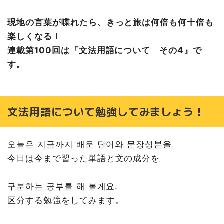
現地の言葉が喋れたら、きっと旅は何倍も何十倍も
楽しくなる！
連載第100回は『文法用語について その4』で
す。
文法用語について勉強してみましょう！
오늘은 지금까지 배운 단어와 문장성분을
今日は今まで習った単語と文の成分を
구분하는 공부를 해 볼게요.
区分する勉強をしてみます。