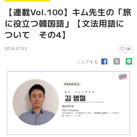
【連載Vol.100】キム先生の「旅
に役立つ韓国語」【文法用語に
ついて その4】
2026.07.03
28
シェアする