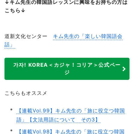
↓キム先生の韓国語レッスンに興味をお持ちの方は
こちら↓
道新文化センター
キム先生の「楽しい韓国語会
話」
가자! KOREA＜カジャ！コリア＞公式ペー
ジ
こちらもオススメ
【連載Vol.99】キム先生の「旅に役立つ韓国
語」【文法用語について その3】
【連載Vol.98】キム先生の「旅に役立つ韓国