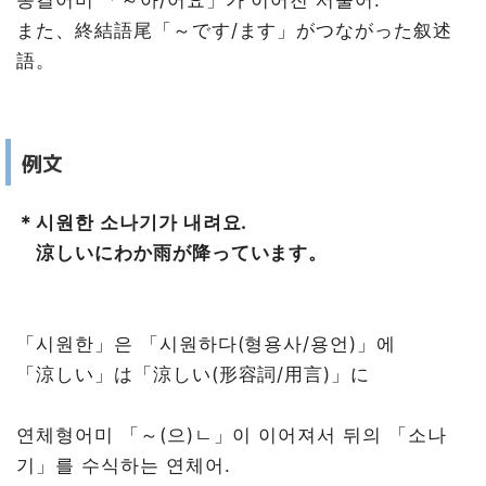
また、終結語尾「～です/ます」がつながった叙述
語。
例文
＊시원한 소나기가 내려요.
涼しいにわか雨が降っています。
「시원한」은 「시원하다(형용사/용언)」에
「涼しい」は「涼しい(形容詞/用言)」に
연체형어미 「～(으)ㄴ」이 이어져서 뒤의 「소나
기」를 수식하는 연체어.