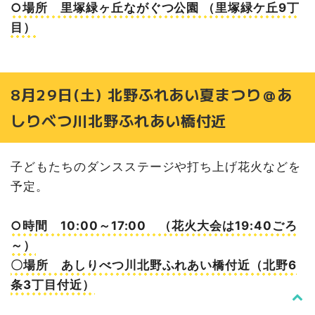
○場所 里塚緑ヶ丘ながぐつ公園 （里塚緑ケ丘9丁
目）
8月29日(土) 北野ふれあい夏まつり＠あ
しりべつ川北野ふれあい橋付近
子どもたちのダンスステージや打ち上げ花火などを
予定。
○時間 10:00～17:00 （花火大会は19:40ごろ
～）
〇場所 あしりべつ川北野ふれあい橋付近（北野6
条3丁目付近）