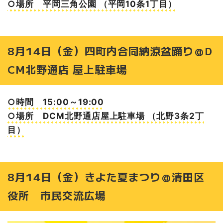
○場所 平岡三角公園 （平岡10条1丁目）
8月14日（金）四町内合同納涼盆踊り＠D
CM北野通店 屋上駐車場
○時間 15:00～19:00
○場所 DCM北野通店屋上駐車場 （北野3条2丁
目）
8月14日（金）きよた夏まつり＠清田区
役所 市民交流広場