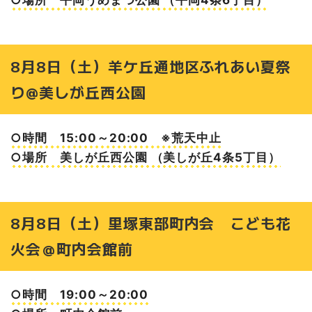
○場所 平岡うめまつ公園 （平岡4条6丁目）
8月8日（土）羊ケ丘通地区ふれあい夏祭
り@美しが丘西公園
○時間 15:00～20:00 ※荒天中止
○場所 美しが丘西公園 （美しが丘4条5丁目）
8月8日（土）里塚東部町内会 こども花
火会＠町内会館前
○時間 19:00～20:00