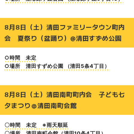
8月8日（土）清田ファミリータウン町内
会 夏祭り（盆踊り）@清田すずめ公園
○時間 未定
○場所 清田すずめ公園 （清田5条4丁目）
8月8日（土）清田南町町内会 子ども七
夕まつり＠清田南町会館
〇時間 未定 ※雨天順延
〇場所 清田南町会館（清田10条4丁目）