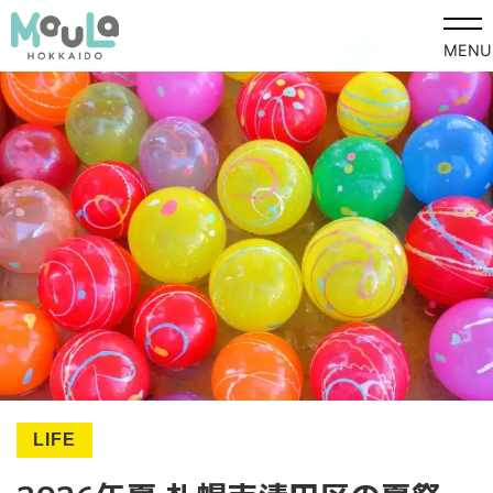
MENU
LIFE