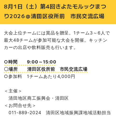
8月1日（土）第4回きよたモルックまつ
り2026＠清田区役所前 市民交流広場
大会上位チームには賞品を贈呈。1チーム3～6人で
最大48チームが参加可能な大会を開催。キッチン
カーの出店や飲料販売も行います。
○時間 9:00～15:00
〇場所 清田区役所前 市民交流広場
○参加料 1チームあたり4,000円
＜主催＞
清田地区商工振興会・清田区
＜お問合せ先＞
011-889-2024 清田区地域振興課地域活動担当