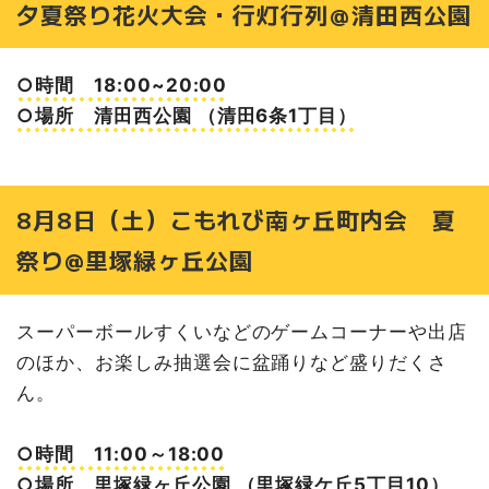
夕夏祭り花火大会・行灯行列＠清田西公園
○時間 18:00~20:00
○場所 清田西公園 （清田6条1丁目）
8月8日（土）こもれび南ヶ丘町内会 夏
祭り@里塚緑ヶ丘公園
スーパーボールすくいなどのゲームコーナーや出店
のほか、お楽しみ抽選会に盆踊りなど盛りだくさ
ん。
○時間 11:00～18:00
○場所 里塚緑ヶ丘公園 （里塚緑ケ丘5丁目10）