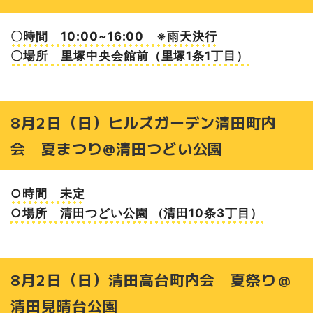
〇時間 10:00~16:00 ※雨天決行
〇場所 里塚中央会館前（里塚1条1丁目）
8月2日（日）ヒルズガーデン清田町内
会 夏まつり@清田つどい公園
○時間 未定
○場所 清田つどい公園 （清田10条3丁目）
8月2日（日）清田高台町内会 夏祭り＠
清田見晴台公園