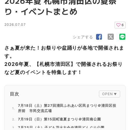
2026年夏 札幌市清田区の夏祭
り・イベントまとめ
2026.07.07
6
シェアする
さぁ夏が来た！お祭りや盆踊りが各地で開催されま
す。
2026年夏、【札幌市清田区】で開催されるお祭り
など夏のイベントを特集します！
目次
7月18日（土）第27回清田ふれあい区民まつり＠清田区役
所前 市民交流広場
7月19日（日）第15回町連夏まつり＠清田南公園
7月25日（土）子ども花火大会＠清田どんぐり公園