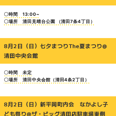
〇時間 13:00~
〇場所 清田見晴台公園 （清田7条4丁目）
8月2日（日）七夕まつりThe夏まつり@
清田中央会館
〇時間 未定
〇場所 清田中央会館（清田4条2丁目）
8月2日（日）新平岡町内会 なかよし子
ども祭り@ザ・ビッグ清田店駐車場東側