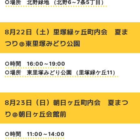
○場所 北野緑地 （北野6～7条5丁目）
8月22日（土）里塚緑ヶ丘町内会 夏ま
つり＠東里塚みどり公園
○時間 16:00～19:00
○場所 東里塚みどり公園 （里塚緑ケ丘11）
8月23日（日）朝日ヶ丘町内会 夏まつ
り＠朝日ヶ丘会館前
○時間 11:00～14:00