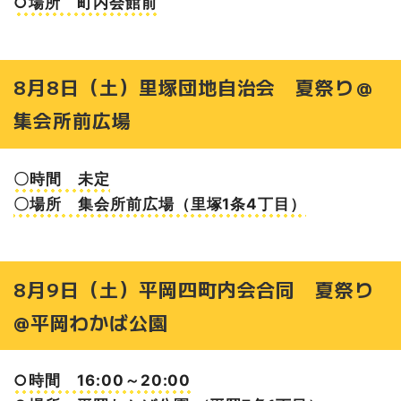
○場所 町内会館前
8月8日（土）里塚団地自治会 夏祭り＠
集会所前広場
〇時間 未定
〇場所 集会所前広場（里塚1条4丁目）
8月9日（土）平岡四町内会合同 夏祭り
@平岡わかば公園
○時間 16:00～20:00