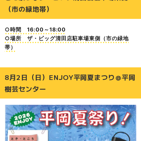
（市の緑地帯）
○時間 16:00～18:00
○場所 ザ・ビッグ清田店駐車場東側（市の緑地
帯）
8月2日（日）ENJOY平岡夏まつり＠平岡
樹芸センター