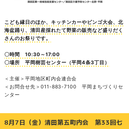
こども縁日のほか、キッチンカーやビンゴ大会、北
海盆踊り、清田産採れたて野菜の販売など盛りだく
さんのお祭りです。
〇時間 10:30～17:00
〇場所 平岡樹芸センター（平岡4条3丁目）
＜主催＞平岡地区町内会連合会
＜お問合せ先＞011-883-7100 平岡まちづくりセ
ンター
8月7日（金）清田第五町内会 第33回七