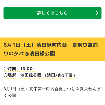
詳しくはこちら
8月1日（土）清田緑町内会 夏祭り盆踊
りの夕べ＠清田緑公園
〇時間 13:00~
〇場所 清田緑公園 （清田7条3丁目）
8月1日（土）真栄第一町内会夏まつり＠真栄わんぱ
く公園