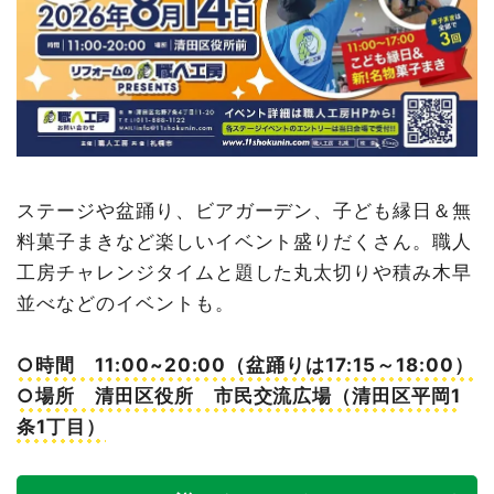
ステージや盆踊り、ビアガーデン、子ども縁日＆無
料菓子まきなど楽しいイベント盛りだくさん。職人
工房チャレンジタイムと題した丸太切りや積み木早
並べなどのイベントも。
○時間 11:00~20:00（盆踊りは17:15～18:00）
○場所 清田区役所 市民交流広場（清田区平岡1
条1丁目）